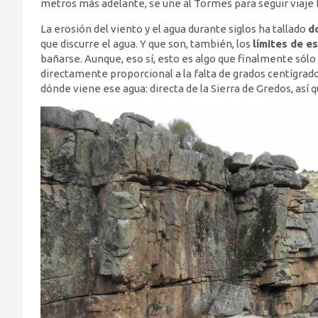
metros más adelante, se une al Tormes para seguir viaje h
La erosión del viento y el agua durante siglos ha tallado
d
que discurre el agua. Y que son, también, los
límites de e
bañarse. Aunque, eso sí, esto es algo que finalmente sólo 
directamente proporcional a la falta de grados centígrad
dónde viene ese agua: directa de la Sierra de Gredos, así 