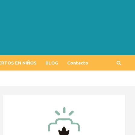
ERTOS EN NIÑOS
BLOG
Contacto