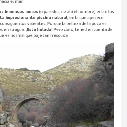
acia el mar.
os inmensos muros
(o paredes, de ahí el nombre) entre los
sta impresionante piscina natural
, en la que apetece
consiguen los valientes. Porque la belleza de la poza es
os en su agua.
¡Está helada!
Pero claro, tened en cuenta de
que es normal que baje tan fresquita.