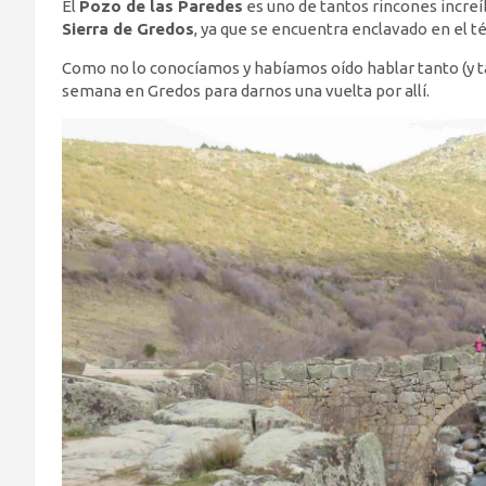
El
Pozo de las Paredes
es uno de tantos rincones increíb
Sierra de Gredos
, ya que se encuentra enclavado en el 
Como no lo conocíamos y habíamos oído hablar tanto (y t
semana en Gredos para darnos una vuelta por allí.