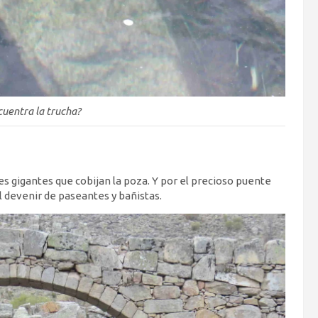
cuentra la trucha?
es gigantes que cobijan la poza. Y por el precioso puente
el devenir de paseantes y bañistas.