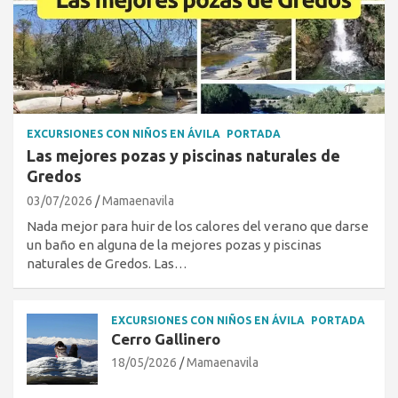
EXCURSIONES CON NIÑOS EN ÁVILA
PORTADA
Las mejores pozas y piscinas naturales de
Gredos
03/07/2026
Mamaenavila
Nada mejor para huir de los calores del verano que darse
un baño en alguna de la mejores pozas y piscinas
naturales de Gredos. Las…
EXCURSIONES CON NIÑOS EN ÁVILA
PORTADA
Cerro Gallinero
18/05/2026
Mamaenavila