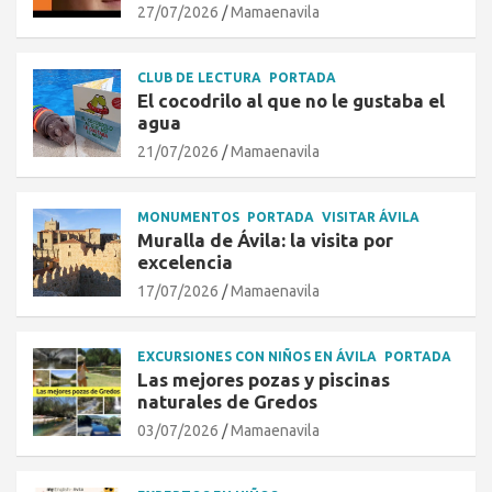
27/07/2026
Mamaenavila
CLUB DE LECTURA
PORTADA
El cocodrilo al que no le gustaba el
agua
21/07/2026
Mamaenavila
MONUMENTOS
PORTADA
VISITAR ÁVILA
Muralla de Ávila: la visita por
excelencia
17/07/2026
Mamaenavila
EXCURSIONES CON NIÑOS EN ÁVILA
PORTADA
Las mejores pozas y piscinas
naturales de Gredos
03/07/2026
Mamaenavila