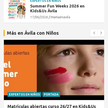
EXPERTOS EN NIÑOS
Summer Fun Weeks 2026 en
Kids&Us Ávila
17/06/2026
Mamaenavila
Más en Ávila con Niños
EXPERTOS EN NIÑOS
PORTADA
Matrículas abiertas curso 26/27 en Kids&Us