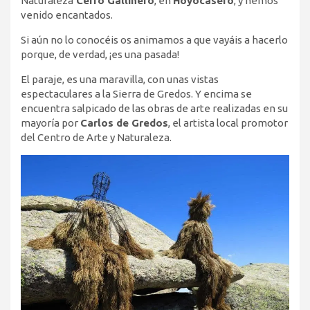
Naturaleza
Cerro Gallinero
, en
Hoyocasero
, y hemos
venido encantados.
Si aún no lo conocéis os animamos a que vayáis a hacerlo
porque, de verdad, ¡es una pasada!
El paraje, es una maravilla, con unas vistas
espectaculares a la Sierra de Gredos. Y encima se
encuentra salpicado de las obras de arte realizadas en su
mayoría por
Carlos de Gredos
, el artista local promotor
del Centro de Arte y Naturaleza.