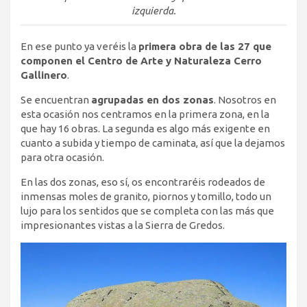
izquierda.
En ese punto ya veréis la
primera obra de las 27 que
componen el Centro de Arte y Naturaleza Cerro
Gallinero
.
Se encuentran
agrupadas en dos zonas
. Nosotros en
esta ocasión nos centramos en la primera zona, en la
que hay 16 obras. La segunda es algo más exigente en
cuanto a subida y tiempo de caminata, así que la dejamos
para otra ocasión.
En las dos zonas, eso sí, os encontraréis rodeados de
inmensas moles de granito, piornos y tomillo, todo un
lujo para los sentidos que se completa con las más que
impresionantes vistas a la Sierra de Gredos.