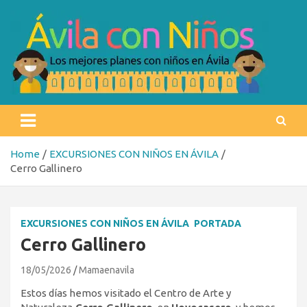
Skip
to
content
Ávila con niños
Los mejores planes con niños en Ávila
Home
EXCURSIONES CON NIÑOS EN ÁVILA
Cerro Gallinero
EXCURSIONES CON NIÑOS EN ÁVILA
PORTADA
Cerro Gallinero
18/05/2026
Mamaenavila
Estos días hemos visitado el Centro de Arte y