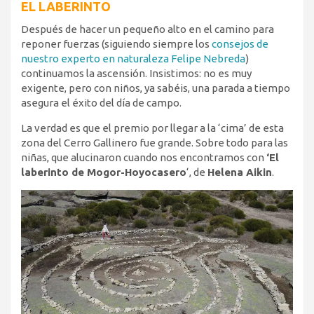
EL LABERINTO
Después de hacer un pequeño alto en el camino para
reponer fuerzas (siguiendo siempre los
consejos de
nuestro experto en naturaleza Felipe Nebreda
)
continuamos la ascensión. Insistimos: no es muy
exigente, pero con niños, ya sabéis, una parada a tiempo
asegura el éxito del día de campo.
La verdad es que el premio por llegar a la ‘cima’ de esta
zona del Cerro Gallinero fue grande. Sobre todo para las
niñas, que alucinaron cuando nos encontramos con
‘El
laberinto de Mogor-Hoyocasero
‘, de
Helena Aikin
.