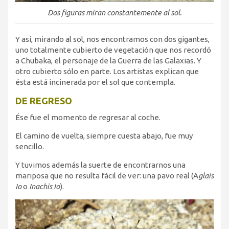
Dos figuras miran constantemente al sol.
Y así, mirando al sol, nos encontramos con dos gigantes,
uno totalmente cubierto de vegetación que nos recordó
a Chubaka, el personaje de la Guerra de las Galaxias. Y
otro cubierto sólo en parte. Los artistas explican que
ésta está incinerada por el sol que contempla.
DE REGRESO
Ése fue el momento de regresar al coche.
El camino de vuelta, siempre cuesta abajo, fue muy
sencillo.
Y tuvimos además la suerte de encontrarnos una
mariposa que no resulta fácil de ver: una pavo real (A
glais
Io
o
Inachis Io
).