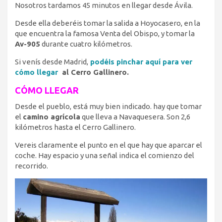
Nosotros tardamos 45 minutos en llegar desde Ávila.
Desde ella deberéis tomar la salida a Hoyocasero, en la
que encuentra la famosa Venta del Obispo, y tomar la
Av-905
durante cuatro kilómetros.
Si venís desde Madrid,
podéis pinchar aquí para ver
cómo llegar
al Cerro Gallinero.
CÓMO LLEGAR
Desde el pueblo, está muy bien indicado. hay que tomar
el
camino agrícola
que lleva a Navaquesera. Son 2,6
kilómetros hasta el Cerro Gallinero.
Vereis claramente el punto en el que hay que aparcar el
coche. Hay espacio y una señal indica el comienzo del
recorrido.