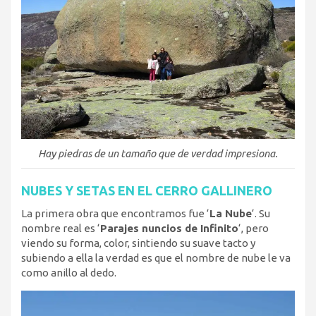
Hay piedras de un tamaño que de verdad impresiona.
NUBES Y SETAS EN EL CERRO GALLINERO
La primera obra que encontramos fue ‘
La Nube
‘. Su
nombre real es ‘
Parajes nuncios de Infinito
‘, pero
viendo su forma, color, sintiendo su suave tacto y
subiendo a ella la verdad es que el nombre de nube le va
como anillo al dedo.