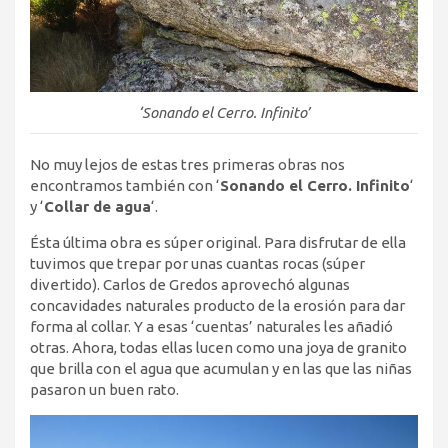
‘Sonando el Cerro. Infinito’
No muy lejos de estas tres primeras obras nos
encontramos también con ‘
Sonando el Cerro. Infinito
‘
y ‘
Collar de agua
‘.
Ésta última obra es súper original. Para disfrutar de ella
tuvimos que trepar por unas cuantas rocas (súper
divertido). Carlos de Gredos aprovechó algunas
concavidades naturales producto de la erosión para dar
forma al collar. Y a esas ‘cuentas’ naturales les añadió
otras. Ahora, todas ellas lucen como una joya de granito
que brilla con el agua que acumulan y en las que las niñas
pasaron un buen rato.