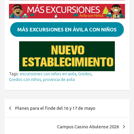
MÁS EXCURSIONES EN ÁVILA CON NIÑOS
Tags:
excursiones con niños en avila
,
Gredos
,
Gredos con niños
,
provincia de avila
Navegación
Planes para el finde del 16 y 17 de mayo
de
entradas
Campus Casino Abulense 2026