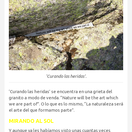
‘Curando las heridas’.
‘Curando las heridas’ se encuentra en una grieta del
granito a modo de venda. “Nature will be the art which
we are part of”. O lo que es lo mismo, “La naturaleza será
el arte del que formamos parte”.
MIRANDO AL SOL
Y aunque ya les habíamos visto unas cuantas veces