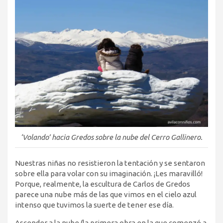
‘Volando’ hacia Gredos sobre la nube del Cerro Gallinero.
Nuestras niñas no resistieron la tentación y se sentaron
sobre ella para volar con su imaginación. ¡Les maravilló!
Porque, realmente, la escultura de Carlos de Gredos
parece una nube más de las que vimos en el cielo azul
intenso que tuvimos la suerte de tener ese día.
Ascender a la nube (la primera obra en la que comenzó a