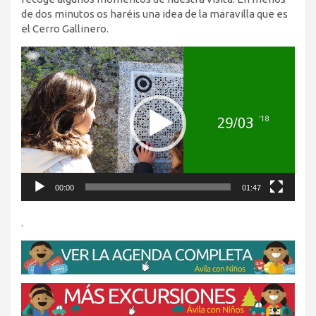
de dos minutos os haréis una idea de la maravilla que es
el Cerro Gallinero.
Reproductor
de
vídeo
00:00
01:47
.