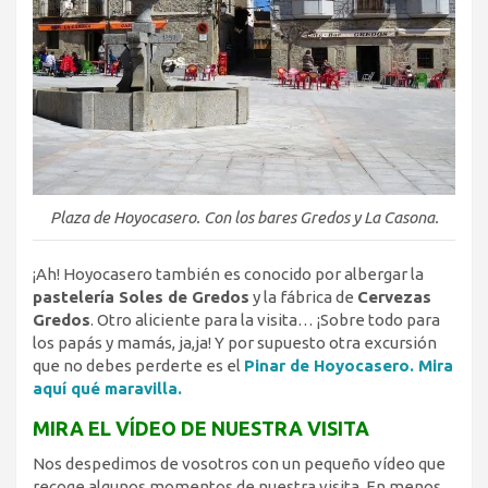
Plaza de Hoyocasero. Con los bares Gredos y La Casona.
¡Ah! Hoyocasero también es conocido por albergar la
pastelería Soles de Gredos
y la fábrica de
Cervezas
Gredos
. Otro aliciente para la visita… ¡Sobre todo para
los papás y mamás, ja,ja! Y por supuesto otra excursión
que no debes perderte es el
Pinar de Hoyocasero. Mira
aquí qué maravilla.
MIRA EL VÍDEO DE NUESTRA VISITA
Nos despedimos de vosotros con un pequeño vídeo que
recoge algunos momentos de nuestra visita. En menos