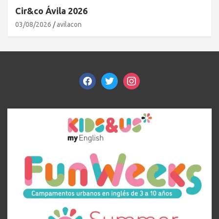
Cir&co Ávila 2026
03/08/2026
avilacon
facebook
twitter
instagram