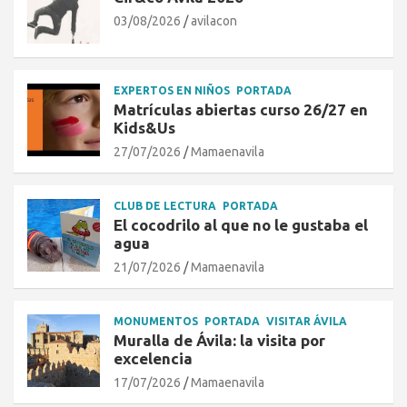
03/08/2026
avilacon
EXPERTOS EN NIÑOS
PORTADA
Matrículas abiertas curso 26/27 en
Kids&Us
27/07/2026
Mamaenavila
CLUB DE LECTURA
PORTADA
El cocodrilo al que no le gustaba el
agua
21/07/2026
Mamaenavila
MONUMENTOS
PORTADA
VISITAR ÁVILA
Muralla de Ávila: la visita por
excelencia
17/07/2026
Mamaenavila