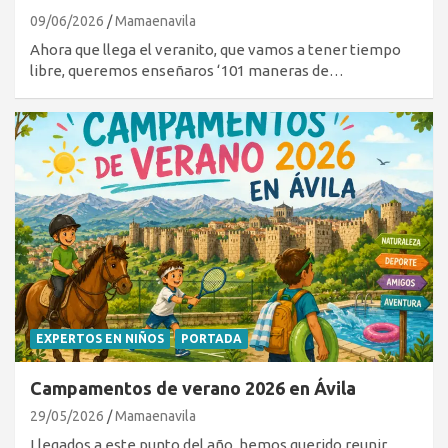
09/06/2026
Mamaenavila
Ahora que llega el veranito, que vamos a tener tiempo
libre, queremos enseñaros ‘101 maneras de…
EXPERTOS EN NIÑOS
PORTADA
Campamentos de verano 2026 en Ávila
29/05/2026
Mamaenavila
Llegados a este punto del año, hemos querido reunir