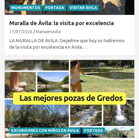
MONUMENTOS
PORTADA
VISITAR ÁVILA
Muralla de Ávila: la visita por excelencia
17/07/2026
Mamaenavila
LA MURALLA DE ÁVILA. Dejadme que hoy os hablemos
de la visita por excelencia en Ávila.…
EXCURSIONES CON NIÑOS EN ÁVILA
PORTADA