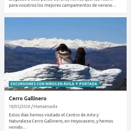
para vosotros los mejores campamentos de verano…
EXCURSIONES CON NIÑOS EN ÁVILA
PORTADA
Cerro Gallinero
18/05/2026
Mamaenavila
Estos días hemos visitado el Centro de Arte y
Naturaleza Cerro Gallinero, en Hoyocasero, y hemos
venido…