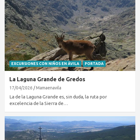
EXCURSIONES CON NIÑOS EN ÁVILA
PORTADA
La Laguna Grande de Gredos
17/04/2026
Mamaenavila
La de la Laguna Grande es, sin duda, la ruta por
excelencia de la Sierra de…