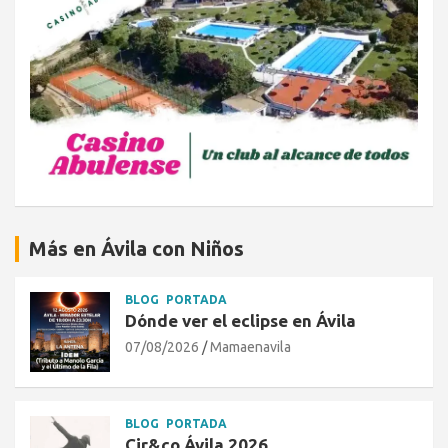
Más en Ávila con Niños
BLOG
PORTADA
Dónde ver el eclipse en Ávila
07/08/2026
Mamaenavila
BLOG
PORTADA
Cir&co Ávila 2026