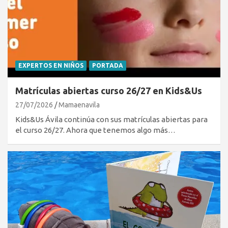
EXPERTOS EN NIÑOS
PORTADA
Matrículas abiertas curso 26/27 en Kids&Us
27/07/2026
Mamaenavila
Kids&Us Ávila continúa con sus matrículas abiertas para
el curso 26/27. Ahora que tenemos algo más…