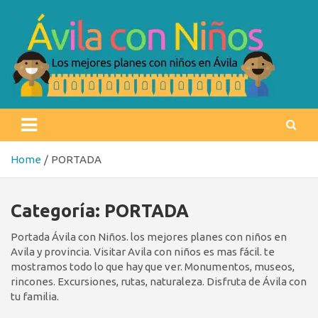
Skip
to
content
Ávila con niños
Los mejores planes con niños en Ávila
Home
PORTADA
Categoría:
PORTADA
Portada Ávila con Niños. los mejores planes con niños en
Avila y provincia. Visitar Avila con niños es mas fácil. te
mostramos todo lo que hay que ver. Monumentos, museos,
rincones. Excursiones, rutas, naturaleza. Disfruta de Ávila con
tu familia.