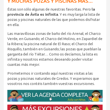
Y MUCHAS POZAS Y PISCINAS MÁS…
Éstas son sólo algunas de nuestras favoritas. Pero
la
provincia de Ávila es infinita
. Y es muy larga la lista de
pozas y piscinas naturales de las que podemos disfrutar
en ella.
Las maravillosas zonas de baño del río Arenal; el Charco
Verde, en Guisando; el Charco del Molino, en Zapardiel de
la Ribera; la piscina natural de El Raso; el Charco del
Risquillo, también en Guisando; las pozas que pueblan la
garganta del río Tiétar… Como os decíamos, la lista es
infinita y nosotros estamos deseando poder visitar
cuantas más mejor.
Prometemos ir contando aquí nuestras visitas a las
pozas y piscinas naturales de Gredos. Y esperamos que
vosotros nos contéis también vuestras excursiones.