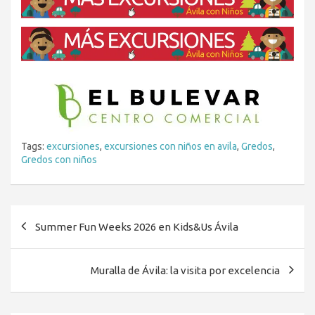
Tags:
excursiones
,
excursiones con niños en avila
,
Gredos
,
Gredos con niños
Navegación
Summer Fun Weeks 2026 en Kids&Us Ávila
de
entradas
Muralla de Ávila: la visita por excelencia