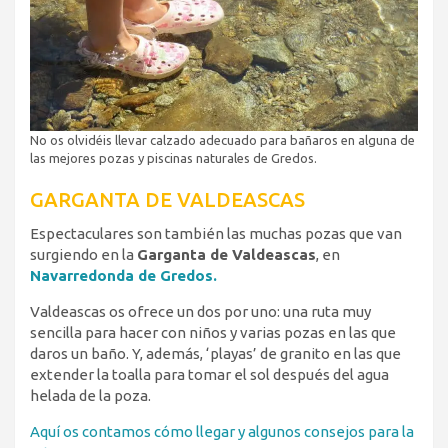
No os olvidéis llevar calzado adecuado para bañaros en alguna de
las mejores pozas y piscinas naturales de Gredos.
GARGANTA DE VALDEASCAS
Espectaculares son también las muchas pozas que van
surgiendo en la
Garganta de Valdeascas
, en
Navarredonda de Gredos.
Valdeascas os ofrece un dos por uno: una ruta muy
sencilla para hacer con niños y varias pozas en las que
daros un baño. Y, además, ‘playas’ de granito en las que
extender la toalla para tomar el sol después del agua
helada de la poza.
Aquí os contamos cómo llegar y algunos consejos para la