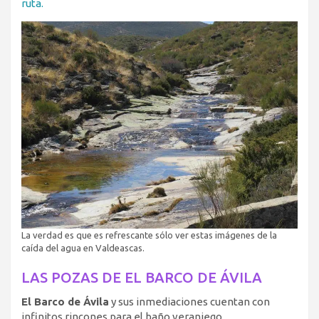
ruta.
La verdad es que es refrescante sólo ver estas imágenes de la
caída del agua en Valdeascas.
LAS POZAS DE EL BARCO DE ÁVILA
El Barco de Ávila
y sus inmediaciones cuentan con
infinitos rincones para el baño veraniego.