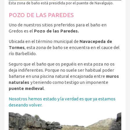
Esta zona de baño está presidida por el puente de Navalguijo.
POZO DE LAS PAREDES
Uno de nuestros sitios preferidos para el baño en
Gredos es el
Pozo de las Paredes.
Ubicada en el término municipal de
Navacepeda de
Tormes
, esta zona de baño se encuentra en el cauce del
río Barbellido.
Seguro que el baño que os peguéis en esta poza no os
deja indiferentes. Porque no suele ser habitual poder
bañarse en una piscina natural encajonada entre
muros
naturales
y teniendo como testigo un imponente
puente medieval
.
Nosotros hemos estado y la verdad es que ya estamos
deseando volver.