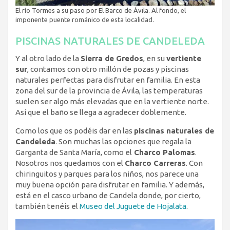
El río Tormes a su paso por El Barco de Ávila. Al fondo, el
imponente puente románico de esta localidad.
PISCINAS NATURALES DE CANDELEDA
Y al otro lado de la
Sierra de Gredos
, en su
vertiente
sur
, contamos con otro millón de pozas y piscinas
naturales perfectas para disfrutar en familia. En esta
zona del sur de la provincia de Ávila, las temperaturas
suelen ser algo más elevadas que en la vertiente norte.
Así que el baño se llega a agradecer doblemente.
Como los que os podéis dar en las
piscinas naturales de
Candeleda
. Son muchas las opciones que regala la
Garganta de Santa María, como el
Charco Palomas
.
Nosotros nos quedamos con el
Charco Carreras
. Con
chiringuitos y parques para los niños, nos parece una
muy buena opción para disfrutar en familia. Y además,
está en el casco urbano de Candela donde, por cierto,
también tenéis el
Museo del Juguete de Hojalata
.