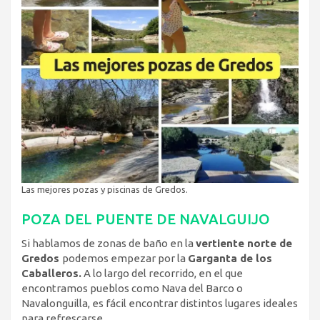
Las mejores pozas y piscinas de Gredos.
POZA DEL PUENTE DE NAVALGUIJO
Si hablamos de zonas de baño en la
vertiente norte de
Gredos
podemos empezar por la
Garganta de los
Caballeros.
A lo largo del recorrido, en el que
encontramos pueblos como Nava del Barco o
Navalonguilla, es fácil encontrar distintos lugares ideales
para refrescarse.