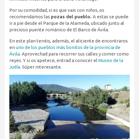
Por su comodidad, si es que vais con niños, os
recomendamos las
pozas del pueblo.
A estas se puede
ir a pie desde el Parque de la Alameda, ubicado junto al
precioso puente románico de El Barco de Ávila.
En este plan tenéis, además, el aliciente de encontraros
en
uno de los pueblos más bonitos de la provincia de
Ávila
. Aprovechad para recorrer sus calles y comer como
reyes. Y si os apetece, entrad a conocer el
Museo de la
Judía
. Súper interesante.