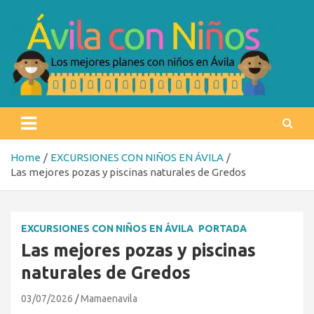
Skip
to
content
Ávila con niños
Los mejores planes con niños en Ávila
Home
EXCURSIONES CON NIÑOS EN ÁVILA
Las mejores pozas y piscinas naturales de Gredos
EXCURSIONES CON NIÑOS EN ÁVILA
PORTADA
Las mejores pozas y piscinas
naturales de Gredos
03/07/2026
Mamaenavila