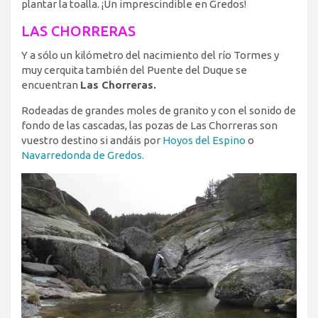
plantar la toalla. ¡Un imprescindible en Gredos!
LAS CHORRERAS
Y a sólo un kilómetro del nacimiento del río Tormes y
muy cerquita también del Puente del Duque se
encuentran
Las Chorreras.
Rodeadas de grandes moles de granito y con el sonido de
fondo de las cascadas, las pozas de Las Chorreras son
vuestro destino si andáis por
Hoyos del Espino
o
Navarredonda de Gredos.