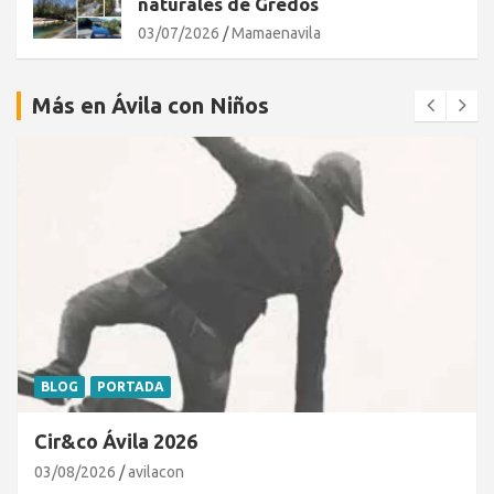
naturales de Gredos
03/07/2026
Mamaenavila
Más en Ávila con Niños
EXPERTOS EN NIÑOS
PORTADA
Matrículas abiertas curso 26/27 en Kids&Us
27/07/2026
Mamaenavila