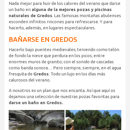
Nada mejor para huir de los calores del verano que darse
un baño en
alguna de la mejores pozas y piscinas
naturales de Gredos
. Las famosas montañas abulenses
esconden infinitos rincones para refrescarse. Y para
hacerlo, además, en lugares espectaculares.
BAÑARSE EN GREDOS
Hacerlo bajo puentes medievales; teniendo como telón
de fondo la nieve que perdura en los picos; entre
enormes muros de granito; con el sonido de cascadas
como banda sonora… Pero siempre, siempre, en el agua
fresquita de
Gredos
. Todo un lujo en los días más
calurosos del verano.
A nosotros es un plan que nos encanta. Así que aquí os
dejamos una selección de nuestras pozas favoritas para
darse un baño en Gredos.