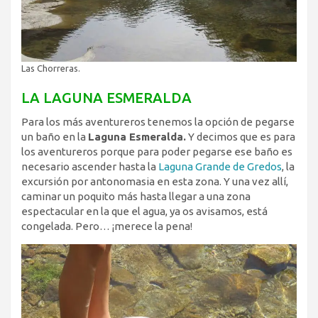
Las Chorreras.
LA LAGUNA ESMERALDA
Para los más aventureros tenemos la opción de pegarse
un baño en la
Laguna Esmeralda.
Y decimos que es para
los aventureros porque para poder pegarse ese baño es
necesario ascender hasta la
Laguna Grande de Gredos
, la
excursión por antonomasia en esta zona. Y una vez allí,
caminar un poquito más hasta llegar a una zona
espectacular en la que el agua, ya os avisamos, está
congelada. Pero… ¡merece la pena!