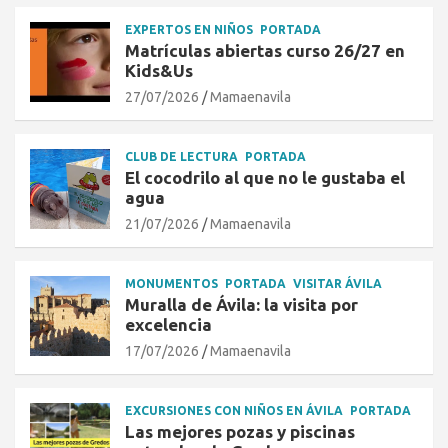
EXPERTOS EN NIÑOS
PORTADA
Matrículas abiertas curso 26/27 en
Kids&Us
27/07/2026
Mamaenavila
CLUB DE LECTURA
PORTADA
El cocodrilo al que no le gustaba el
agua
21/07/2026
Mamaenavila
MONUMENTOS
PORTADA
VISITAR ÁVILA
Muralla de Ávila: la visita por
excelencia
17/07/2026
Mamaenavila
EXCURSIONES CON NIÑOS EN ÁVILA
PORTADA
Las mejores pozas y piscinas