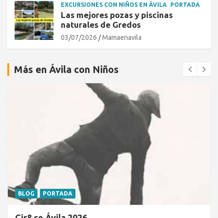
EXCURSIONES CON NIÑOS EN ÁVILA
PORTADA
Las mejores pozas y piscinas
naturales de Gredos
03/07/2026
Mamaenavila
Más en Ávila con Niños
BLOG
PORTADA
Cir&co Ávila 2026