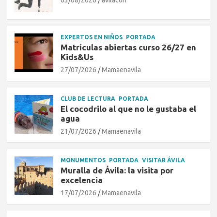
03/08/2026
avilacon
EXPERTOS EN NIÑOS
PORTADA
Matrículas abiertas curso 26/27 en
Kids&Us
27/07/2026
Mamaenavila
CLUB DE LECTURA
PORTADA
El cocodrilo al que no le gustaba el
agua
21/07/2026
Mamaenavila
MONUMENTOS
PORTADA
VISITAR ÁVILA
Muralla de Ávila: la visita por
excelencia
17/07/2026
Mamaenavila