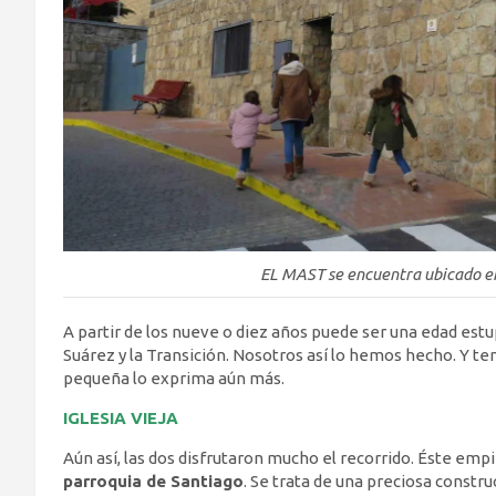
EL MAST se encuentra ubicado en
A partir de los nueve o diez años puede ser una edad estu
Suárez y la Transición. Nosotros así lo hemos hecho. Y t
pequeña lo exprima aún más.
IGLESIA VIEJA
Aún así, las dos disfrutaron mucho el recorrido. Éste emp
parroquia de Santiago
. Se trata de una preciosa constru