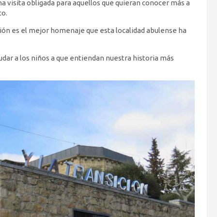
una visita obligada para aquellos que quieran conocer más a
co.
ición es el mejor homenaje que esta localidad abulense ha
dar a los niños a que entiendan nuestra historia más