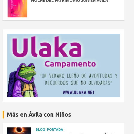
NOCHE DEL PATRIMONIO 2026 EN ÁVILA
Más en Ávila con Niños
BLOG
PORTADA