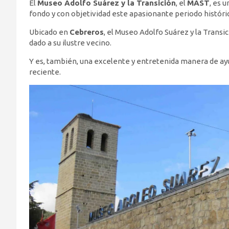
El
Museo Adolfo Suárez y la Transición
, el
MAST
, es 
fondo y con objetividad este apasionante periodo históri
Ubicado en
Cebreros
, el Museo Adolfo Suárez y la Trans
dado a su ilustre vecino.
Y es, también, una excelente y entretenida manera de ayu
reciente.