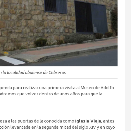
 la localidad abulense de Cebreros
penda para realizar una primera visita al Museo de Adolfo
endremos que volver dentro de unos años para que la
ieza a las puertas de la conocida como
Iglesia Vieja
, antes
cción levantada en la segunda mitad del siglo XIV y en cuyo