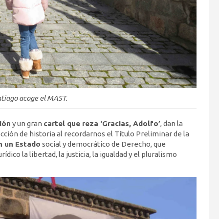
ntiago acoge el MAST.
ión
y un gran
cartel que reza ‘Gracias, Adolfo’
, dan la
cción de historia al recordarnos el Título Preliminar de la
n un Estado
social y democrático de Derecho, que
o la libertad, la justicia, la igualdad y el pluralismo