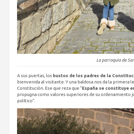
La parroquia de Sa
A sus puertas, los
bustos de los padres de la Constituc
bienvenida al visitante. Y una baldosa nos da la primera le
Constitución. Ese que reza que “
España se constituye e
propugna como valores superiores de su ordenamiento jurídic
político”.