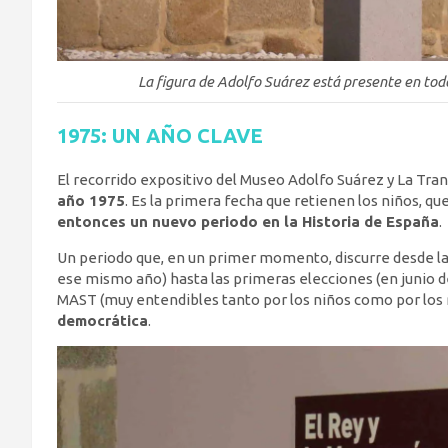
La figura de Adolfo Suárez está presente en tod
1975: UN AÑO CLAVE
El recorrido expositivo del Museo Adolfo Suárez y La Tran
año 1975
. Es la primera fecha que retienen los niños,
entonces un nuevo periodo en la Historia de España
.
Un periodo que, en un primer momento, discurre desde la
ese mismo año) hasta las primeras elecciones (en junio d
MAST (muy entendibles tanto por los niños como por los
democrática
.