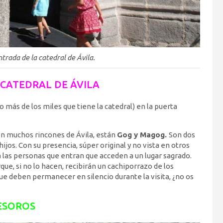
trada de la catedral de Ávila.
 CATEDRAL DE ÁVILA
 más de los miles que tiene la catedral) en la puerta
n muchos rincones de Ávila, están
Gog y Magog.
Son dos
jos. Con su presencia, súper original y no vista en otros
las personas que entran que acceden a un lugar sagrado.
, si no lo hacen, recibirán un cachiporrazo de los
ue deben permanecer en silencio durante la visita, ¿no os
ESOROS