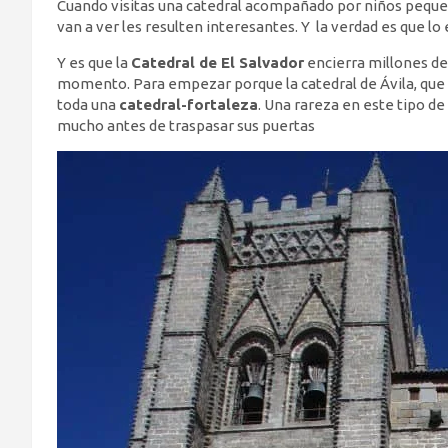
Cuando visitas una catedral acompañado por niños pequeñ
van a ver les resulten interesantes. Y la verdad es que lo 
Y es que la
Catedral de El Salvador
encierra millones de
momento. Para empezar porque la catedral de Ávila, que 
toda una
catedral-fortaleza
. Una rareza en este tipo 
mucho antes de traspasar sus puertas