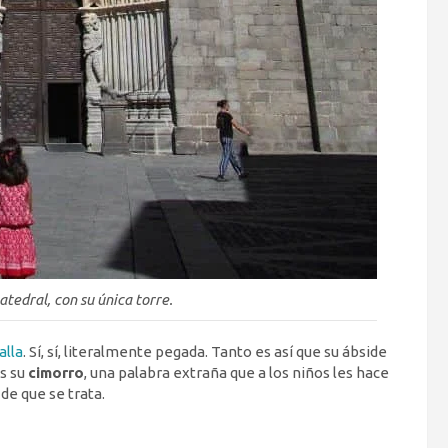
atedral, con su única torre.
alla
. Sí, sí, literalmente pegada. Tanto es así que su ábside
s su
cimorro
, una palabra extraña que a los niños les hace
e que se trata.