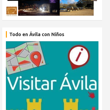
Todo en Ávila con Niños