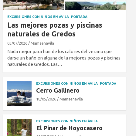
EXCURSIONES CON NIÑOS EN ÁVILA
PORTADA
Las mejores pozas y piscinas
naturales de Gredos
03/07/2026
Mamaenavila
Nada mejor para huir de los calores del verano que
darse un baño en alguna de la mejores pozas y piscinas
naturales de Gredos. Las…
EXCURSIONES CON NIÑOS EN ÁVILA
PORTADA
Cerro Gallinero
18/05/2026
Mamaenavila
EXCURSIONES CON NIÑOS EN ÁVILA
El Pinar de Hoyocasero