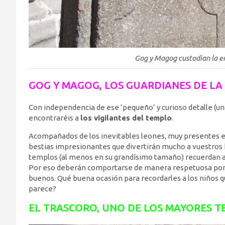
Gog y Magog custodian la en
GOG Y MAGOG, LOS GUARDIANES DE LA
Con independencia de ese ‘pequeño’ y curioso detalle (uno
encontraréis a
los vigilantes del templo
.
Acompañados de los inevitables leones, muy presentes e
bestias impresionantes que divertirán mucho a vuestros hi
templos (al menos en su grandísimo tamaño) recuerdan a 
Por eso deberán comportarse de manera respetuosa porque
buenos. Qué buena ocasión para recordarles a los niños q
parece?
EL TRASCORO, UNO DE LOS MAYORES T