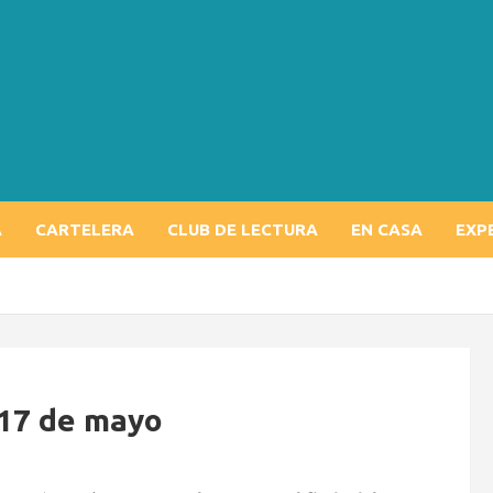
A
CARTELERA
CLUB DE LECTURA
EN CASA
EXP
 17 de mayo