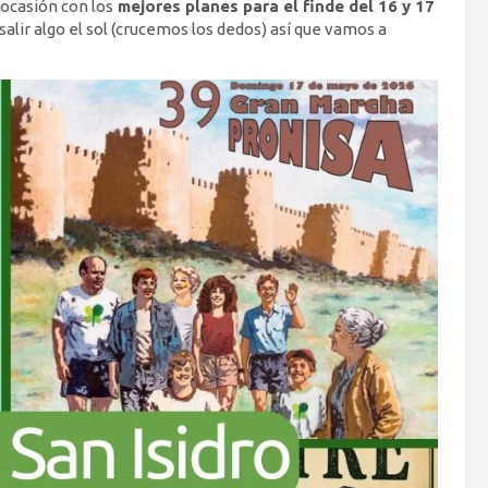
 ocasión con los
mejores planes para el finde del 16 y 17
alir algo el sol (crucemos los dedos) así que vamos a
.