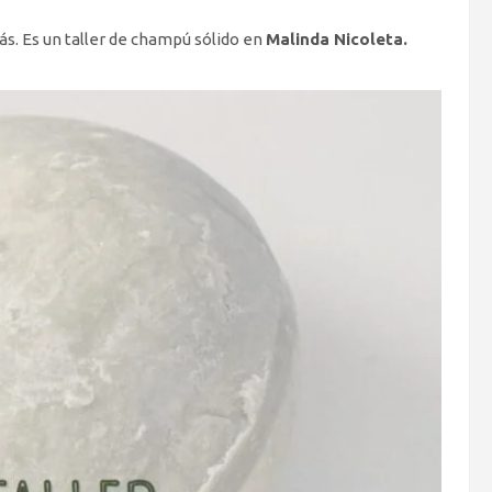
ás. Es un taller de champú sólido en
Malinda Nicoleta.