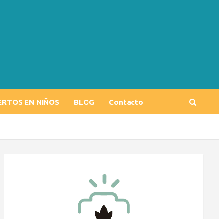
ERTOS EN NIÑOS
BLOG
Contacto