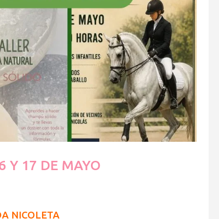
6 Y 17 DE MAYO
DA NICOLETA