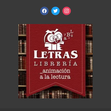
facebook
twitter
instagram