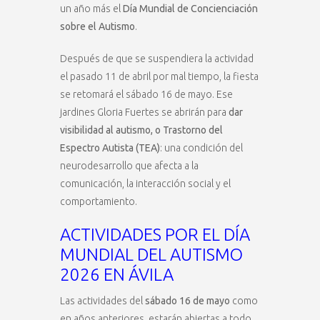
un año más el
Día Mundial de Concienciación
sobre el Autismo
.
Después de que se suspendiera la actividad
el pasado 11 de abril por mal tiempo, la fiesta
se retomará el sábado 16 de mayo. Ese
jardines Gloria Fuertes se abrirán para
dar
visibilidad al autismo, o Trastorno del
Espectro Autista (TEA)
: una condición del
neurodesarrollo que afecta a la
comunicación, la interacción social y el
comportamiento.
ACTIVIDADES POR EL DÍA
MUNDIAL DEL AUTISMO
2026 EN ÁVILA
Las actividades del
sábado 16 de mayo
como
en años anteriores, estarán abiertas a todo