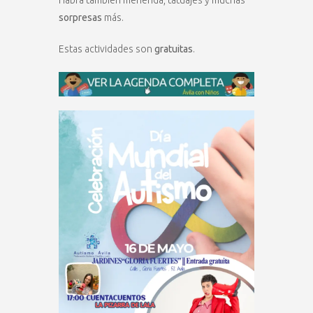
Habrá también merienda, tatuajes y muchas
sorpresas
más.
Estas actividades son
gratuitas
.