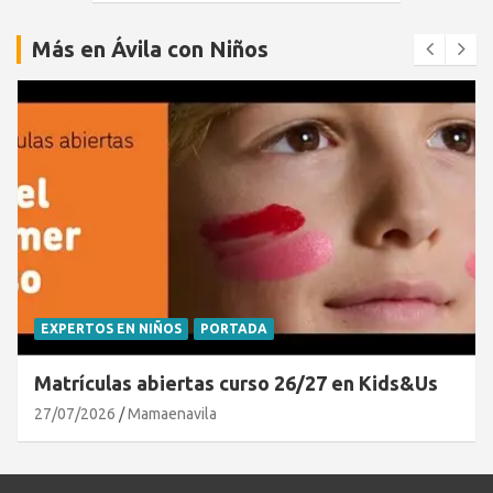
Más en Ávila con Niños
EXPERTOS EN NIÑOS
PORTADA
Matrículas abiertas curso 26/27 en Kids&Us
27/07/2026
Mamaenavila