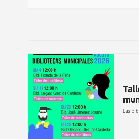
Tall
mun
Las bib