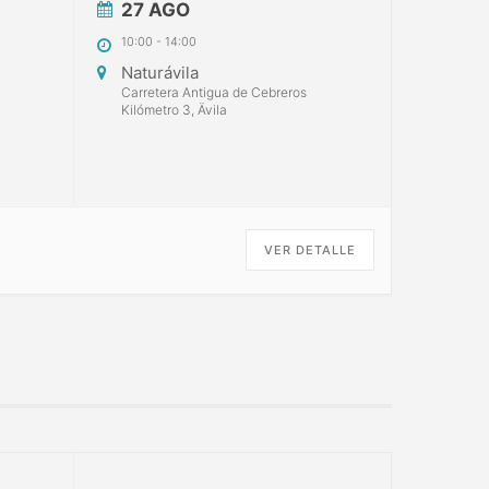
27 AGO
10:00
-
14:00
Naturávila
Carretera Antigua de Cebreros
Kilómetro 3, Ävila
VER DETALLE