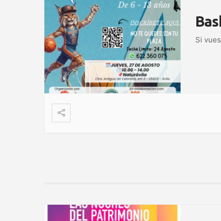
Bas
Si vues