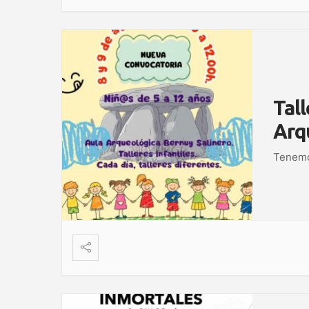
Tall
Arq
Tenemos