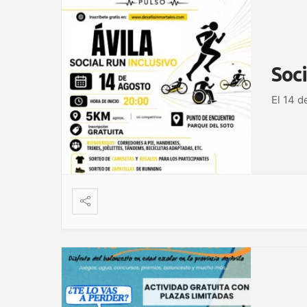
Soci
El 14 d