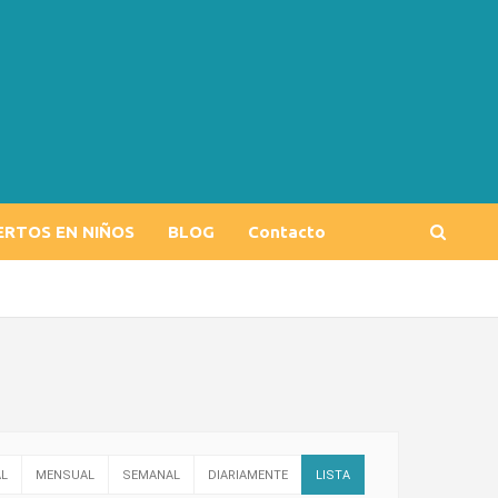
ERTOS EN NIÑOS
BLOG
Contacto
L
MENSUAL
SEMANAL
DIARIAMENTE
LISTA