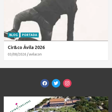
BLOG
PORTADA
Cir&co Ávila 2026
03/08/2026
avilacon
facebook
twitter
instagram