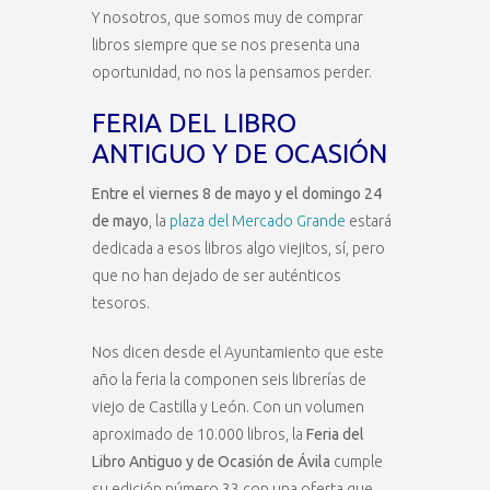
Y nosotros, que somos muy de comprar
libros siempre que se nos presenta una
oportunidad, no nos la pensamos perder.
FERIA DEL LIBRO
ANTIGUO Y DE OCASIÓN
Entre el viernes 8 de mayo y el domingo 24
de mayo
, la
plaza del Mercado Grande
estará
dedicada a esos libros algo viejitos, sí, pero
que no han dejado de ser auténticos
tesoros.
Nos dicen desde el Ayuntamiento que este
año la feria la componen seis librerías de
viejo de Castilla y León. Con un volumen
aproximado de 10.000 libros, la
Feria del
Libro Antiguo y de Ocasión de Ávila
cumple
su edición número 33 con una oferta que