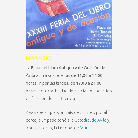
HORARIO
La
Feria del Libro Antiguo y de Ocasión de
Ávila
abrirá sus puertas
de 11,00 a 14,00
horas. Y por las tardes, de 17,00 a 21,00
horas
, con posibilidad de ampliar los horarios
en función de la afluencia.
Y ya sabéis, que si andáis de turisteo por ahí
cerca, a un paso tenéis la
Catedral de Ávila
y,
por supuesto, la imponente
Muralla
.