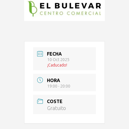
FECHA
10 Oct 2025
¡Caducado!
HORA
19:00 - 20:00
COSTE
Gratuito