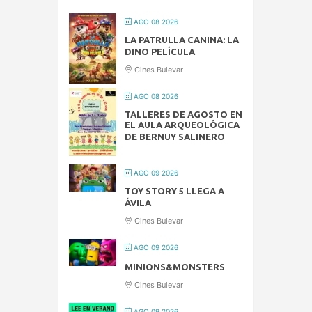
AGO 08 2026
LA PATRULLA CANINA: LA
DINO PELÍCULA
Cines Bulevar
AGO 08 2026
TALLERES DE AGOSTO EN
EL AULA ARQUEOLÓGICA
DE BERNUY SALINERO
AGO 09 2026
TOY STORY 5 LLEGA A
ÁVILA
Cines Bulevar
AGO 09 2026
MINIONS&MONSTERS
Cines Bulevar
AGO 09 2026