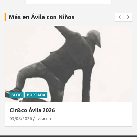
Más en Ávila con Niños
BLOG
PORTADA
Cir&co Ávila 2026
03/08/2026
avilacon