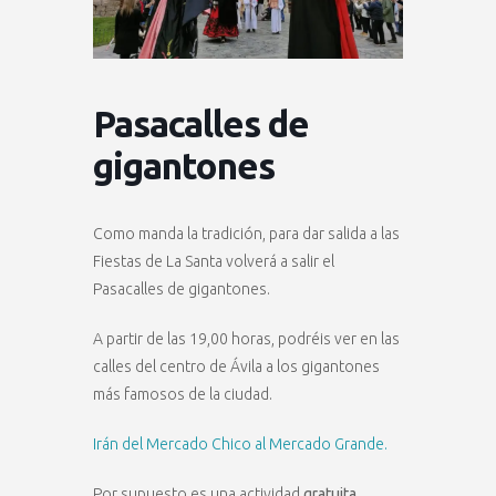
Pasacalles de
gigantones
Como manda la tradición, para dar salida a las
Fiestas de La Santa volverá a salir el
Pasacalles de gigantones.
A partir de las 19,00 horas, podréis ver en las
calles del centro de Ávila a los gigantones
más famosos de la ciudad.
Irán del Mercado Chico al Mercado Grande.
Por supuesto es una actividad
gratuita
.