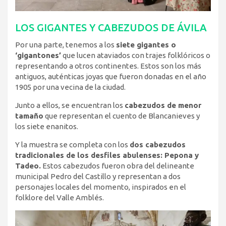
LOS GIGANTES Y CABEZUDOS DE ÁVILA
Por una parte, tenemos a los
siete gigantes o
‘gigantones’
que lucen ataviados con trajes folklóricos o
representando a otros continentes. Estos son los más
antiguos, auténticas joyas que fueron donadas en el año
1905 por una vecina de la ciudad.
Junto a ellos, se encuentran los
cabezudos de menor
tamaño
que representan el cuento de Blancanieves y
los siete enanitos.
Y la muestra se completa con los
dos cabezudos
tradicionales de los desfiles abulenses: Pepona y
Tadeo.
Estos cabezudos fueron obra del delineante
municipal Pedro del Castillo y representan a dos
personajes locales del momento, inspirados en el
folklore del Valle Amblés.