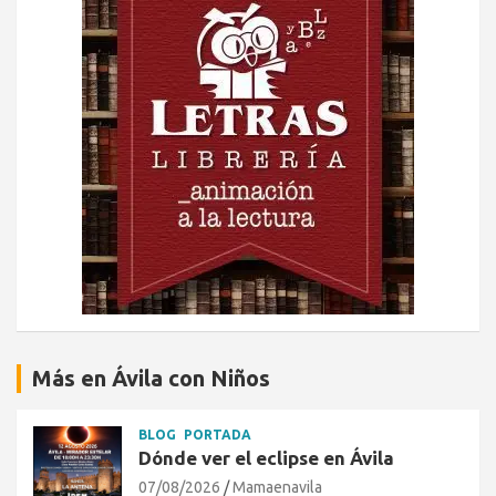
Más en Ávila con Niños
BLOG
PORTADA
Dónde ver el eclipse en Ávila
07/08/2026
Mamaenavila