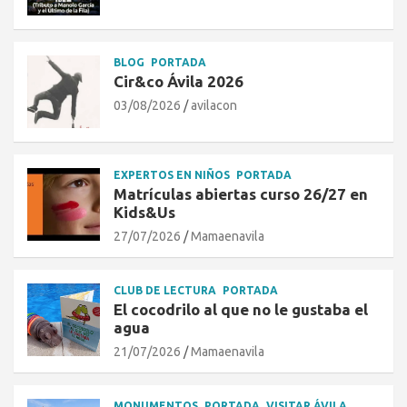
BLOG
PORTADA
Cir&co Ávila 2026
03/08/2026
avilacon
EXPERTOS EN NIÑOS
PORTADA
Matrículas abiertas curso 26/27 en
Kids&Us
27/07/2026
Mamaenavila
CLUB DE LECTURA
PORTADA
El cocodrilo al que no le gustaba el
agua
21/07/2026
Mamaenavila
MONUMENTOS
PORTADA
VISITAR ÁVILA