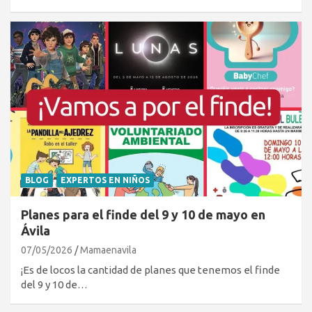
BLOG
EXPERTOS EN NIÑOS
Planes para el finde del 9 y 10 de mayo en
Ávila
07/05/2026
Mamaenavila
¡Es de locos la cantidad de planes que tenemos el finde
del 9 y 10 de…