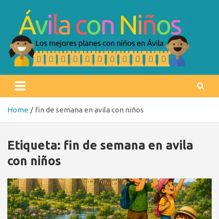
Skip
to
content
Ávila con niños
Los mejores planes con niños en Ávila
Home
fin de semana en avila con niños
Etiqueta:
fin de semana en avila
con niños