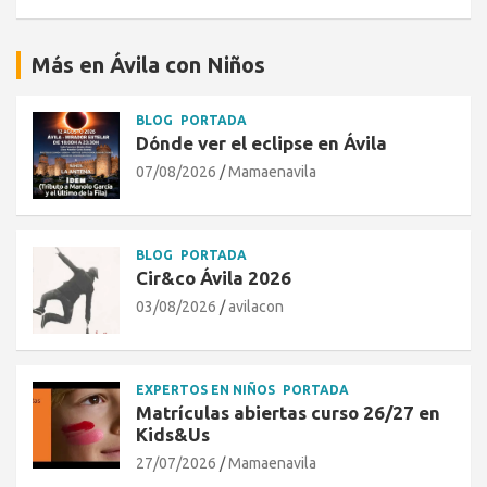
Más en Ávila con Niños
BLOG
PORTADA
Dónde ver el eclipse en Ávila
07/08/2026
Mamaenavila
BLOG
PORTADA
Cir&co Ávila 2026
03/08/2026
avilacon
EXPERTOS EN NIÑOS
PORTADA
Matrículas abiertas curso 26/27 en
Kids&Us
27/07/2026
Mamaenavila