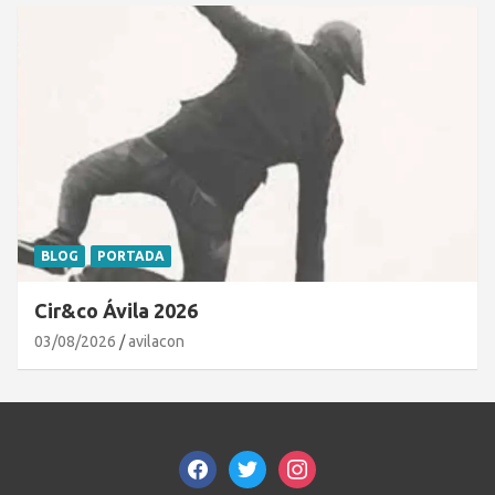
BLOG
PORTADA
Cir&co Ávila 2026
03/08/2026
avilacon
facebook
twitter
instagram