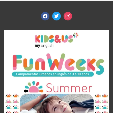
facebook
twitter
instagram