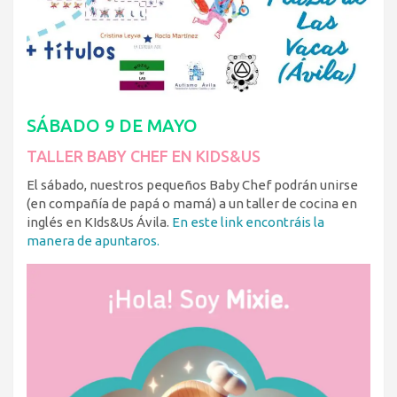
SÁBADO 9 DE MAYO
TALLER BABY CHEF EN KIDS&US
El sábado, nuestros pequeños Baby Chef podrán unirse
(en compañía de papá o mamá) a un taller de cocina en
inglés en KIds&Us Ávila.
En este link encontráis la
manera de apuntaros.