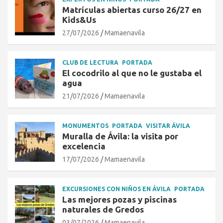
Matrículas abiertas curso 26/27 en
Kids&Us
27/07/2026
Mamaenavila
CLUB DE LECTURA
PORTADA
El cocodrilo al que no le gustaba el
agua
21/07/2026
Mamaenavila
MONUMENTOS
PORTADA
VISITAR ÁVILA
Muralla de Ávila: la visita por
excelencia
17/07/2026
Mamaenavila
EXCURSIONES CON NIÑOS EN ÁVILA
PORTADA
Las mejores pozas y piscinas
naturales de Gredos
03/07/2026
Mamaenavila