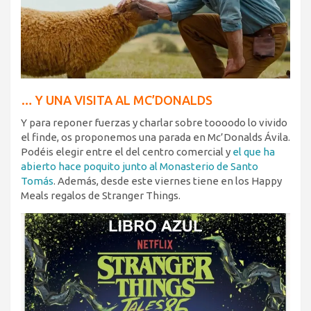
… Y UNA VISITA AL MC’DONALDS
Y para reponer fuerzas y charlar sobre toooodo lo vivido
el finde, os proponemos una parada en Mc’Donalds Ávila.
Podéis elegir entre el del centro comercial y
el que ha
abierto hace poquito junto al Monasterio de Santo
Tomás
. Además, desde este viernes tiene en los Happy
Meals regalos de Stranger Things.