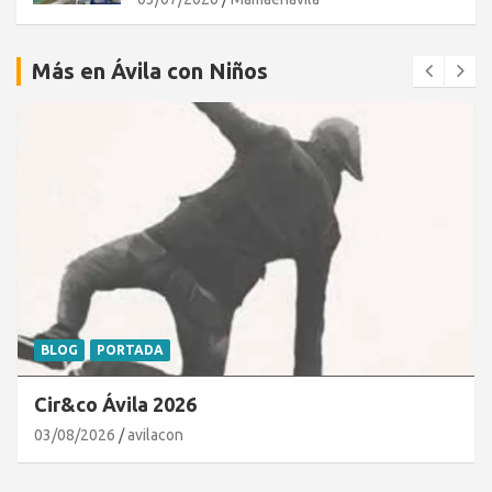
Más en Ávila con Niños
BLOG
PORTADA
Cir&co Ávila 2026
03/08/2026
avilacon