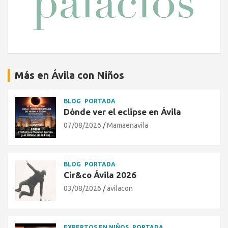
Más en Ávila con Niños
BLOG
PORTADA
Dónde ver el eclipse en Ávila
07/08/2026
Mamaenavila
BLOG
PORTADA
Cir&co Ávila 2026
03/08/2026
avilacon
EXPERTOS EN NIÑOS
PORTADA