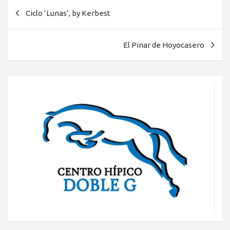
Navegación
Ciclo ‘Lunas’, by Kerbest
de
entradas
El Pinar de Hoyocasero