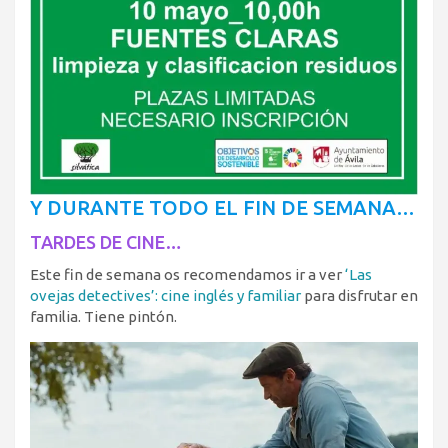
Y DURANTE TODO EL FIN DE SEMANA…
TARDES DE CINE…
Este fin de semana os recomendamos ir a ver
‘Las
ovejas detectives’: cine inglés y familiar
para disfrutar en
familia. Tiene pintón.