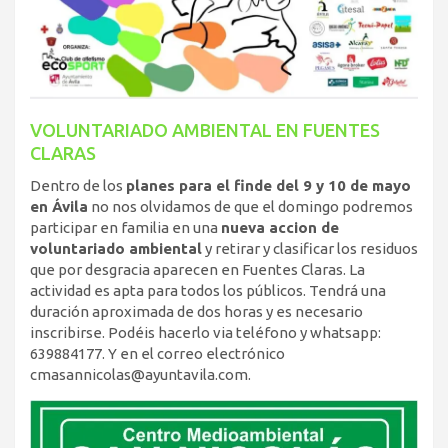
VOLUNTARIADO AMBIENTAL EN FUENTES
CLARAS
Dentro de los
planes para el finde del 9 y 10 de mayo
en Ávila
no nos olvidamos de que el domingo podremos
participar en familia en una
nueva accion de
voluntariado ambiental
y retirar y clasificar los residuos
que por desgracia aparecen en Fuentes Claras. La
actividad es apta para todos los públicos. Tendrá una
duración aproximada de dos horas y es necesario
inscribirse. Podéis hacerlo via teléfono y whatsapp:
639884177. Y en el correo electrónico
cmasannicolas@ayuntavila.com.