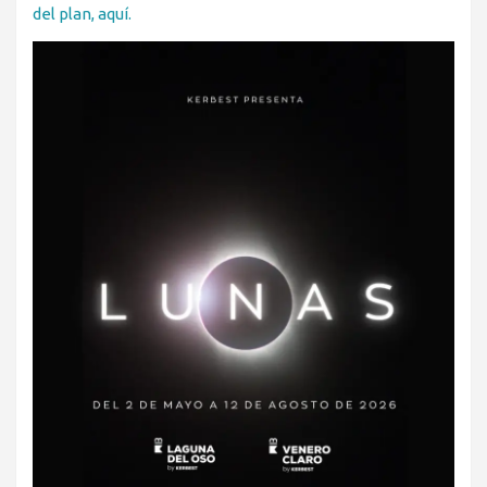
del plan, aquí.