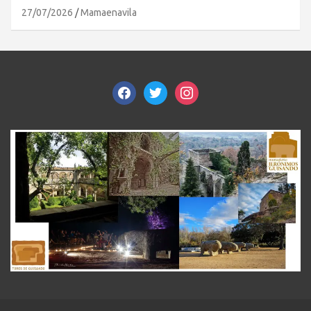
27/07/2026
Mamaenavila
facebook
twitter
instagram