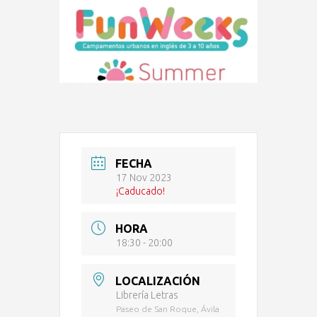
FECHA
17 Nov 2023
¡Caducado!
HORA
18:30 - 20:00
LOCALIZACIÓN
Librería Letras
Paseo de San Roque, Ávila