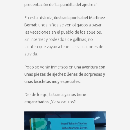
presentación de ‘La pandilla del ajedrez’.
En esta historia,
ilustrada por Isabel Martínez
Bernat
, unos niños se ven oligados a pasar
las vacaciones en el pueblo de los abuelos.
Sin internet y rodeados de gallinas, no
sienten que vayan a tener las vacaciones de
su vida.
Poco se verán inmersos en
una aventura con
unas piezas de ajedrez llenas de sorpresas y
unas bicicletas muy especiales.
Desde luego,
la trama ya nos tiene
enganchados
. ¿Y a vosotros?