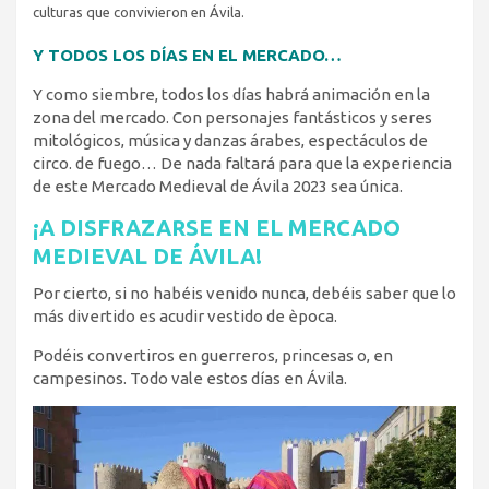
culturas que convivieron en Ávila.
Y TODOS LOS DÍAS EN EL MERCADO…
Y como siembre, todos los días habrá animación en la
zona del mercado. Con personajes fantásticos y seres
mitológicos, música y danzas árabes, espectáculos de
circo. de fuego… De nada faltará para que la experiencia
de este Mercado Medieval de Ávila 2023 sea única.
¡A DISFRAZARSE EN EL MERCADO
MEDIEVAL DE ÁVILA!
Por cierto, si no habéis venido nunca, debéis saber que lo
más divertido es acudir vestido de època.
Podéis convertiros en guerreros, princesas o, en
campesinos. Todo vale estos días en Ávila.