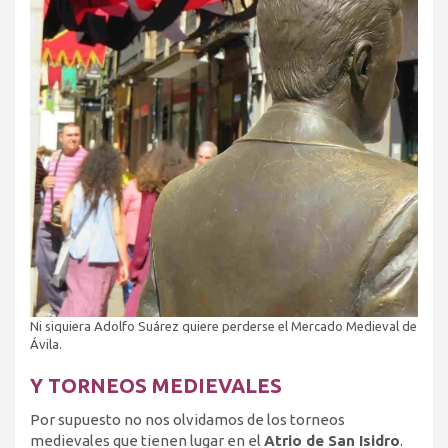
Ni siquiera Adolfo Suárez quiere perderse el Mercado Medieval de
Ávila.
Y TORNEOS MEDIEVALES
Por supuesto no nos olvidamos de los torneos
medievales que tienen lugar en el
Atrio de San Isidro
.