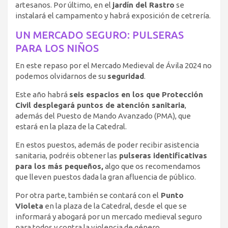
artesanos. Por último, en el
jardín del Rastro
se
instalará el campamento y habrá exposición de cetrería.
UN MERCADO SEGURO: PULSERAS
PARA LOS NIÑOS
En este repaso por el Mercado Medieval de Ávila 2024 no
podemos olvidarnos de su
seguridad
.
Este año habrá
seis espacios en los que Protección
Civil desplegará puntos de atención sanitaria
,
además del Puesto de Mando Avanzado (PMA), que
estará en la plaza de la Catedral.
En estos puestos, además de poder recibir asistencia
sanitaria, podréis obtener las
pulseras identificativas
para los más pequeños,
algo que os recomendamos
que lleven puestos dada la gran afluencia de público.
Por otra parte, también se contará con el
Punto
Violeta
en la plaza de la Catedral, desde el que se
informará y abogará por un mercado medieval seguro
para todos y contra la violencia de género.