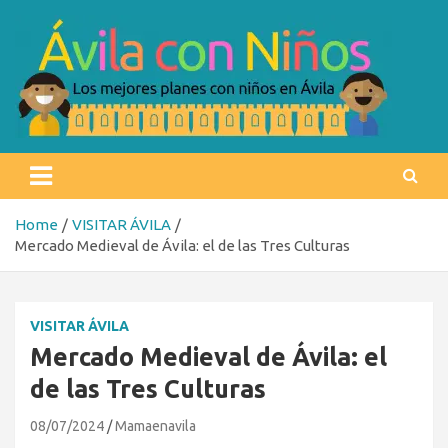
Skip
to
content
Ávila con niños
Los mejores planes con niños en Ávila
Home
VISITAR ÁVILA
Mercado Medieval de Ávila: el de las Tres Culturas
VISITAR ÁVILA
Mercado Medieval de Ávila: el
de las Tres Culturas
08/07/2024
Mamaenavila