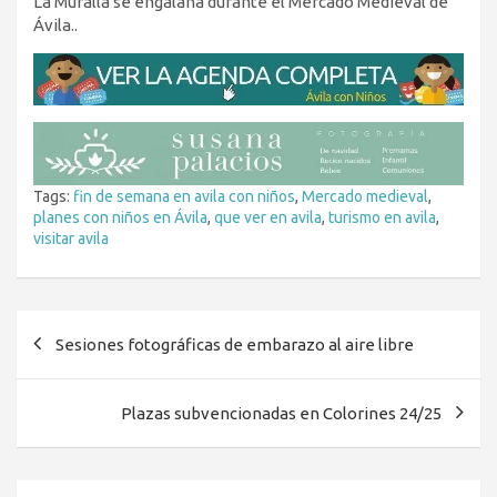
La Muralla se engalana durante el Mercado Medieval de
Ávila..
Tags:
fin de semana en avila con niños
,
Mercado medieval
,
planes con niños en Ávila
,
que ver en avila
,
turismo en avila
,
visitar avila
Navegación
Sesiones fotográficas de embarazo al aire libre
de
entradas
Plazas subvencionadas en Colorines 24/25