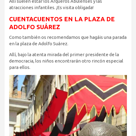
Allí suelen estar los Arqueros Abulenses y las
atracciones infantiles. ¡Es visita obligada!
CUENTACUENTOS EN LA PLAZA DE
ADOLFO SUÁREZ
Como también os recomendamos que hagáis una parada
en la plaza de Adolfo Suárez.
Allí, bajo la atenta mirada del primer presidente de la
democracia, los niños encontrarán otro rincón especial
para ellos.