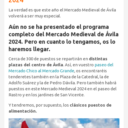
La verdad es que este año el Mercado Medieval de Ávila
volverá a ser muy especial.
Aún no se ha presentado el programa
completo del Mercado Medieval de Ávila
2024. Pero en cuanto lo tengamos, os lo
haremos llegar.
Cerca de 300 de puestos se repartirán en
distintas
plazas del centro de Ávila
. Así, en vuestro
paseo del
Mercado Chico al Mercado Grande
, os encontraréis
tenderetes también en la Plaza de la Catedral, la de
Adolfo Suárez y la de Pedro Dávila. Pero también habrá
puestos en este Mercado Medieval 2024 en el paseo del
Rastro y en los jardines de San Vicente.
Y tendremos, por supuesto, los
clásicos puestos de
alimentación.