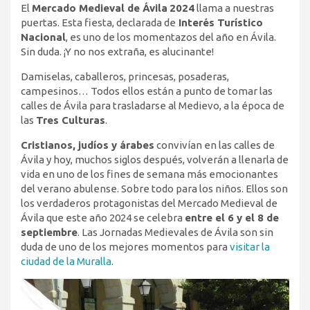
El
Mercado Medieval de Ávila
2024
llama a nuestras
puertas. Esta fiesta, declarada de
Interés Turístico
Nacional
, es uno de los momentazos del año en Ávila.
Sin duda. ¡Y no nos extraña, es alucinante!
Damiselas, caballeros, princesas, posaderas,
campesinos… Todos ellos están a punto de tomar las
calles de Ávila para trasladarse al Medievo, a la época de
las
Tres Culturas
.
Cristianos, judíos y árabes
convivían en las calles de
Ávila y hoy, muchos siglos después, volverán a llenarla de
vida en uno de los fines de semana más emocionantes
del verano abulense. Sobre todo para los niños. Ellos son
los verdaderos protagonistas del Mercado Medieval de
Ávila que este año 2024 se celebra
entre el 6 y el 8 de
septiembre
. Las Jornadas Medievales de Ávila son sin
duda de uno de los mejores momentos para
visitar la
ciudad de la Muralla
.