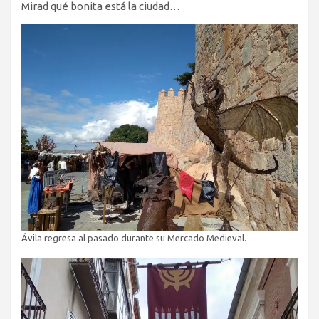
Mirad qué bonita está la ciudad…
Ávila regresa al pasado durante su Mercado Medieval.