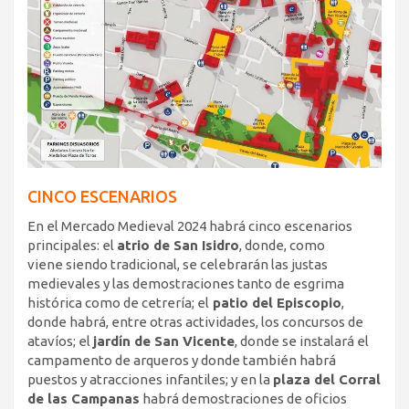
CINCO ESCENARIOS
En el Mercado Medieval 2024 habrá cinco escenarios
principales: el
atrio de San Isidro
, donde, como
viene siendo tradicional, se celebrarán las justas
medievales y las demostraciones tanto de esgrima
histórica como de cetrería; el
patio del Episcopio
,
donde habrá, entre otras actividades, los concursos de
atavíos; el
jardín de San Vicente
, donde se instalará el
campamento de arqueros y donde también habrá
puestos y atracciones infantiles; y en la
plaza del Corral
de las Campanas
habrá demostraciones de oficios