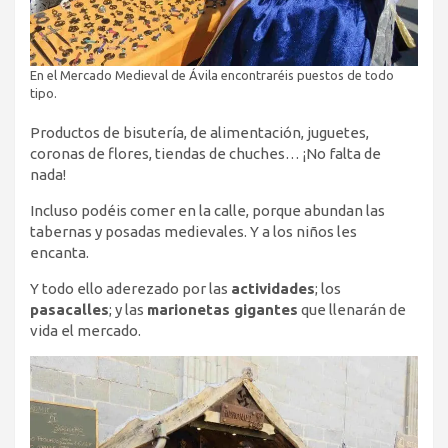
En el Mercado Medieval de Ávila encontraréis puestos de todo
tipo.
Productos de bisutería, de alimentación, juguetes,
coronas de flores, tiendas de chuches… ¡No falta de
nada!
Incluso podéis comer en la calle, porque abundan las
tabernas y posadas medievales. Y a los niños les
encanta.
Y todo ello aderezado por las
actividades
; los
pasacalles
; y las
marionetas gigantes
que llenarán de
vida el mercado.