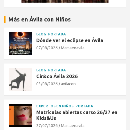
Más en Ávila con Niños
BLOG
PORTADA
Dónde ver el eclipse en Ávila
07/08/2026
Mamaenavila
BLOG
PORTADA
Cir&co Ávila 2026
03/08/2026
avilacon
EXPERTOS EN NIÑOS
PORTADA
Matrículas abiertas curso 26/27 en
Kids&Us
27/07/2026
Mamaenavila