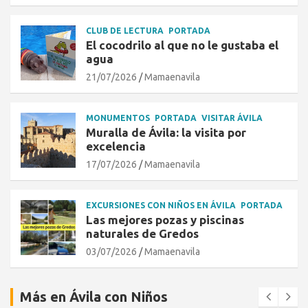
CLUB DE LECTURA
PORTADA
El cocodrilo al que no le gustaba el
agua
21/07/2026
Mamaenavila
MONUMENTOS
PORTADA
VISITAR ÁVILA
Muralla de Ávila: la visita por
excelencia
17/07/2026
Mamaenavila
EXCURSIONES CON NIÑOS EN ÁVILA
PORTADA
Las mejores pozas y piscinas
naturales de Gredos
03/07/2026
Mamaenavila
Más en Ávila con Niños