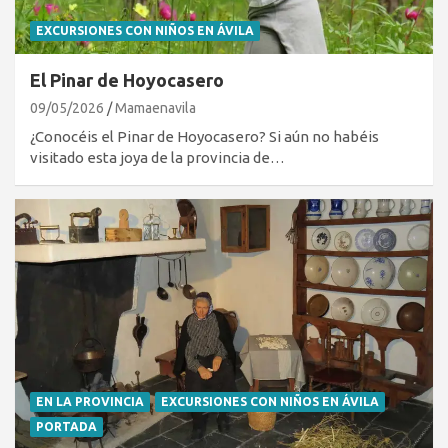
EXCURSIONES CON NIÑOS EN ÁVILA
El Pinar de Hoyocasero
09/05/2026
Mamaenavila
¿Conocéis el Pinar de Hoyocasero? Si aún no habéis
visitado esta joya de la provincia de…
EN LA PROVINCIA
EXCURSIONES CON NIÑOS EN ÁVILA
PORTADA