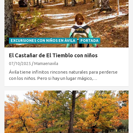
EXCURSIONES CON NIÑOS EN ÁVILA
PORTADA
El Castañar de El Tiemblo con niños
07/10/2025
Mamaenavila
Ávila tiene infinitos rincones naturales para perderse
con los niños. Pero si hay un lugar mágico,…