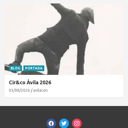
BLOG
PORTADA
Cir&co Ávila 2026
03/08/2026
avilacon
facebook
twitter
instagram