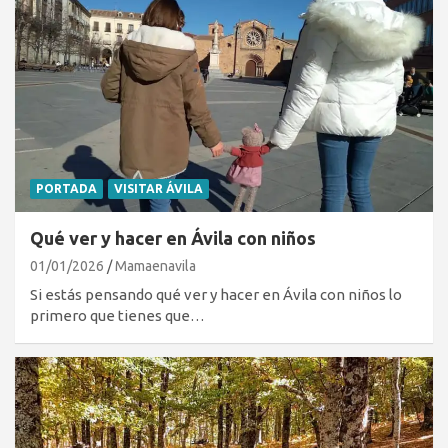
PORTADA
VISITAR ÁVILA
Qué ver y hacer en Ávila con niños
01/01/2026
Mamaenavila
Si estás pensando qué ver y hacer en Ávila con niños lo
primero que tienes que…