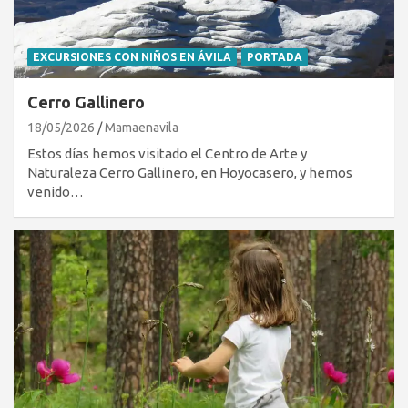
EXCURSIONES CON NIÑOS EN ÁVILA
PORTADA
Cerro Gallinero
18/05/2026
Mamaenavila
Estos días hemos visitado el Centro de Arte y
Naturaleza Cerro Gallinero, en Hoyocasero, y hemos
venido…