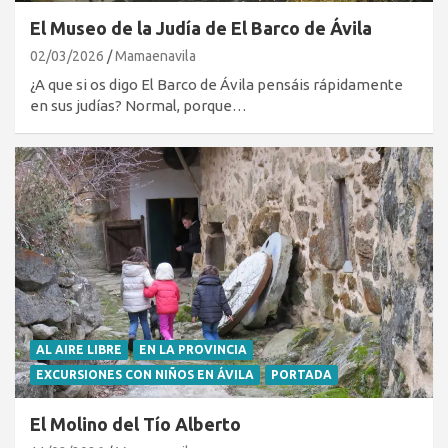
El Museo de la Judía de El Barco de Ávila
02/03/2026
Mamaenavila
¿A que si os digo El Barco de Ávila pensáis rápidamente
en sus judías? Normal, porque…
AL AIRE LIBRE
EN LA PROVINCIA
EXCURSIONES CON NIÑOS EN ÁVILA
PORTADA
El Molino del Tío Alberto