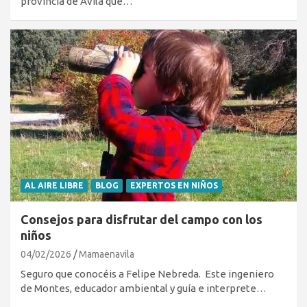
provincia de Ávila que…
AL AIRE LIBRE
BLOG
EXPERTOS EN NIÑOS
Consejos para disfrutar del campo con los
niños
04/02/2026
Mamaenavila
Seguro que conocéis a Felipe Nebreda. Este ingeniero
de Montes, educador ambiental y guía e interprete…