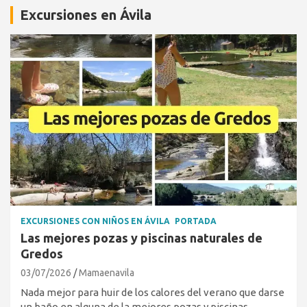
Excursiones en Ávila
EXCURSIONES CON NIÑOS EN ÁVILA
PORTADA
Las mejores pozas y piscinas naturales de
Gredos
03/07/2026
Mamaenavila
Nada mejor para huir de los calores del verano que darse
un baño en alguna de la mejores pozas y piscinas