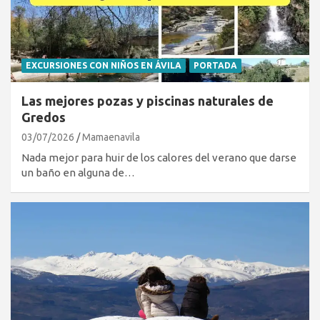
EXCURSIONES CON NIÑOS EN ÁVILA
PORTADA
Las mejores pozas y piscinas naturales de
Gredos
03/07/2026
Mamaenavila
Nada mejor para huir de los calores del verano que darse
un baño en alguna de…