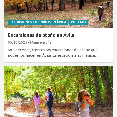
EXCURSIONES CON NIÑOS EN ÁVILA
PORTADA
Excursiones de otoño en Ávila
06/10/2025
Mamaenavila
Son decenas, cientos las excursiones de otoño que
podemos hacer en Ávila. La estación más mágica…