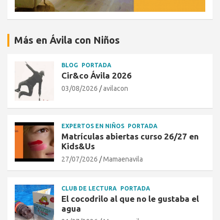
Más en Ávila con Niños
BLOG
PORTADA
Cir&co Ávila 2026
03/08/2026
avilacon
EXPERTOS EN NIÑOS
PORTADA
Matrículas abiertas curso 26/27 en
Kids&Us
27/07/2026
Mamaenavila
CLUB DE LECTURA
PORTADA
El cocodrilo al que no le gustaba el
agua