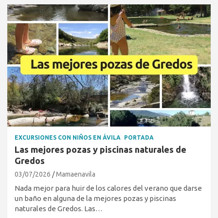
EXCURSIONES CON NIÑOS EN ÁVILA
PORTADA
Las mejores pozas y piscinas naturales de
Gredos
03/07/2026
Mamaenavila
Nada mejor para huir de los calores del verano que darse
un baño en alguna de la mejores pozas y piscinas
naturales de Gredos. Las…