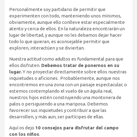
Personalmente soy partidario de permitir que
experimenten con todo, manteniendo unos mínimos,
obviamente, aunque ello conlleve estar especialmente
atento y cerca de ellos. En la naturaleza encontrarán un
lugar de libertad, y aunque no les debamos dejar hacer
todo lo que quieran, es aconsejable permitir que
exploren, interactúen y se diviertan.
Nuestra actitud como adultos es fundamental para que
ellos disfruten.
Debemos tratar de ponernos en su
lugar.
Y no proyectar directamente sobre ellos nuestras
inquietudes o aficiones. Probablemente, aunque nos
encontremos en una zona con un paisaje espectacular, o
estemos contemplando el vuelo de un águila real,
nuestros hijos estén construyendo una montonera de
palos o persiguiendo a una mariposa. Debemos
favorecer sus inquietudes y contribuir a que las
desarrollen, y más aun, ser partícipes de ellas.
Aquí os dejo
10 consejos para disfrutar del campo
con los niños
.