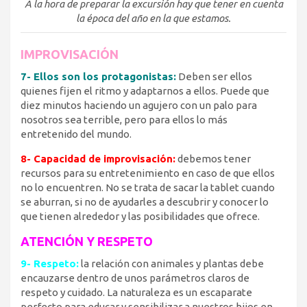
A la hora de preparar la excursión hay que tener en cuenta
la época del año en la que estamos.
IMPROVISACIÓN
7- Ellos son los protagonistas:
Deben ser ellos
quienes fijen el ritmo y adaptarnos a ellos. Puede que
diez minutos haciendo un agujero con un palo para
nosotros sea terrible, pero para ellos lo más
entretenido del mundo.
8- Capacidad de improvisación:
debemos tener
recursos para su entretenimiento en caso de que ellos
no lo encuentren. No se trata de sacar la tablet cuando
se aburran, si no de ayudarles a descubrir y conocer lo
que tienen alrededor y las posibilidades que ofrece.
ATENCIÓN Y RESPETO
9- Respeto:
la relación con animales y plantas debe
encauzarse dentro de unos parámetros claros de
respeto y cuidado. La naturaleza es un escaparate
perfecto para educar y sensibilizar a nuestros hijos en