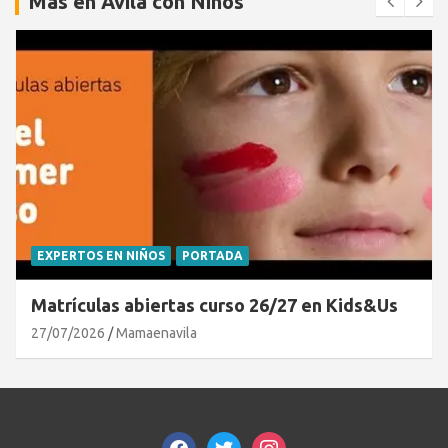
Más en Ávila con Niños
EXPERTOS EN NIÑOS
PORTADA
Matrículas abiertas curso 26/27 en Kids&Us
27/07/2026
Mamaenavila
facebook
twitter
instagram