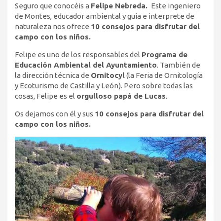
Seguro que conocéis a
Felipe Nebreda.
Este ingeniero
de Montes, educador ambiental y guía e interprete de
naturaleza nos ofrece
10 consejos para disfrutar del
campo con los niños.
Felipe es uno de los responsables del
Programa de
Educación Ambiental del Ayuntamiento
. También de
la dirección técnica de
Ornitocyl
(la Feria de Ornitología
y Ecoturismo de Castilla y León). Pero sobre todas las
cosas, Felipe es el
orgulloso papá de Lucas
.
Os dejamos con él y sus
10 consejos para disfrutar del
campo con los niños.