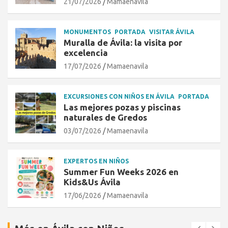
21/07/2026
Mamaenavila
MONUMENTOS
PORTADA
VISITAR ÁVILA
Muralla de Ávila: la visita por
excelencia
17/07/2026
Mamaenavila
EXCURSIONES CON NIÑOS EN ÁVILA
PORTADA
Las mejores pozas y piscinas
naturales de Gredos
03/07/2026
Mamaenavila
EXPERTOS EN NIÑOS
Summer Fun Weeks 2026 en
Kids&Us Ávila
17/06/2026
Mamaenavila