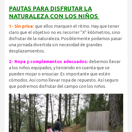
PAUTAS PARA DISFRUTAR LA
NATURALEZA CON LOS NIÑOS
1- Sin prisa:
que ellos marquen el ritmo. Hay que tener
claro que el objetivo no es recorrer “X” kilómetros, sino
disfrutar de la naturaleza. Posiblemente podamos pasar
una jornada divertida sin necesidad de grandes
desplazamientos.
2- Ropa y complementos adecuados:
debemos llevar
a los niños equipados, y teniendo en cuenta que se
pueden mojar o ensuciar. Es importante que estén
cómodos. Así como llevar ropa de repuesto. Así seguro
que podremos disfrutar del campo con los niños.