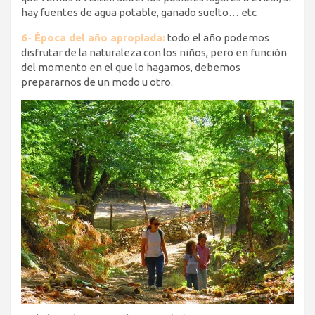
hay fuentes de agua potable, ganado suelto… etc
6- Época del año apropiada:
todo el año podemos
disfrutar de la naturaleza con los niños, pero en función
del momento en el que lo hagamos, debemos
prepararnos de un modo u otro.