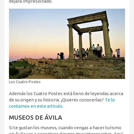
dejará impresionado.
Los Cuatro Postes
Además los Cuatro Postes está lleno de leyendas acerca
de su origen y su historia. ¿Quieres conocerlas?
Te lo
contamos en este artículo.
MUSEOS DE ÁVILA
Si te gustan los museos, cuando vengas a hacer turismo
en Ávila vas a encontrar algunos muy interesantes. Aquí