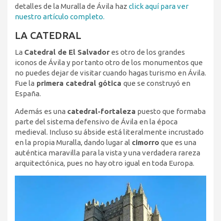
detalles de la Muralla de Ávila haz
click aquí para ver
nuestro artículo completo.
LA CATEDRAL
La
Catedral de El Salvador
es otro de los grandes
iconos de Ávila y por tanto otro de los monumentos que
no puedes dejar de visitar cuando hagas turismo en Ávila.
Fue la
primera catedral gótica
que se construyó en
España.
Además es una
catedral-fortaleza
puesto que formaba
parte del sistema defensivo de Ávila en la época
medieval. Incluso su ábside está literalmente incrustado
en la propia Muralla, dando lugar al
cimorro
que es una
auténtica maravilla para la vista y una verdadera rareza
arquitectónica, pues no hay otro igual en toda Europa.