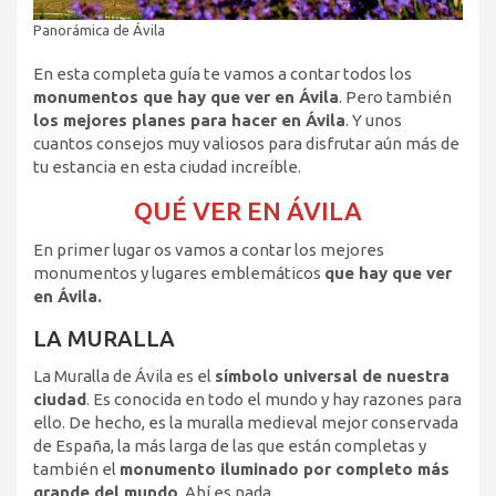
Panorámica de Ávila
En esta completa guía te vamos a contar todos los
monumentos que hay que ver en Ávila
. Pero también
los mejores planes para hacer en Ávila
. Y unos
cuantos consejos muy valiosos para disfrutar aún más de
tu estancia en esta ciudad increíble.
QUÉ VER EN ÁVILA
En primer lugar os vamos a contar los mejores
monumentos y lugares emblemáticos
que hay que ver
en Ávila.
LA MURALLA
La Muralla de Ávila es el
símbolo universal de nuestra
ciudad
. Es conocida en todo el mundo y hay razones para
ello. De hecho, es la muralla medieval mejor conservada
de España, la más larga de las que están completas y
también el
monumento iluminado por completo más
grande del mundo
. Ahí es nada…