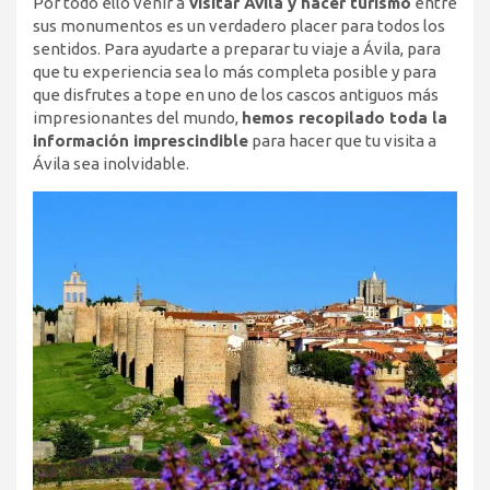
Por todo ello venir a
visitar Ávila y hacer turismo
entre
sus monumentos es un verdadero placer para todos los
sentidos. Para ayudarte a preparar tu viaje a Ávila, para
que tu experiencia sea lo más completa posible y para
que disfrutes a tope en uno de los cascos antiguos más
impresionantes del mundo,
hemos recopilado toda la
información imprescindible
para hacer que tu visita a
Ávila sea inolvidable.