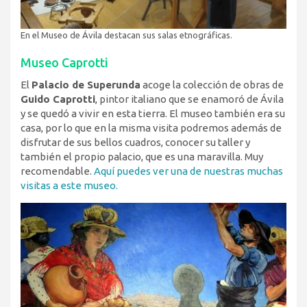
En el Museo de Ávila destacan sus salas etnográficas.
Museo Caprotti
El
Palacio de Superunda
acoge la colección de obras de
Guido Caprotti
, pintor italiano que se enamoró de Ávila
y se quedó a vivir en esta tierra. El museo también era su
casa, por lo que en la misma visita podremos además de
disfrutar de sus bellos cuadros, conocer su taller y
también el propio palacio, que es una maravilla. Muy
recomendable.
Aquí puedes ver una de nuestras muchas
visitas a este museo.