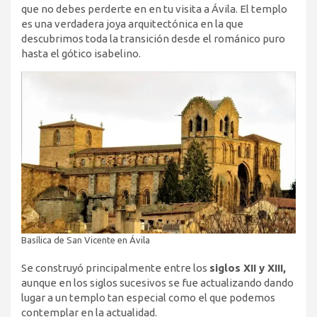
que no debes perderte en en tu visita a Ávila. El templo
es una verdadera joya arquitectónica en la que
descubrimos toda la transición desde el románico puro
hasta el gótico isabelino.
Basílica de San Vicente en Ávila
Se construyó principalmente entre los
siglos XII y XIII,
aunque en los siglos sucesivos se fue actualizando dando
lugar a un templo tan especial como el que podemos
contemplar en la actualidad.