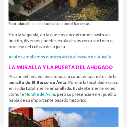
Reproducción de una cocina tradicional barcense.
Y en la segunda, en la que nos encontramos hasta un
burrito, diversos paneles explicativos recorren todo el
proceso del cultivo de la judía.
Aquí os ampliamos nuestra visita al Museo de la Judía.
LA MURALLA Y LA PUERTA DEL AHOGADO
Al salir del museo decidimos ir a conocer los restos de la
muralla de El Barco de Ávila
. Porque la localidad estuvo
en su día totalmente amurallada. Evidentemente no es
como la
Muralla de Ávila
, pero su presencia en el pueblo
habla de su importante pasado histórico.