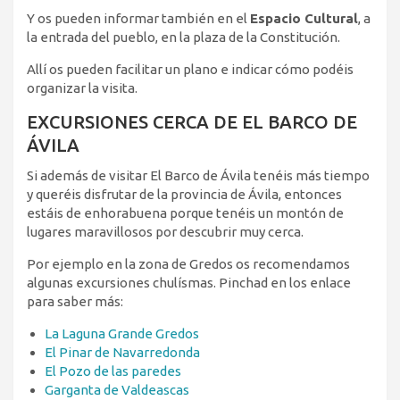
Y os pueden informar también en el
Espacio Cultural
, a
la entrada del pueblo, en la plaza de la Constitución.
Allí os pueden facilitar un plano e indicar cómo podéis
organizar la visita.
EXCURSIONES CERCA DE EL BARCO DE
ÁVILA
Si además de visitar El Barco de Ávila tenéis más tiempo
y queréis disfrutar de la provincia de Ávila, entonces
estáis de enhorabuena porque tenéis un montón de
lugares maravillosos por descubrir muy cerca.
Por ejemplo en la zona de Gredos os recomendamos
algunas excursiones chulísmas. Pinchad en los enlace
para saber más:
La Laguna Grande Gredos
El Pinar de Navarredonda
El Pozo de las paredes
Garganta de Valdeascas