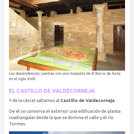
Las dependencias cuentan con una maqueta de El Barco de Ávila
en el siglo XVIII.
EL CASTILLO DE VALDECORNEJA
Y de la cárcel saltamos al
Castillo de Valdecorneja
.
De él se conserva el exterior: una edificación de planta
cuadrangular desde la que se domina el valle y el río
Tormes.