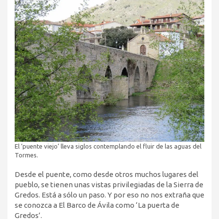
El ‘puente viejo’ lleva siglos contemplando el fluir de las aguas del
Tormes.
Desde el puente, como desde otros muchos lugares del
pueblo, se tienen unas vistas privilegiadas de la Sierra de
Gredos. Está a sólo un paso. Y por eso no nos extraña que
se conozca a El Barco de Ávila como ‘La puerta de
Gredos’.