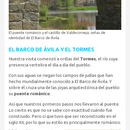
El puente románico y el castillo de Valdecorneja, señas de
identidad de El Barco de Ávila
EL BARCO DE ÁVILA Y EL TORMES
Nuestra visita comenzó a orillas del
Tormes
, el río cuya
presencia vertebra el día a día del pueblo.
Con sus aguas se riegan los campos de judías que han
hecho mundialmente conocido a El Barco de Ávila. Y
sobre él cruza una de las joyas arquitectónica del pueblo:
su
puente románico
.
Así que nuestros primeros pasos nos llevaron al puente.
Lo cierto es que no se sabe con exactitud cuándo fue
construido. Pero sí que tuvo que ser reconstruido en el
siglo XII, por lo que su estilo es principalmente románico.