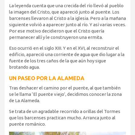
La leyenda cuenta que una crecida del río llevó al pueblo
la imagen del Cristo, que apareció junto al puente. Los
barcenses llevaron al Cristo a la iglesia. Pero a la mañana
siguiente volvió a aparecer junto al río. Y así varias veces.
Por ese motivo decidieron que el Cristo quería
permanecer allí y le construyeron una ermita.
Eso ocurrió en el siglo XIII. Y en el XVI, al reconstruir el
edificio, apareció una corriente de agua que dio lugar a la
fuente de los tres caños de la que aún hoy sigue
brotando agua.
UN PASEO POR LA ALAMEDA
Tras deshacer el camino por el puente, al que también
se le llama ‘El puente viejo’, decidimos conocer la zona
de La Alameda.
Se trata de un agradable recorrido a orillas del Tormes
que los barcenses practican mucho. Arranca junto al
puente románico.