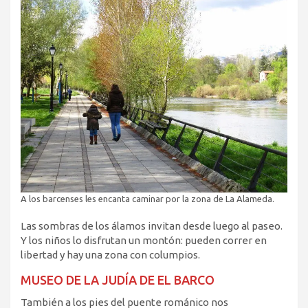
A los barcenses les encanta caminar por la zona de La Alameda.
Las sombras de los álamos invitan desde luego al paseo.
Y los niños lo disfrutan un montón: pueden correr en
libertad y hay una zona con columpios.
MUSEO DE LA JUDÍA DE EL BARCO
También a los pies del puente románico nos