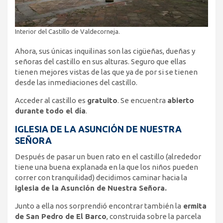
Interior del Castillo de Valdecorneja.
Ahora, sus únicas inquilinas son las cigüeñas, dueñas y
señoras del castillo en sus alturas. Seguro que ellas
tienen mejores vistas de las que ya de por si se tienen
desde las inmediaciones del castillo.
Acceder al castillo es
gratuito
. Se encuentra
abierto
durante todo el día
.
IGLESIA DE LA ASUNCIÓN DE NUESTRA
SEÑORA
Después de pasar un buen rato en el castillo (alrededor
tiene una buena explanada en la que los niños pueden
correr con tranquilidad) decidimos caminar hacia la
iglesia de la Asunción de Nuestra Señora.
Junto a ella nos sorprendió encontrar también la
ermita
de San Pedro de El Barco
, construida sobre la parcela