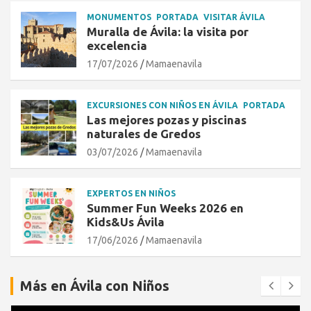
MONUMENTOS
PORTADA
VISITAR ÁVILA
Muralla de Ávila: la visita por
excelencia
17/07/2026
Mamaenavila
EXCURSIONES CON NIÑOS EN ÁVILA
PORTADA
Las mejores pozas y piscinas
naturales de Gredos
03/07/2026
Mamaenavila
EXPERTOS EN NIÑOS
Summer Fun Weeks 2026 en
Kids&Us Ávila
17/06/2026
Mamaenavila
Más en Ávila con Niños