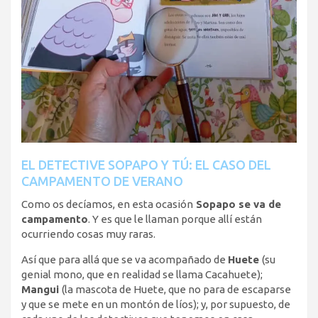
EL DETECTIVE SOPAPO Y TÚ: EL CASO DEL
CAMPAMENTO DE VERANO
Como os decíamos, en esta ocasión
Sopapo se va de
campamento
. Y es que le llaman porque allí están
ocurriendo cosas muy raras.
Así que para allá que se va acompañado de
Huete
(su
genial mono, que en realidad se llama Cacahuete);
Mangui
(la mascota de Huete, que no para de escaparse
y que se mete en un montón de líos); y, por supuesto, de