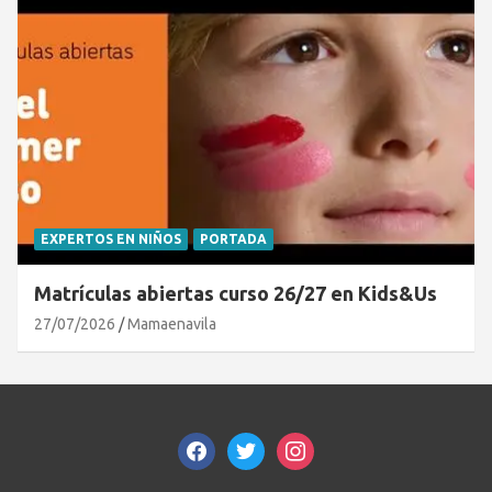
EXPERTOS EN NIÑOS
PORTADA
Matrículas abiertas curso 26/27 en Kids&Us
27/07/2026
Mamaenavila
facebook
twitter
instagram