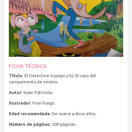
FICHA TÉCNICA
Título
: El Detective Sopapo y tú: El caso del
campamento de verano.
Autor
: Isaac Palmiola.
Ilustrador
: Fran Fuego.
Edad recomendada
: De nueve a doce años.
Número de páginas
: 200 páginas.