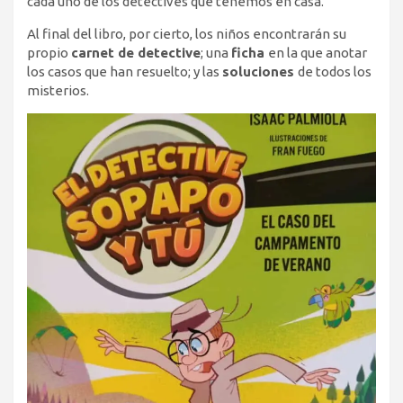
cada uno de los detectives que tenemos en casa.
Al final del libro, por cierto, los niños encontrarán su
propio
carnet de detective
; una
ficha
en la que anotar
los casos que han resuelto; y las
soluciones
de todos los
misterios.