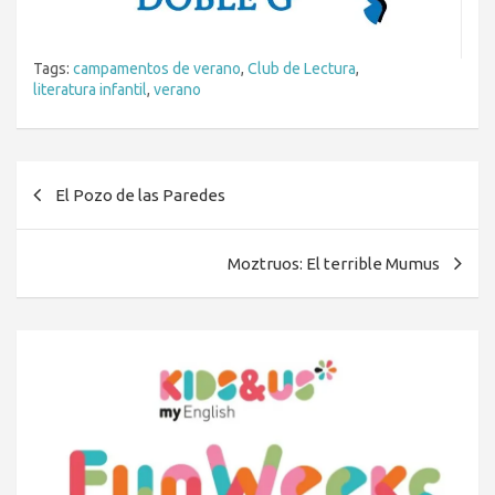
Tags:
campamentos de verano
,
Club de Lectura
,
literatura infantil
,
verano
Navegación
El Pozo de las Paredes
de
entradas
Moztruos: El terrible Mumus