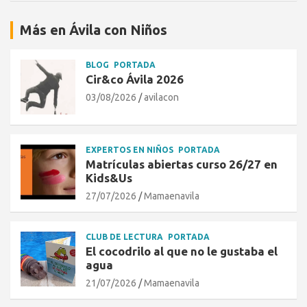
Más en Ávila con Niños
BLOG
PORTADA
Cir&co Ávila 2026
03/08/2026
avilacon
EXPERTOS EN NIÑOS
PORTADA
Matrículas abiertas curso 26/27 en
Kids&Us
27/07/2026
Mamaenavila
CLUB DE LECTURA
PORTADA
El cocodrilo al que no le gustaba el
agua
21/07/2026
Mamaenavila