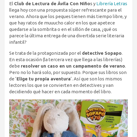
El
Club de Lectura de Ávila Con Niño
s y
Librería Letras
llega hoy con una propuesta súper refrescante para el
verano. Ahora que los peques tienen más tiempo libre, y
que hay ratos de muuucho calor en los que apetece
quedarse a la sombrita o en el sillón de casa, ¿qué os
parece la última entrega de una divertida serie literaria
infantil?
Se trata de la protagonizada por el
detective Sopapo
.
En esta ocasión (la tercera vez que llega a las librerías)
debe
resolver un caso en un campamento de verano
.
Pero no lo hará solo, por supuesto. Porque sus libros son
de ‘
Elige tu propia aventura
‘. Así que son los mismos
lectores los que se convierten en detectives y van
decidiendo qué hacer en cada momento del libro.