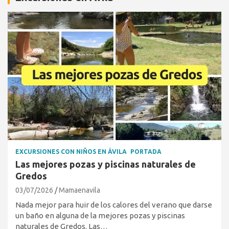
EXCURSIONES CON NIÑOS EN ÁVILA
PORTADA
Las mejores pozas y piscinas naturales de
Gredos
03/07/2026
Mamaenavila
Nada mejor para huir de los calores del verano que darse
un baño en alguna de la mejores pozas y piscinas
naturales de Gredos. Las…