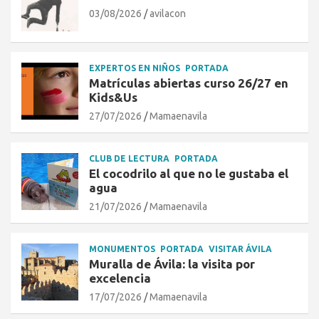
03/08/2026
avilacon
EXPERTOS EN NIÑOS
PORTADA
Matrículas abiertas curso 26/27 en
Kids&Us
27/07/2026
Mamaenavila
CLUB DE LECTURA
PORTADA
El cocodrilo al que no le gustaba el
agua
21/07/2026
Mamaenavila
MONUMENTOS
PORTADA
VISITAR ÁVILA
Muralla de Ávila: la visita por
excelencia
17/07/2026
Mamaenavila