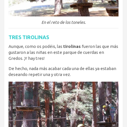
En el reto de los toneles.
TRES TIROLINAS
Aunque, como os podéis, las
tirolinas
fueron las que más
gustaron a las niñas en este parque de cuerdas en
Gredos. ¡Y hay tres!
De hecho, nada más acabar cada una de ellas ya estaban
deseando repetir una y otra vez.