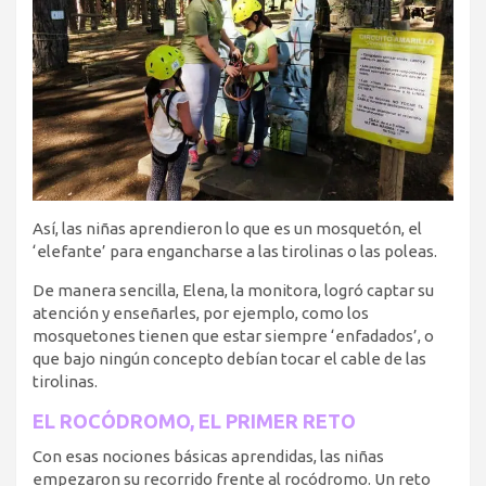
Así, las niñas aprendieron lo que es un mosquetón, el
‘elefante’ para engancharse a las tirolinas o las poleas.
De manera sencilla, Elena, la monitora, logró captar su
atención y enseñarles, por ejemplo, como los
mosquetones tienen que estar siempre ‘enfadados’, o
que bajo ningún concepto debían tocar el cable de las
tirolinas.
EL ROCÓDROMO, EL PRIMER RETO
Con esas nociones básicas aprendidas, las niñas
empezaron su recorrido frente al rocódromo. Un reto