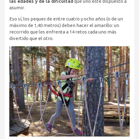
las edades y de la dificultad
que uno esté dispuesto a
asumir.
Eso sí, los peques de entre cuatro y ocho años (o de un
máximo de 1,40 metros) deben hacer el amarillo: un
recorrido que les enfrenta a 14 retos cada uno más
divertido que el otro.