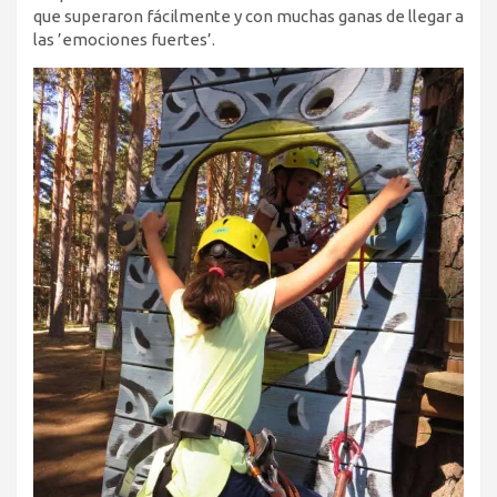
que superaron fácilmente y con muchas ganas de llegar a
las ’emociones fuertes’.