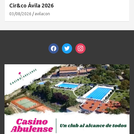
Matrículas abiertas curso 26/27 en Kids
27/07/2026
Mamaenavila
facebook
twitter
instagram