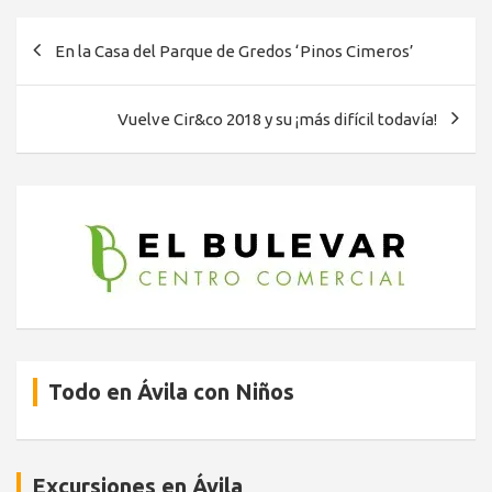
Navegación
En la Casa del Parque de Gredos ‘Pinos Cimeros’
de
entradas
Vuelve Cir&co 2018 y su ¡más difícil todavía!
Todo en Ávila con Niños
Excursiones en Ávila