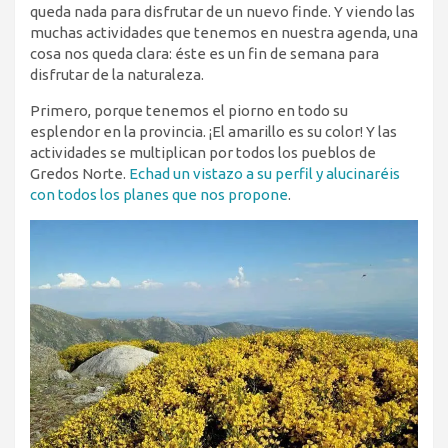
queda nada para disfrutar de un nuevo finde. Y viendo las
muchas actividades que tenemos en nuestra agenda, una
cosa nos queda clara: éste es un fin de semana para
disfrutar de la naturaleza.
Primero, porque tenemos el piorno en todo su
esplendor en la provincia. ¡El amarillo es su color! Y las
actividades se multiplican por todos los pueblos de
Gredos Norte.
Echad un vistazo a su perfil y alucinaréis
con todos los planes que nos propone
.