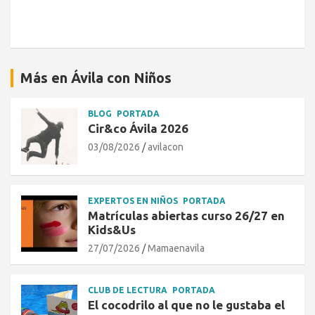
Más en Ávila con Niños
BLOG
PORTADA
Cir&co Ávila 2026
03/08/2026
avilacon
EXPERTOS EN NIÑOS
PORTADA
Matrículas abiertas curso 26/27 en
Kids&Us
27/07/2026
Mamaenavila
CLUB DE LECTURA
PORTADA
El cocodrilo al que no le gustaba el