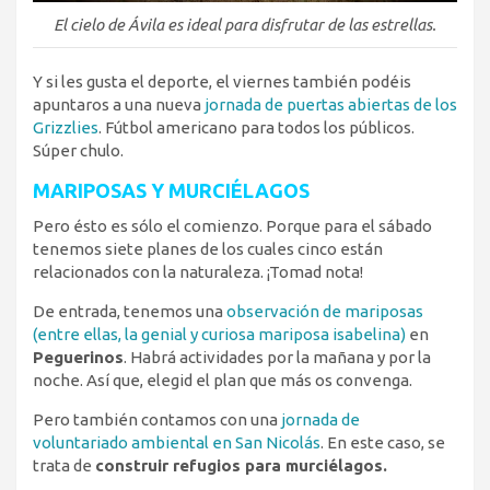
El cielo de Ávila es ideal para disfrutar de las estrellas.
Y si les gusta el deporte, el viernes también podéis
apuntaros a una nueva
jornada de puertas abiertas de los
Grizzlies
. Fútbol americano para todos los públicos.
Súper chulo.
MARIPOSAS Y MURCIÉLAGOS
Pero ésto es sólo el comienzo. Porque para el sábado
tenemos siete planes de los cuales cinco están
relacionados con la naturaleza. ¡Tomad nota!
De entrada, tenemos una
observación de mariposas
(entre ellas, la genial y curiosa mariposa isabelina)
en
Peguerinos
. Habrá actividades por la mañana y por la
noche. Así que, elegid el plan que más os convenga.
Pero también contamos con una
jornada de
voluntariado ambiental en San Nicolás
. En este caso, se
trata de
construir refugios para murciélagos.