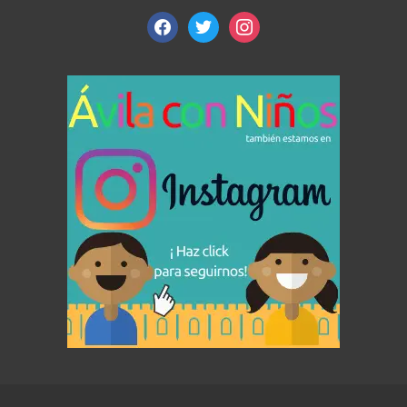
facebook
twitter
instagram