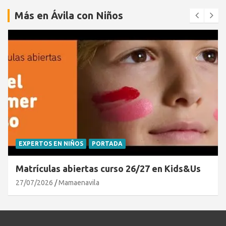
Más en Ávila con Niños
EXPERTOS EN NIÑOS
PORTADA
Matrículas abiertas curso 26/27 en Kids&Us
27/07/2026
Mamaenavila