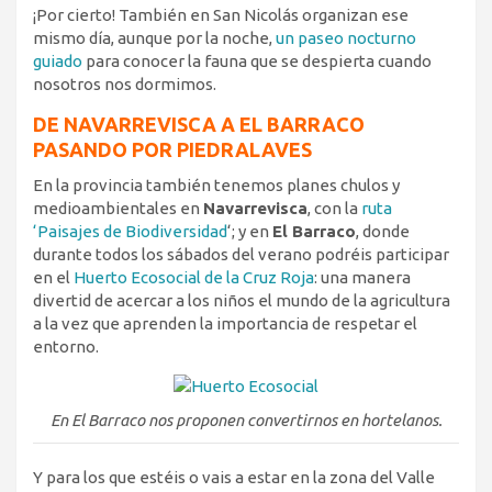
¡Por cierto! También en San Nicolás organizan ese
mismo día, aunque por la noche,
un paseo nocturno
guiado
para conocer la fauna que se despierta cuando
nosotros nos dormimos.
DE NAVARREVISCA A EL BARRACO
PASANDO POR PIEDRALAVES
En la provincia también tenemos planes chulos y
medioambientales en
Navarrevisca
, con la
ruta
‘Paisajes de Biodiversidad
‘; y en
El Barraco
, donde
durante todos los sábados del verano podréis participar
en el
Huerto Ecosocial de la Cruz Roja
: una manera
divertid de acercar a los niños el mundo de la agricultura
a la vez que aprenden la importancia de respetar el
entorno.
En El Barraco nos proponen convertirnos en hortelanos.
Y para los que estéis o vais a estar en la zona del Valle