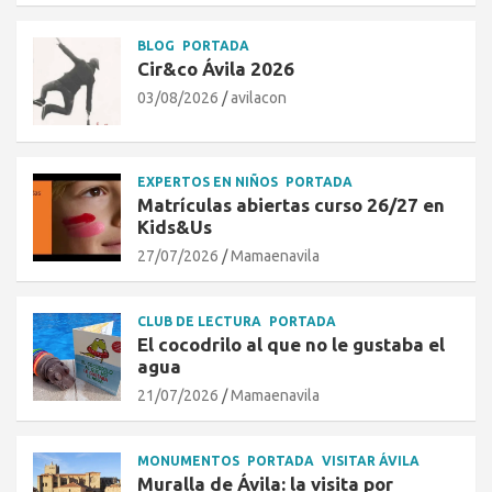
BLOG
PORTADA
Cir&co Ávila 2026
03/08/2026
avilacon
EXPERTOS EN NIÑOS
PORTADA
Matrículas abiertas curso 26/27 en
Kids&Us
27/07/2026
Mamaenavila
CLUB DE LECTURA
PORTADA
El cocodrilo al que no le gustaba el
agua
21/07/2026
Mamaenavila
MONUMENTOS
PORTADA
VISITAR ÁVILA
Muralla de Ávila: la visita por