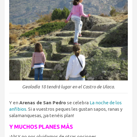
Geolodía 18 tendrá lugar en el Castro de Ulaca.
Y en
Arenas de San Pedro
se celebra
La noche de los
anfibios
. Si a vuestros peques les gustan sapos, ranas y
salamanquesas, ¡ya tenéis plan!
Y MUCHOS PLANES MÁS
¡Ah! Y no nos olvidamos de otras opciones.