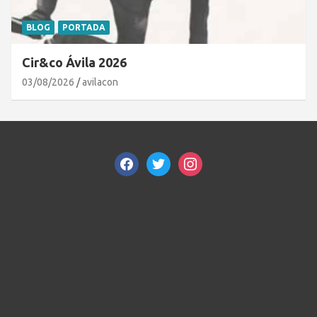
BLOG
PORTADA
Cir&co Ávila 2026
03/08/2026
avilacon
facebook
twitter
instagram