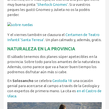
muy buena pinta: ‘
Sherlock Gnomes’
. Si a vuestros
peques les gustó Gnomeo y Julieta no os la podéis
perder.
Y el viernes también se clausura el
Certamen de Teatro
Infantil ‘Santa Teresa’
. Un plan calmado y, además, gratis.
NATURALEZA EN LA PROVINCIA
El sábado tenemos dos planes súper apetecibles en la
provincia. Sobre todo para los amantes de la naturaleza.
Además, como parece que va a hacer buen tiempo los
podremos disfrutar aún más si cabe.
En
Solosancho
se celebra
Geolodía 18
: una ocasión
genial para acercarse al campo a través de la Geología y
con expertos de primera mano. La cita es
en el Castro de
Ulaca.