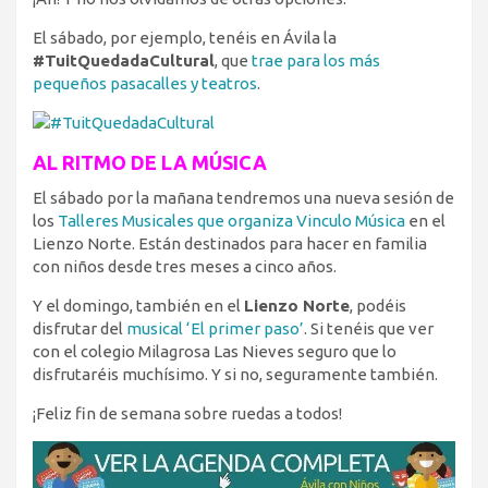
El sábado, por ejemplo, tenéis en Ávila la
#TuitQuedadaCultural
, que
trae para los más
pequeños pasacalles y teatros
.
AL RITMO DE LA MÚSICA
El sábado por la mañana tendremos una nueva sesión de
los
Talleres Musicales que organiza Vinculo Música
en el
Lienzo Norte. Están destinados para hacer en familia
con niños desde tres meses a cinco años.
Y el domingo, también en el
Lienzo Norte
, podéis
disfrutar del
musical ‘El primer paso’
. Si tenéis que ver
con el colegio Milagrosa Las Nieves seguro que lo
disfrutaréis muchísimo. Y si no, seguramente también.
¡Feliz fin de semana sobre ruedas a todos!