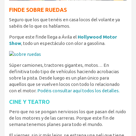
FINDE SOBRE RUEDAS
Seguro que los que tenéis en casa locos del volante ya
sabéis de lo que os hablamos.
Porque este finde llega a Ávila el
Hollywood Motor
Show
, todo un espectáculo con olor a gasolina.
Súper camiones, tractores gigantes, motos… En
definitiva todo tipo de vehículos haciendo acrobacias
sobre la pista. Desde luego es un plan único para
aquellos que se vuelven locos con todo lo relacionado
con el motor.
Podéis consultar aquí todos los detalles.
CINE Y TEATRO
Pero que no se pongan nerviosos los que pasan del ruido
de los motores y de las carreras. Porque este fin de
semana tenemos planes para todo el mundo.
El viernes, sin ir más lejos, se estrena una peli que tiene