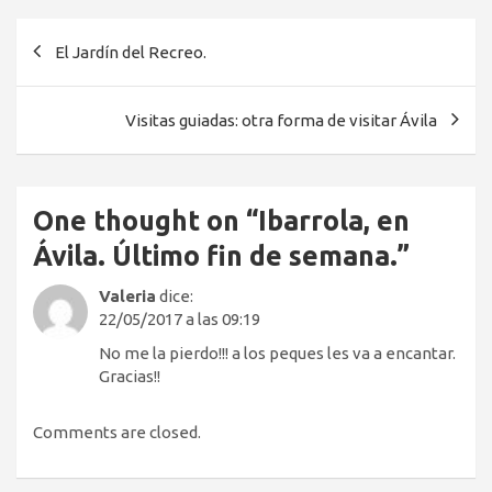
Navegación
El Jardín del Recreo.
de
entradas
Visitas guiadas: otra forma de visitar Ávila
One thought on “
Ibarrola, en
Ávila. Último fin de semana.
”
Valeria
dice:
22/05/2017 a las 09:19
No me la pierdo!!! a los peques les va a encantar.
Gracias!!
Comments are closed.