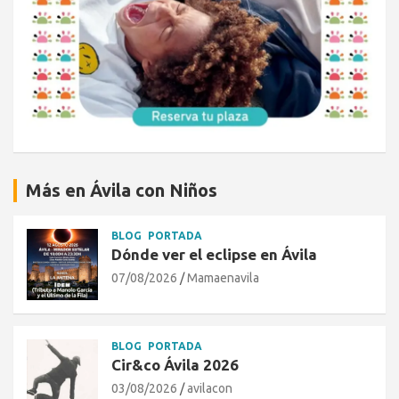
Más en Ávila con Niños
BLOG
PORTADA
Dónde ver el eclipse en Ávila
07/08/2026
Mamaenavila
BLOG
PORTADA
Cir&co Ávila 2026
03/08/2026
avilacon