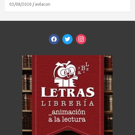
03/08/2026
avilacon
facebook
twitter
instagram