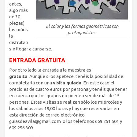
antes,
algo más
de 30
piezas)
El color y las formas geométricas son
los niños
protagonistas.
la
disfrutan
sin llegar a cansarse.
ENTRADA
GRATUITA
Por otro lado la entrada a la muestra es
gratuita
. Aunque si os apetece, tenéis la posibilidad de
completarla con una
visita guiada
. En este caso el
precio es de cuatro euros por persona y tenéis que tener
en cuenta que los grupos no pueden ser de más de 15
personas. Estas visitas se realizan sólo los miércoles y
los sábados a las 19,00 horas y hay que reservarlas en
esta dirección de correo electrónico:
guiasdeavila@gmail.com o los teléfonos 669 251 501 y
609 256 309.