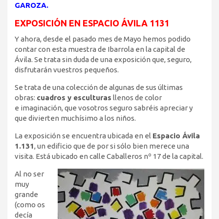
GAROZA.
EXPOSICIÓN EN ESPACIO ÁVILA 1131
Y ahora, desde el pasado mes de Mayo hemos podido
contar con esta muestra de Ibarrola en la capital de
Ávila. Se trata sin duda de una exposición que, seguro,
disfrutarán vuestros pequeños.
Se trata de una colección de algunas de sus últimas
obras:
cuadros y esculturas
llenos de color
e imaginación, que vosotros seguro sabréis apreciar y
que divierten muchísimo a los niños.
La exposición se encuentra ubicada en el
Espacio Ávila
1.131
, un edificio que de por si sólo bien merece una
visita. Está ubicado en calle Caballeros nº 17 de la capital.
Al no ser
muy
grande
(como os
decía