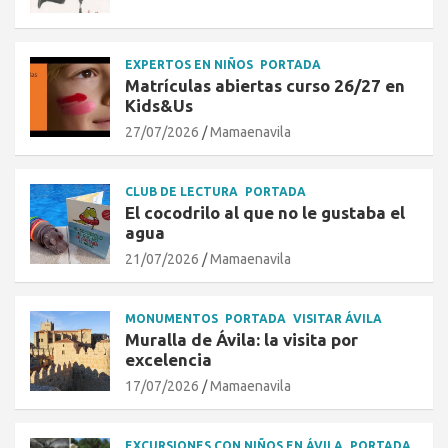
EXPERTOS EN NIÑOS
PORTADA
Matrículas abiertas curso 26/27 en
Kids&Us
27/07/2026
Mamaenavila
CLUB DE LECTURA
PORTADA
El cocodrilo al que no le gustaba el
agua
21/07/2026
Mamaenavila
MONUMENTOS
PORTADA
VISITAR ÁVILA
Muralla de Ávila: la visita por
excelencia
17/07/2026
Mamaenavila
EXCURSIONES CON NIÑOS EN ÁVILA
PORTADA