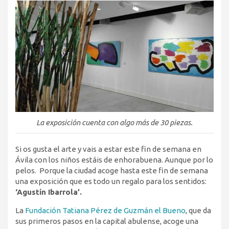
La exposición cuenta con algo más de 30 piezas.
Si os gusta el arte y vais a estar este fin de semana en
Ávila con los niños
estáis de enhorabuena. Aunque por lo
pelos. Porque la ciudad acoge hasta este fin de semana
una exposición que es todo un regalo para los sentidos:
‘Agustín Ibarrola’
.
La
Fundación Tatiana Pérez de Guzmán el Bueno
, que da
sus primeros pasos en la capital abulense, acoge una