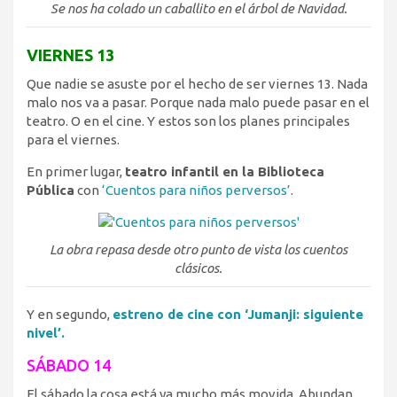
Se nos ha colado un caballito en el árbol de Navidad.
VIERNES 13
Que nadie se asuste por el hecho de ser viernes 13. Nada
malo nos va a pasar. Porque nada malo puede pasar en el
teatro. O en el cine. Y estos son los planes principales
para el viernes.
En primer lugar,
teatro infantil en la Biblioteca
Pública
con
‘Cuentos para niños perversos’
.
La obra repasa desde otro punto de vista los cuentos
clásicos.
Y en segundo,
estreno de cine con ‘Jumanji: siguiente
nivel’.
SÁBADO 14
El sábado la cosa está ya mucho más movida. Abundan