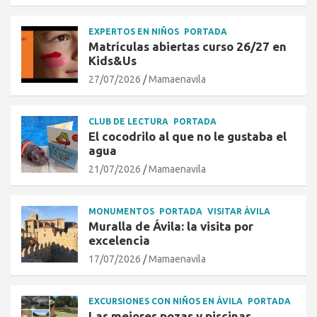
EXPERTOS EN NIÑOS
PORTADA
Matrículas abiertas curso 26/27 en
Kids&Us
27/07/2026
Mamaenavila
CLUB DE LECTURA
PORTADA
El cocodrilo al que no le gustaba el
agua
21/07/2026
Mamaenavila
MONUMENTOS
PORTADA
VISITAR ÁVILA
Muralla de Ávila: la visita por
excelencia
17/07/2026
Mamaenavila
EXCURSIONES CON NIÑOS EN ÁVILA
PORTADA
Las mejores pozas y piscinas