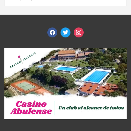
facebook
twitter
instagram