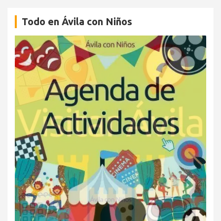
Todo en Ávila con Niños