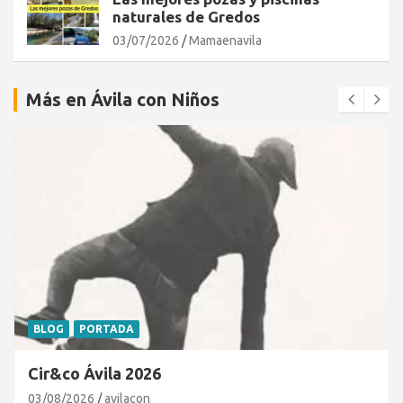
naturales de Gredos
03/07/2026
Mamaenavila
Más en Ávila con Niños
BLOG
PORTADA
Cir&co Ávila 2026
03/08/2026
avilacon