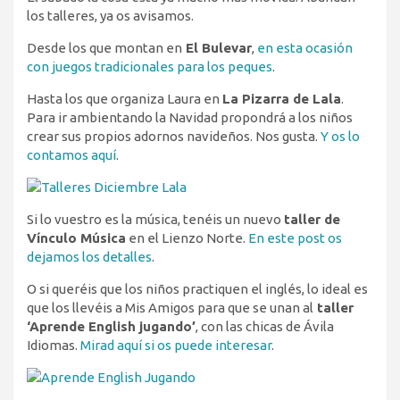
los talleres, ya os avisamos.
Desde los que montan en
El Bulevar
,
en esta ocasión
con juegos tradicionales para los peques
.
Hasta los que organiza Laura en
La Pizarra de Lala
.
Para ir ambientando la Navidad propondrá a los niños
crear sus propios adornos navideños. Nos gusta.
Y os lo
contamos aquí
.
Si lo vuestro es la música, tenéis un nuevo
taller de
Vínculo Música
en el Lienzo Norte.
En este post os
dejamos los detalles
.
O si queréis que los niños practiquen el inglés, lo ideal es
que los llevéis a Mis Amigos para que se unan al
taller
‘Aprende English jugando’
, con las chicas de Ávila
Idiomas.
Mirad aquí si os puede interesar
.