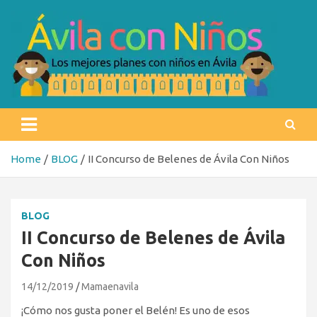
Skip
to
content
Ávila con niños
Los mejores planes con niños en Ávila
Home
BLOG
II Concurso de Belenes de Ávila Con Niños
BLOG
II Concurso de Belenes de Ávila
Con Niños
14/12/2019
Mamaenavila
¡Cómo nos gusta poner el Belén! Es uno de esos