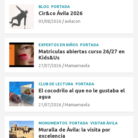
BLOG
PORTADA
Cir&co Ávila 2026
03/08/2026
avilacon
EXPERTOS EN NIÑOS
PORTADA
Matrículas abiertas curso 26/27 en
Kids&Us
27/07/2026
Mamaenavila
CLUB DE LECTURA
PORTADA
El cocodrilo al que no le gustaba el
agua
21/07/2026
Mamaenavila
MONUMENTOS
PORTADA
VISITAR ÁVILA
Muralla de Ávila: la visita por
excelencia