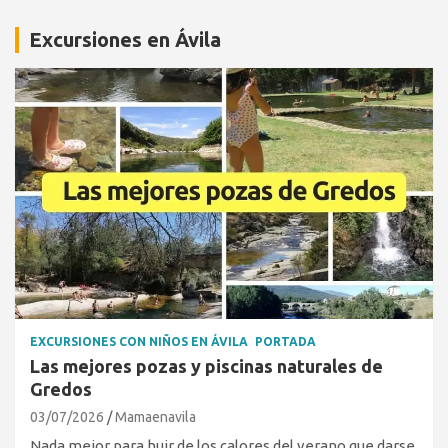
Excursiones en Ávila
EXCURSIONES CON NIÑOS EN ÁVILA
PORTADA
Las mejores pozas y piscinas naturales de
Gredos
03/07/2026
Mamaenavila
Nada mejor para huir de los calores del verano que darse