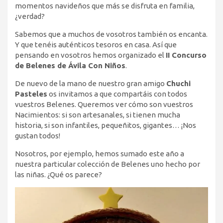
momentos navideños que más se disfruta en familia,
¿verdad?
Sabemos que a muchos de vosotros también os encanta.
Y que tenéis auténticos tesoros en casa. Así que
pensando en vosotros hemos organizado el
II Concurso
de Belenes de Ávila Con Niños
.
De nuevo de la mano de nuestro gran amigo
Chuchi
Pasteles
os invitamos a que compartáis con todos
vuestros Belenes. Queremos ver cómo son vuestros
Nacimientos: si son artesanales, si tienen mucha
historia, si son infantiles, pequeñitos, gigantes… ¡Nos
gustan todos!
Nosotros, por ejemplo, hemos sumado este año a
nuestra particular colección de Belenes uno hecho por
las niñas. ¿Qué os parece?