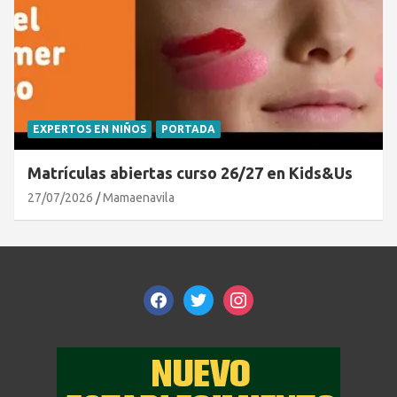
EXPERTOS EN NIÑOS
PORTADA
Matrículas abiertas curso 26/27 en Kids&Us
27/07/2026
Mamaenavila
facebook
twitter
instagram