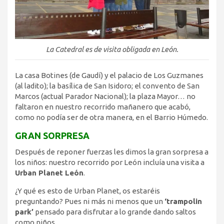
La Catedral es de visita obligada en León.
La casa Botines (de Gaudí) y el palacio de Los Guzmanes
(al ladito); la basílica de San Isidoro; el convento de San
Marcos (actual Parador Nacional); la plaza Mayor… no
faltaron en nuestro recorrido mañanero que acabó,
como no podía ser de otra manera, en el Barrio Húmedo.
GRAN SORPRESA
Después de reponer fuerzas les dimos la gran sorpresa a
los niños: nuestro recorrido por León incluía una visita a
Urban Planet León
.
¿Y qué es esto de Urban Planet, os estaréis
preguntando? Pues ni más ni menos que un
‘trampolin
park’
pensado para disfrutar a lo grande dando saltos
como niños.