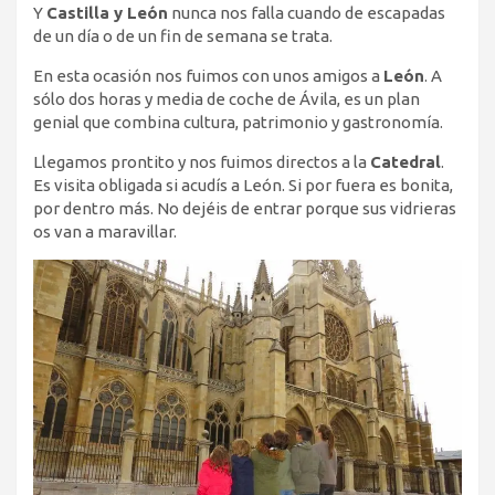
Y
Castilla y León
nunca nos falla cuando de escapadas
de un día o de un fin de semana se trata.
En esta ocasión nos fuimos con unos amigos a
León
. A
sólo dos horas y media de coche de Ávila, es un plan
genial que combina cultura, patrimonio y gastronomía.
Llegamos prontito y nos fuimos directos a la
Catedral
.
Es visita obligada si acudís a León. Si por fuera es bonita,
por dentro más. No dejéis de entrar porque sus vidrieras
os van a maravillar.