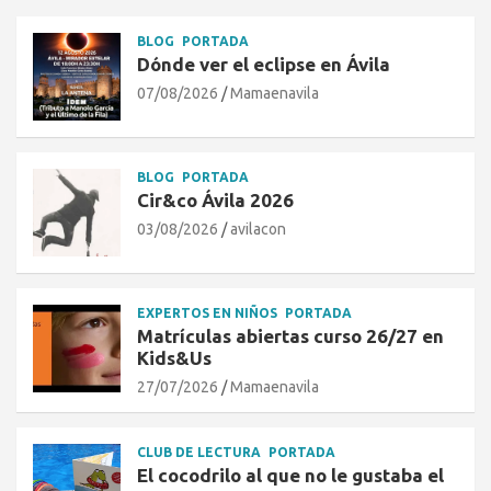
BLOG
PORTADA
Dónde ver el eclipse en Ávila
07/08/2026
Mamaenavila
BLOG
PORTADA
Cir&co Ávila 2026
03/08/2026
avilacon
EXPERTOS EN NIÑOS
PORTADA
Matrículas abiertas curso 26/27 en
Kids&Us
27/07/2026
Mamaenavila
CLUB DE LECTURA
PORTADA
El cocodrilo al que no le gustaba el