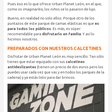
Pues eso es lo que ofrece Urban Planet León, en el que,
como os imaginaréis, los niños se lo pasaron de lujo.
Bueno, en realidad no solo ellos. Porque otro de los
puntazos de este parque de camas elásticas es que
es
para todos los públicos
. Es más, es súper
recomendable para
disfrutarlo en familia
. Y así lo
hicimos nosotros.
PREPARADOS CON NUESTROS CALCETINES
Disfrutar de Urban Planet León es muy sencillo. Tan sólo
tienes que estar equipado con sus
calcetines
antideslizantes
(tienen un precio de dos euros pero los
puedes usar cada vez que vas y en todos los parques de la
cadena) y ya estás listo para dar brincos.