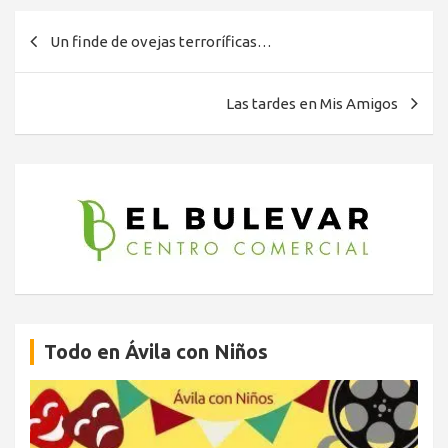
Navegación
Un finde de ovejas terroríficas…
de
entradas
Las tardes en Mis Amigos
Todo en Ávila con Niños