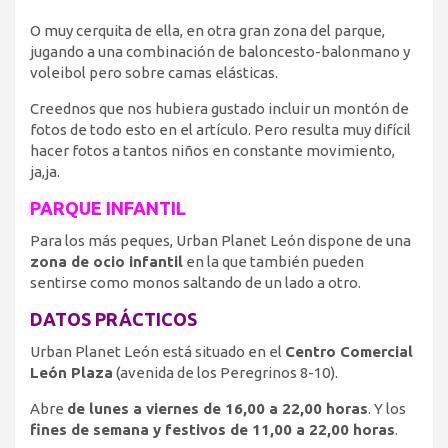
O muy cerquita de ella, en otra gran zona del parque,
jugando a una combinación de baloncesto-balonmano y
voleibol pero sobre camas elásticas.
Creednos que nos hubiera gustado incluir un montón de
fotos de todo esto en el artículo. Pero resulta muy difícil
hacer fotos a tantos niños en constante movimiento,
ja,ja.
PARQUE INFANTIL
Para los más peques, Urban Planet León dispone de una
zona de ocio infantil
en la que también pueden
sentirse como monos saltando de un lado a otro.
DATOS PRÁCTICOS
Urban Planet León está situado en el
Centro Comercial
León Plaza
(avenida de los Peregrinos 8-10).
Abre
de lunes a viernes de 16,00 a 22,00 horas
. Y los
fines de semana y festivos de 11,00 a 22,00 horas
.