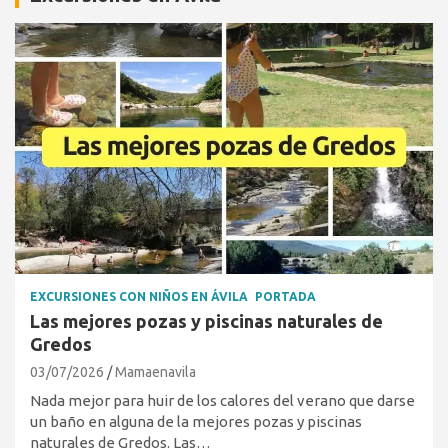
EXCURSIONES CON NIÑOS EN ÁVILA
PORTADA
Las mejores pozas y piscinas naturales de
Gredos
03/07/2026
Mamaenavila
Nada mejor para huir de los calores del verano que darse
un baño en alguna de la mejores pozas y piscinas
naturales de Gredos. Las…