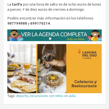
La
tarifa
por una hora de salto es de ocho euros de lunes
a jueves. Y de diez euros de viernes a domingo.
Podéis encontrar más información en los teléfonos
987794988
y
699170214
.
Tags:
deporte
,
excursiones con niños en avila