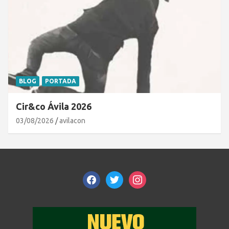
BLOG
PORTADA
Cir&co Ávila 2026
03/08/2026
avilacon
facebook
twitter
instagram