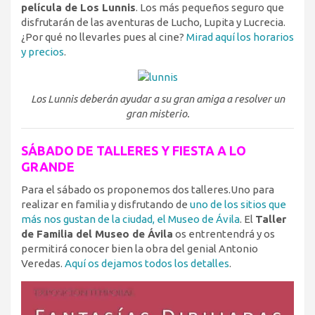
película de Los Lunnis
. Los más pequeños seguro que
disfrutarán de las aventuras de Lucho, Lupita y Lucrecia.
¿Por qué no llevarles pues al cine?
Mirad aquí los horarios
y precios
.
Los Lunnis deberán ayudar a su gran amiga a resolver un
gran misterio.
SÁBADO DE TALLERES Y FIESTA A LO
GRANDE
Para el sábado os proponemos dos talleres.Uno para
realizar en familia y disfrutando de
uno de los sitios que
más nos gustan de la ciudad, el Museo de Ávila
. El
Taller
de Familia del Museo de Ávila
os entrentendrá y os
permitirá conocer bien la obra del genial Antonio
Veredas.
Aquí os dejamos todos los detalles
.