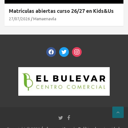
Matrículas abiertas curso 26/27 en Kids&Us
27/07/2026
Mamaenavila
facebook
twitter
instagram