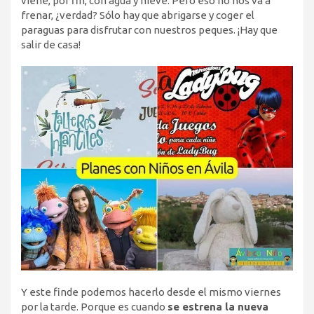
viene, por fin, con agua y nieve. Pero eso no nos va a
frenar, ¿verdad? Sólo hay que abrigarse y coger el
paraguas para disfrutar con nuestros peques. ¡Hay que
salir de casa!
Y este finde podemos hacerlo desde el mismo viernes
por la tarde. Porque es cuando
se estrena la nueva