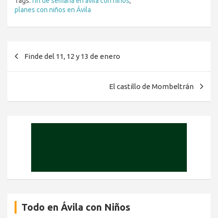
Tags:
fin de semana en avila con niños
,
planes con niños en Ávila
Navegación
Finde del 11, 12 y 13 de enero
de
entradas
El castillo de Mombeltrán
Todo en Ávila con Niños