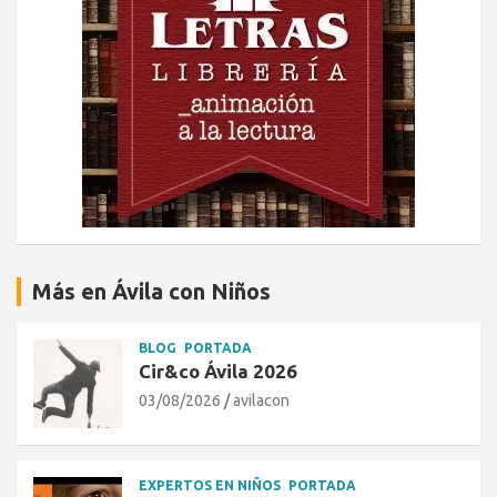
Más en Ávila con Niños
BLOG
PORTADA
Cir&co Ávila 2026
03/08/2026
avilacon
EXPERTOS EN NIÑOS
PORTADA