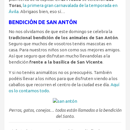
Toras
,
la primera gran carnavalada de la temporada en
Ávila
. Abrigaos bien, eso sí…
BENDICIÓN DE SAN ANTÓN
No nos olvidamos de que este domingo se celebra la
tradicional bendición de los animales de San Antón
.
Seguro que muchos de vosotros tenéis mascotas en
casa. Para nuestros niños son como sus mejores amigos.
Así que seguro que disfrutan mucho llevandolas a la
bendición
frente a la basílica de San Vicente
.
Y si no tenéis animalitos no os preocupéis. También
podéis llevar a los niños para que disfruten viendo a los
caballos que recorren el centro de la ciudad ese día.
Aquí
os lo contamos todo
.
Perros, gatos, conejos… todos están llamados a la bendición
del Santo.