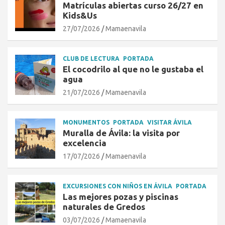
Matrículas abiertas curso 26/27 en
Kids&Us
27/07/2026
Mamaenavila
CLUB DE LECTURA
PORTADA
El cocodrilo al que no le gustaba el
agua
21/07/2026
Mamaenavila
MONUMENTOS
PORTADA
VISITAR ÁVILA
Muralla de Ávila: la visita por
excelencia
17/07/2026
Mamaenavila
EXCURSIONES CON NIÑOS EN ÁVILA
PORTADA
Las mejores pozas y piscinas
naturales de Gredos
03/07/2026
Mamaenavila