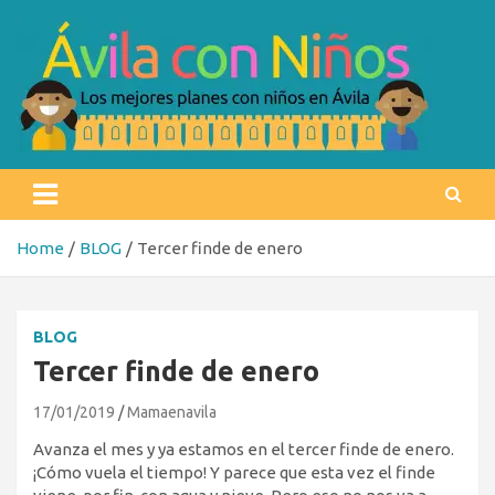
Skip
to
content
Ávila con niños
Los mejores planes con niños en Ávila
Home
BLOG
Tercer finde de enero
BLOG
Tercer finde de enero
17/01/2019
Mamaenavila
Avanza el mes y ya estamos en el tercer finde de enero.
¡Cómo vuela el tiempo! Y parece que esta vez el finde