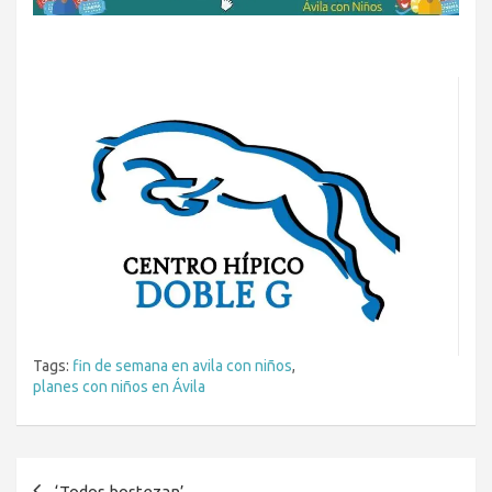
Tags:
fin de semana en avila con niños
,
planes con niños en Ávila
Navegación
‘Todos bostezan’