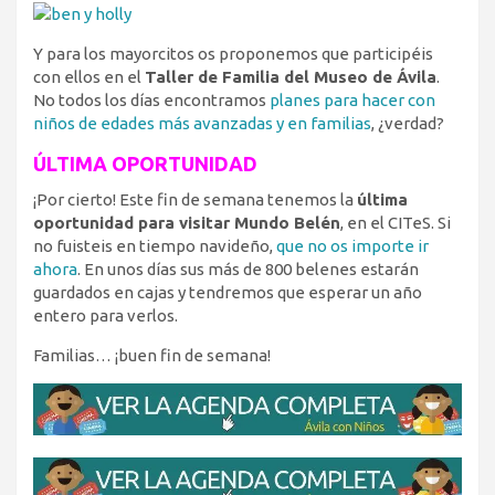
Y para los mayorcitos os proponemos que participéis
con ellos en el
Taller de Familia del Museo de Ávila
.
No todos los días encontramos
planes para hacer con
niños de edades más avanzadas y en familias
, ¿verdad?
ÚLTIMA OPORTUNIDAD
¡Por cierto! Este fin de semana tenemos la
última
oportunidad para visitar Mundo Belén
, en el CITeS. Si
no fuisteis en tiempo navideño,
que no os importe ir
ahora
. En unos días sus más de 800 belenes estarán
guardados en cajas y tendremos que esperar un año
entero para verlos.
Familias… ¡buen fin de semana!