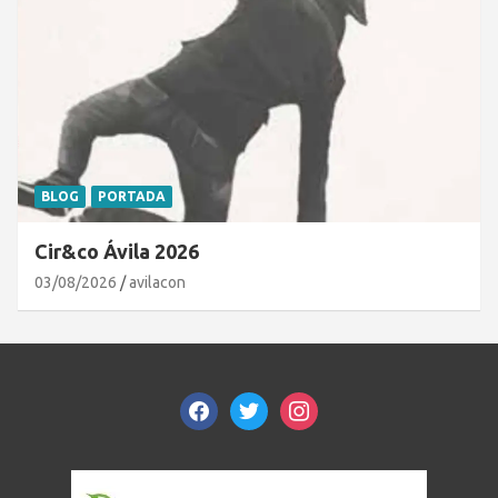
BLOG
PORTADA
Cir&co Ávila 2026
03/08/2026
avilacon
facebook
twitter
instagram