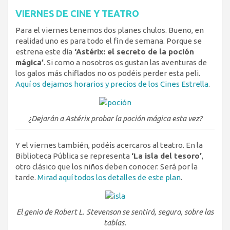
VIERNES DE CINE Y TEATRO
Para el viernes tenemos dos planes chulos. Bueno, en
realidad uno es para todo el fin de semana. Porque se
estrena este día
‘Astérix: el secreto de la poción
mágica’
. Si como a nosotros os gustan las aventuras de
los galos más chiflados no os podéis perder esta peli.
Aquí os dejamos horarios y precios de los Cines Estrella
.
¿Dejarán a Astérix probar la poción mágica esta vez?
Y el viernes también, podéis acercaros al teatro. En la
Biblioteca Pública se representa
‘La isla del tesoro’
,
otro clásico que los niños deben conocer. Será por la
tarde.
Mirad aquí todos los detalles de este plan
.
El genio de Robert L. Stevenson se sentirá, seguro, sobre las
tablas.