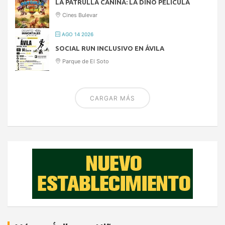
LA PATRULLA CANINA: LA DINO PELÍCULA
Cines Bulevar
AGO 14 2026
SOCIAL RUN INCLUSIVO EN ÁVILA
Parque de El Soto
CARGAR MÁS