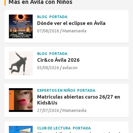
Más en Ávila con Niños
BLOG
PORTADA
Dónde ver el eclipse en Ávila
07/08/2026
Mamaenavila
BLOG
PORTADA
Cir&co Ávila 2026
03/08/2026
avilacon
EXPERTOS EN NIÑOS
PORTADA
Matrículas abiertas curso 26/27 en
Kids&Us
27/07/2026
Mamaenavila
CLUB DE LECTURA
PORTADA