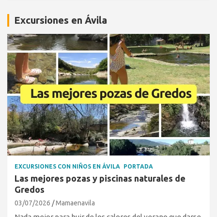
Excursiones en Ávila
EXCURSIONES CON NIÑOS EN ÁVILA
PORTADA
Las mejores pozas y piscinas naturales de
Gredos
03/07/2026
Mamaenavila
Nada mejor para huir de los calores del verano que darse