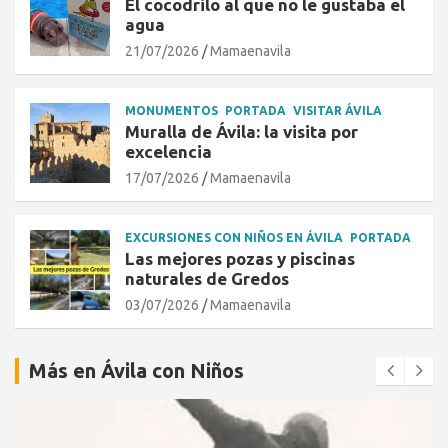
El cocodrilo al que no le gustaba el
agua
21/07/2026
Mamaenavila
MONUMENTOS
PORTADA
VISITAR ÁVILA
Muralla de Ávila: la visita por
excelencia
17/07/2026
Mamaenavila
EXCURSIONES CON NIÑOS EN ÁVILA
PORTADA
Las mejores pozas y piscinas
naturales de Gredos
03/07/2026
Mamaenavila
Más en Ávila con Niños