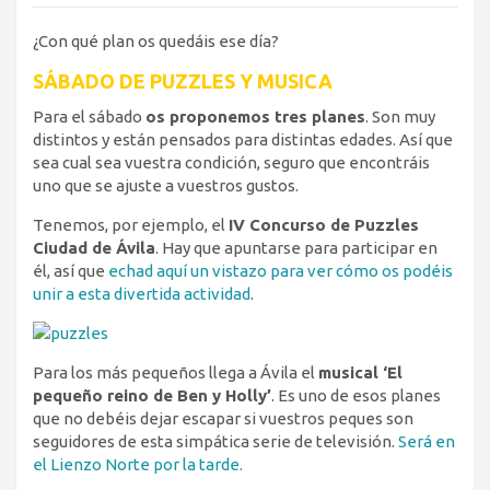
¿Con qué plan os quedáis ese día?
SÁBADO DE PUZZLES Y MUSICA
Para el sábado
os proponemos tres planes
. Son muy
distintos y están pensados para distintas edades. Así que
sea cual sea vuestra condición, seguro que encontráis
uno que se ajuste a vuestros gustos.
Tenemos, por ejemplo, el
IV Concurso de Puzzles
Ciudad de Ávila
. Hay que apuntarse para participar en
él, así que
echad aquí un vistazo para ver cómo os podéis
unir a esta divertida actividad
.
Para los más pequeños llega a Ávila el
musical ‘El
pequeño reino de Ben y Holly’
. Es uno de esos planes
que no debéis dejar escapar si vuestros peques son
seguidores de esta simpática serie de televisión.
Será en
el Lienzo Norte por la tarde.