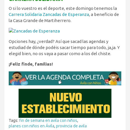
O si lo vuestro es el deporte, este domingo tenemos la
Carrera Solidaria Zancadas de Esperanza
, a beneficio de
la Casa Grande de Martiherrero.
Opciones hay, ¿verdad? Así que sacad las agendas y
estudiad de dónde podéis sacar tiempo para todo, ja,ja. Y
elegid bien, no os vaya a pasar como a los del chiste.
¡Feliz finde, familias!
Tags:
fin de semana en avila con niños
,
planes con niños en Ávila
,
provincia de avila