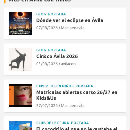
BLOG
PORTADA
Dónde ver el eclipse en Ávila
07/08/2026
Mamaenavila
BLOG
PORTADA
Cir&co Ávila 2026
03/08/2026
avilacon
EXPERTOS EN NIÑOS
PORTADA
Matrículas abiertas curso 26/27 en
Kids&Us
27/07/2026
Mamaenavila
CLUB DE LECTURA
PORTADA
El cocodrilo al que no le gustaba el