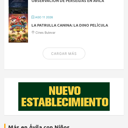
OBSERVACIÓN DE PERSEIDAS EN ÁVILA
AGO 11 2026
LA PATRULLA CANINA: LA DINO PELÍCULA
Cines Bulevar
CARGAR MÁS
Más en Ávila con Niños