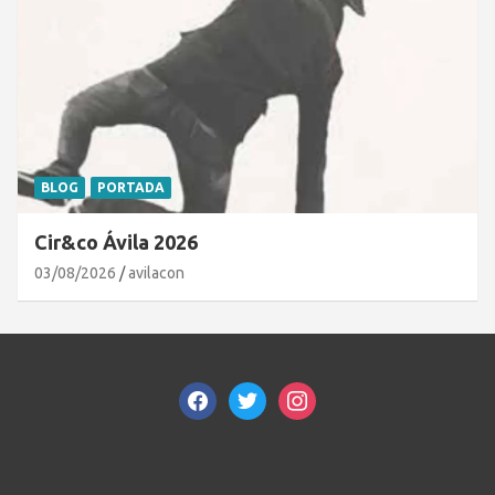
BLOG
PORTADA
Cir&co Ávila 2026
03/08/2026
avilacon
facebook
twitter
instagram