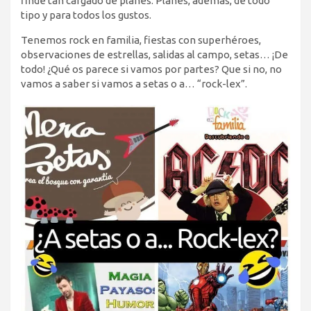
finde tan cargado de planes. Planes, además, de todo
tipo y para todos los gustos.
Tenemos rock en familia, fiestas con superhéroes,
observaciones de estrellas, salidas al campo, setas… ¡De
todo! ¿Qué os parece si vamos por partes? Que si no, no
vamos a saber si vamos a setas o a… “rock-lex”.