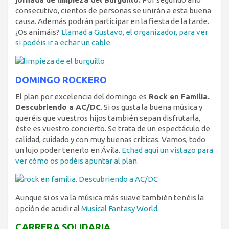
consecutivo, cientos de personas se unirán a esta buena
causa. Además podrán participar en la fiesta de la tarde.
¿Os animáis?
Llamad a Gustavo, el organizador, para ver
si podéis ir a echar un cable.
DOMINGO ROCKERO
El plan por excelencia del domingo es
Rock en Familia.
Descubriendo a AC/DC
. Si os gusta la buena música y
queréis que vuestros hijos también sepan disfrutarla,
éste es vuestro concierto. Se trata de un espectáculo de
calidad, cuidado y con muy buenas críticas. Vamos, todo
un lujo poder tenerlo en Ávila.
Echad aquí un vistazo para
ver cómo os podéis apuntar al plan
.
Aunque si os va la música más suave también tenéis la
opción de acudir al
Musical Fantasy World
.
CARRERA SOLIDARIA