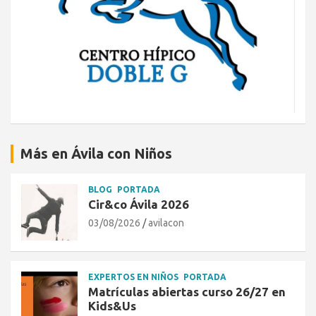
Más en Ávila con Niños
BLOG
PORTADA
Cir&co Ávila 2026
03/08/2026
avilacon
EXPERTOS EN NIÑOS
PORTADA
Matrículas abiertas curso 26/27 en
Kids&Us