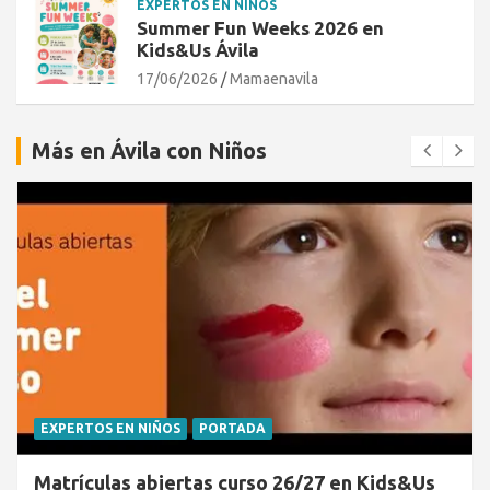
EXPERTOS EN NIÑOS
Summer Fun Weeks 2026 en
Kids&Us Ávila
17/06/2026
Mamaenavila
Más en Ávila con Niños
EXPERTOS EN NIÑOS
PORTADA
Matrículas abiertas curso 26/27 en Kids&Us