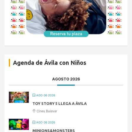
Agenda de Ávila con Niños
AGOSTO 2026
AGO 06 2026
TOY STORY 5 LLEGA A ÁVILA
Cines Bulevar
AGO 06 2026
MINIONS&MONSTERS