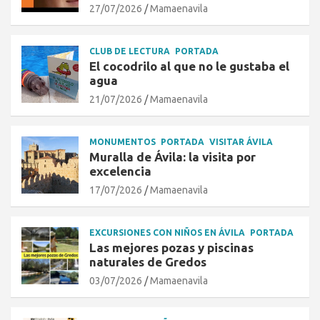
27/07/2026
Mamaenavila
CLUB DE LECTURA
PORTADA
El cocodrilo al que no le gustaba el
agua
21/07/2026
Mamaenavila
MONUMENTOS
PORTADA
VISITAR ÁVILA
Muralla de Ávila: la visita por
excelencia
17/07/2026
Mamaenavila
EXCURSIONES CON NIÑOS EN ÁVILA
PORTADA
Las mejores pozas y piscinas
naturales de Gredos
03/07/2026
Mamaenavila