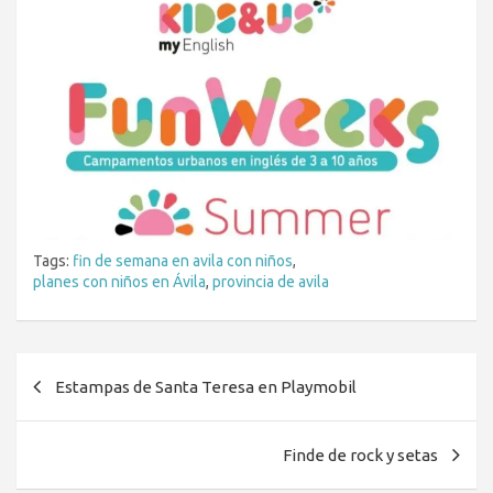
Tags:
fin de semana en avila con niños
,
planes con niños en Ávila
,
provincia de avila
Navegación
Estampas de Santa Teresa en Playmobil
de
entradas
Finde de rock y setas