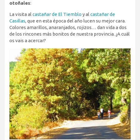
otoñales
:
La visita al
castañar de El Tiemblo
y al
castañar de
Casillas
, que en esta época del año lucen su mejor cara.
Colores amarillos, anaranjados, rojizos… dan vida a dos
de los rincones más bonitos de nuestra provincia. ¿A cuál
os vais a acercar?