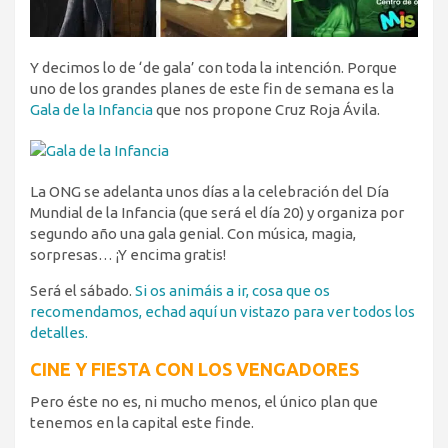
Y decimos lo de ‘de gala’ con toda la intención. Porque
uno de los grandes planes de este fin de semana es la
Gala de la Infancia
que nos propone Cruz Roja Ávila.
La ONG se adelanta unos días a la celebración del Día
Mundial de la Infancia (que será el día 20) y organiza por
segundo año una gala genial. Con música, magia,
sorpresas… ¡Y encima gratis!
Será el sábado.
Si os animáis a ir, cosa que os
recomendamos, echad aquí un vistazo para ver todos los
detalles.
CINE Y FIESTA CON LOS VENGADORES
Pero éste no es, ni mucho menos, el único plan que
tenemos en la capital este finde.