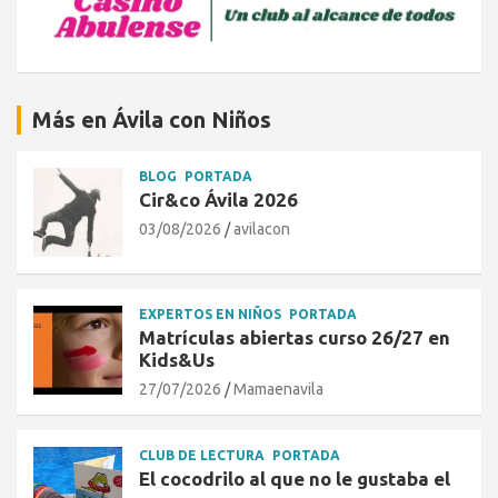
Más en Ávila con Niños
BLOG
PORTADA
Cir&co Ávila 2026
03/08/2026
avilacon
EXPERTOS EN NIÑOS
PORTADA
Matrículas abiertas curso 26/27 en
Kids&Us
27/07/2026
Mamaenavila
CLUB DE LECTURA
PORTADA
El cocodrilo al que no le gustaba el