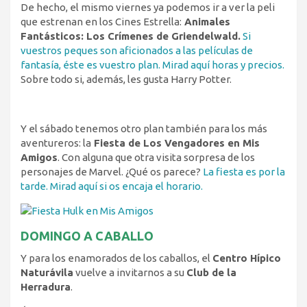
De hecho, el mismo viernes ya podemos ir a ver la peli
que estrenan en los Cines Estrella:
Animales
Fantásticos: Los Crímenes de Griendelwald.
Si
vuestros peques son aficionados a las películas de
fantasía, éste es vuestro plan. Mirad aquí horas y precios.
Sobre todo si, además, les gusta Harry Potter.
Y el sábado tenemos otro plan también para los más
aventureros: la
Fiesta de Los Vengadores en Mis
Amigos
. Con alguna que otra visita sorpresa de los
personajes de Marvel. ¿Qué os parece?
La fiesta es por la
tarde. Mirad aquí si os encaja el horario.
DOMINGO A CABALLO
Y para los enamorados de los caballos, el
Centro Hípico
Naturávila
vuelve a invitarnos a su
Club de la
Herradura
.