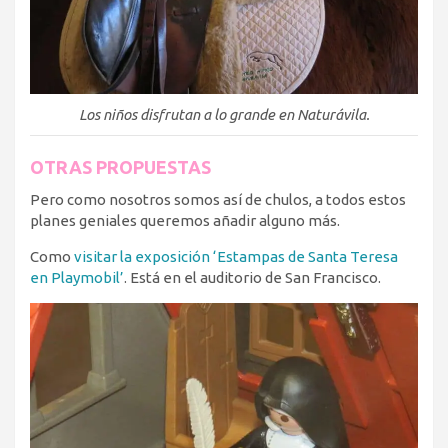
Los niños disfrutan a lo grande en Naturávila.
OTRAS PROPUESTAS
Pero como nosotros somos así de chulos, a todos estos
planes geniales queremos añadir alguno más.
Como
visitar la exposición ‘Estampas de Santa Teresa
en Playmobil’
. Está en el auditorio de San Francisco.