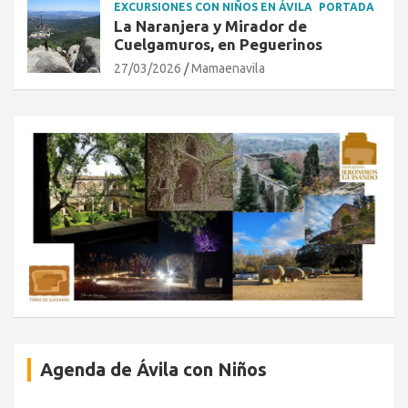
EXCURSIONES CON NIÑOS EN ÁVILA
PORTADA
La Naranjera y Mirador de
Cuelgamuros, en Peguerinos
27/03/2026
Mamaenavila
Agenda de Ávila con Niños