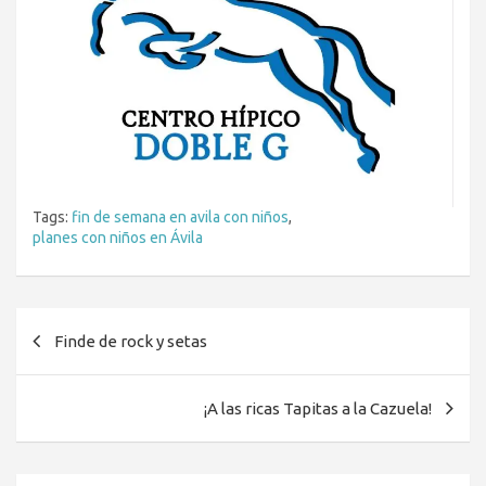
Tags:
fin de semana en avila con niños
,
planes con niños en Ávila
Navegación
Finde de rock y setas
de
entradas
¡A las ricas Tapitas a la Cazuela!