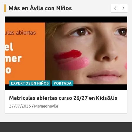
Más en Ávila con Niños
EXPERTOS EN NIÑOS
PORTADA
Matrículas abiertas curso 26/27 en Kids&Us
27/07/2026
Mamaenavila