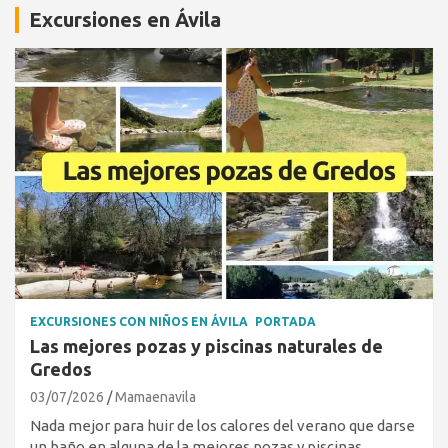
Excursiones en Ávila
EXCURSIONES CON NIÑOS EN ÁVILA
PORTADA
Las mejores pozas y piscinas naturales de
Gredos
03/07/2026
Mamaenavila
Nada mejor para huir de los calores del verano que darse
un baño en alguna de la mejores pozas y piscinas