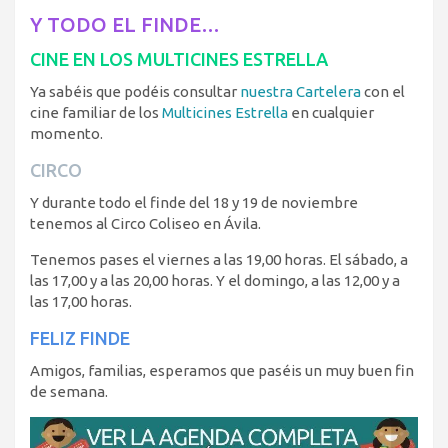
Y TODO EL FINDE…
CINE EN LOS MULTICINES ESTRELLA
Ya sabéis que podéis consultar
nuestra Cartelera
con el
cine familiar de los
Multicines Estrella
en cualquier
momento.
CIRCO
Y durante todo el finde del 18 y 19 de noviembre
tenemos al Circo Coliseo en Ávila.
Tenemos pases el viernes a las 19,00 horas. El sábado, a
las 17,00 y a las 20,00 horas. Y el domingo, a las 12,00 y a
las 17,00 horas.
FELIZ FINDE
Amigos, familias, esperamos que paséis un muy buen fin
de semana.