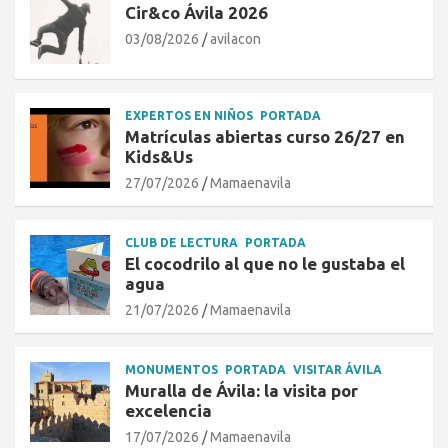
Cir&co Ávila 2026
03/08/2026
avilacon
EXPERTOS EN NIÑOS
PORTADA
Matrículas abiertas curso 26/27 en
Kids&Us
27/07/2026
Mamaenavila
CLUB DE LECTURA
PORTADA
El cocodrilo al que no le gustaba el
agua
21/07/2026
Mamaenavila
MONUMENTOS
PORTADA
VISITAR ÁVILA
Muralla de Ávila: la visita por
excelencia
17/07/2026
Mamaenavila