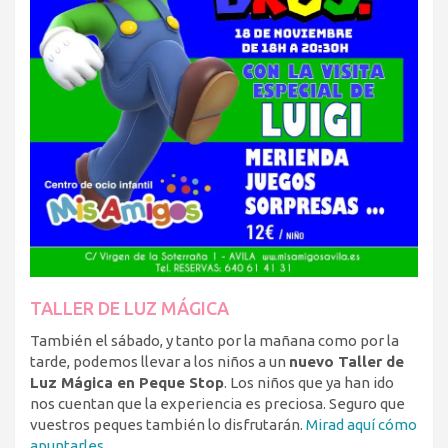
TALLER DE LUZ MÁGICA
También el sábado, y tanto por la mañana como por la
tarde, podemos llevar a los niños a un
nuevo Taller de
Luz Mágica en Peque Stop
. Los niños que ya han ido
nos cuentan que la experiencia es preciosa. Seguro que
vuestros peques también lo disfrutarán.
Mirad aquí cómo
apuntarles
.