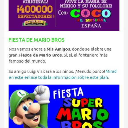
FIESTA DE MARIO BROS
Nos vamos ahora a
Mis Amigos
, donde se elebra una
gran
Fiesta de Mario Bros
. Sí, sí, el fontanero más
famoso del mundo.
Su amigo Luigi visitará a los niños. ¡Menudo punto!
Mirad
en este enlace toda la información sobre este plan.