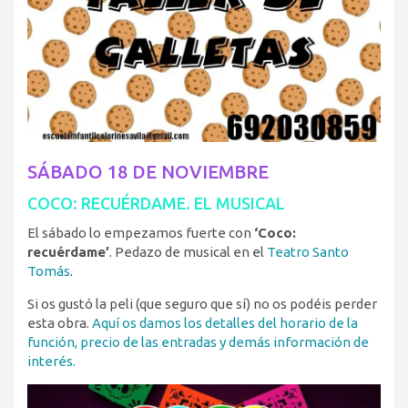
SÁBADO 18 DE NOVIEMBRE
COCO: RECUÉRDAME. EL MUSICAL
El sábado lo empezamos fuerte con
‘Coco:
recuérdame’
. Pedazo de musical en el
Teatro Santo
Tomás
.
Si os gustó la peli (que seguro que sí) no os podéis perder
esta obra.
Aquí os damos los detalles del horario de la
función, precio de las entradas y demás información de
interés.