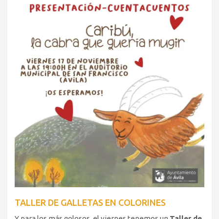
TALLER DE GALLETAS EN COLORINES
Y para los más golosos, el viernes tenemos un
Taller de