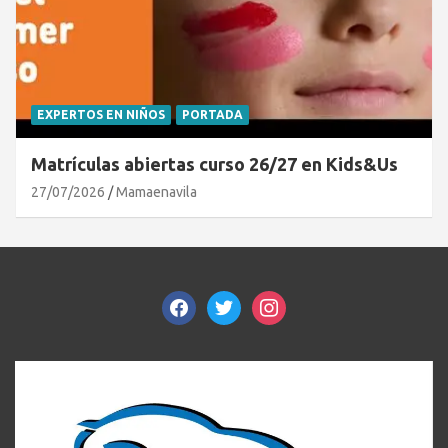
EXPERTOS EN NIÑOS
PORTADA
Matrículas abiertas curso 26/27 en Kids&Us
27/07/2026
Mamaenavila
facebook
twitter
instagram