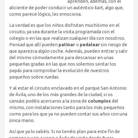
aprenden, además, con el
aliciente de poder conducir un auténtico kart, algo que,
como parece lógico, les emociona.
La verdad es que los niños disfrutan muchísimo en el
circuito, ya sea durante la visita programada con el
colegio o en las que realizan cualquier día con nosotros.
Pensad que allí pueden
patinar
o
pedalear
sin riesgo de
que aparezca algún coche. Además, pueden entrar y salir
del mismo cómodamente para descansar en unas
pequeñas gradas en las que nos solemos sentar los
papás para comprobar la evolución de nuestros
pequeños sobre ruedas.
Y al estar el circuito enclavado en el parque San Antonio
de Ávila, uno de los más grandes de la ciudad, si os
cansáis podéis acercaros a la zona de
columpios
del
mismo, con instalaciones tanto para los más pequeños
como para los que ya no pueden contar sus años con una
única mano.
Así que ya lo sabéis. Si no tenéis plan para este fin de
semana o vais a venir a Ávila de visita desde fuera,