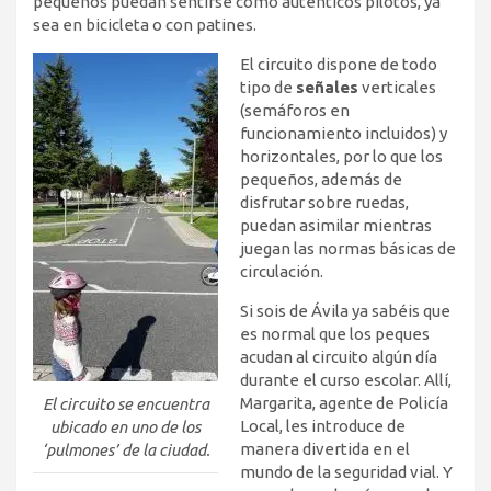
pequeños puedan sentirse como auténticos pilotos, ya
sea en bicicleta o con patines.
El circuito dispone de todo
tipo de
señales
verticales
(semáforos en
funcionamiento incluidos) y
horizontales, por lo que los
pequeños, además de
disfrutar sobre ruedas,
puedan asimilar mientras
juegan las normas básicas de
circulación.
Si sois de Ávila ya sabéis que
es normal que los peques
acudan al circuito algún día
durante el curso escolar. Allí,
Margarita, agente de Policía
El circuito se encuentra
Local, les introduce de
ubicado en uno de los
manera divertida en el
‘pulmones’ de la ciudad.
mundo de la seguridad vial. Y