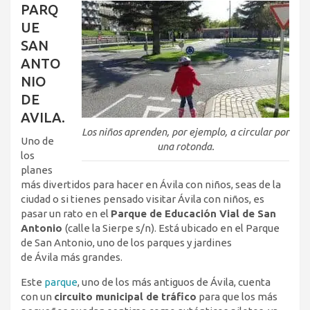
PARQ
UE
SAN
ANTO
NIO
DE
AVILA.
Los niños aprenden, por ejemplo, a circular por
Uno de
una rotonda.
los
planes
más divertidos para hacer en Ávila con niños, seas de la
ciudad o si tienes pensado visitar Ávila con niños, es
pasar un rato en el
Parque de Educación Vial de San
Antonio
(calle la Sierpe s/n). Está ubicado en el Parque
de San Antonio, uno de los parques y jardines
de Ávila más grandes.
Este
parque
, uno de los más antiguos de Ávila, cuenta
con un
circuito municipal de tráfico
para que los más