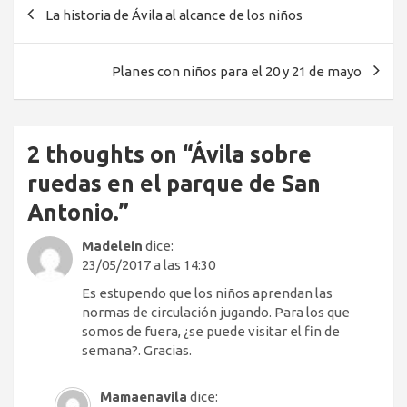
Navegación
La historia de Ávila al alcance de los niños
de
entradas
Planes con niños para el 20 y 21 de mayo
2 thoughts on “
Ávila sobre
ruedas en el parque de San
Antonio.
”
Madelein
dice:
23/05/2017 a las 14:30
Es estupendo que los niños aprendan las
normas de circulación jugando. Para los que
somos de fuera, ¿se puede visitar el fin de
semana?. Gracias.
Mamaenavila
dice: