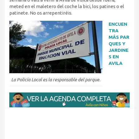
meted en el maletero del coche la bici, los patines o el
patinete. No os arrepentiréis.
ENCUEN
TRA
MÁS PAR
QUES Y
JARDINE
S EN
AVILA
La Policía Local es la responsable del parque.