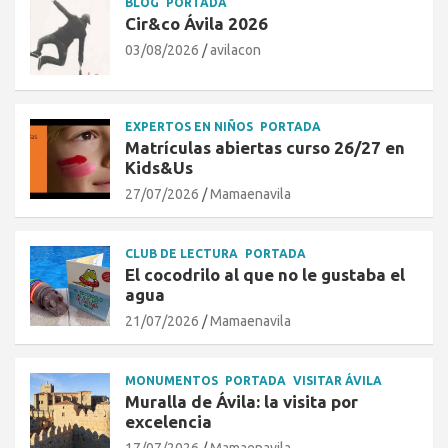
BLOG
PORTADA
Cir&co Ávila 2026
03/08/2026
avilacon
EXPERTOS EN NIÑOS
PORTADA
Matrículas abiertas curso 26/27 en
Kids&Us
27/07/2026
Mamaenavila
CLUB DE LECTURA
PORTADA
El cocodrilo al que no le gustaba el
agua
21/07/2026
Mamaenavila
MONUMENTOS
PORTADA
VISITAR ÁVILA
Muralla de Ávila: la visita por
excelencia
17/07/2026
Mamaenavila