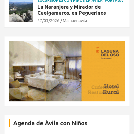
EXCURSIONES CON NIÑOS EN ÁVILA
PORTADA
La Naranjera y Mirador de
Cuelgamuros, en Peguerinos
27/03/2026
Mamaenavila
Agenda de Ávila con Niños