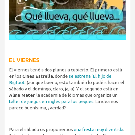
EL VIERNES
El viernes tenéis dos planes a cubierto. El primero está
en los
Cines Estrella
, donde
se estrena ‘El hijo de
Bigfoot’
(aunque bueno, esto también lo podéis hacer el
sábado y el domingo, claro, ja,ja). Y el segundo está en
Alma Mater
, la academia de idiomas que organiza un
taller de juegos en inglés para los peques
. La idea nos
parece buenísima, ¿verdad?
Para el sábado os proponemos
una fiesta muy divertida
.