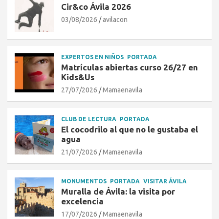
Cir&co Ávila 2026
03/08/2026
avilacon
EXPERTOS EN NIÑOS
PORTADA
Matrículas abiertas curso 26/27 en
Kids&Us
27/07/2026
Mamaenavila
CLUB DE LECTURA
PORTADA
El cocodrilo al que no le gustaba el
agua
21/07/2026
Mamaenavila
MONUMENTOS
PORTADA
VISITAR ÁVILA
Muralla de Ávila: la visita por
excelencia
17/07/2026
Mamaenavila