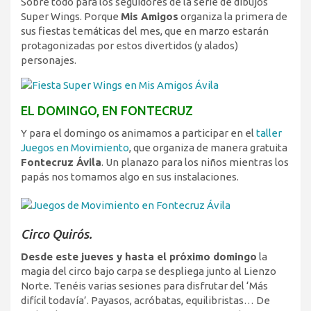
Sobre todo para los seguidores de la serie de dibujos
Super Wings. Porque
Mis Amigos
organiza la primera de
sus fiestas temáticas del mes, que en marzo estarán
protagonizadas por estos divertidos (y alados)
personajes.
EL DOMINGO, EN FONTECRUZ
Y para el domingo os animamos a participar en el
taller
Juegos en Movimiento
, que organiza de manera gratuita
Fontecruz Ávila
. Un planazo para los niños mientras los
papás nos tomamos algo en sus instalaciones.
Circo Quirós.
Desde este jueves y hasta el próximo domingo
la
magia del circo bajo carpa se despliega junto al Lienzo
Norte. Tenéis varias sesiones para disfrutar del ‘Más
difícil todavía’. Payasos, acróbatas, equilibristas… De