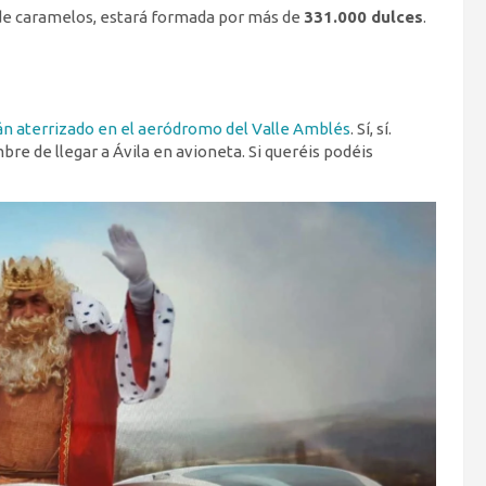
la de caramelos, estará formada por más de
331.000 dulces
.
n aterrizado en el aeródromo del Valle Amblés
. Sí, sí.
bre de llegar a Ávila en avioneta. Si queréis podéis