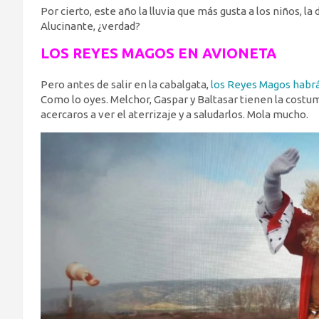
Por cierto, este año la lluvia que más gusta a los niños, 
Alucinante, ¿verdad?
LOS REYES MAGOS EN AVIONETA
Pero antes de salir en la cabalgata,
los Reyes Magos habrá
Como lo oyes. Melchor, Gaspar y Baltasar tienen la costum
acercaros a ver el aterrizaje y a saludarlos. Mola mucho.