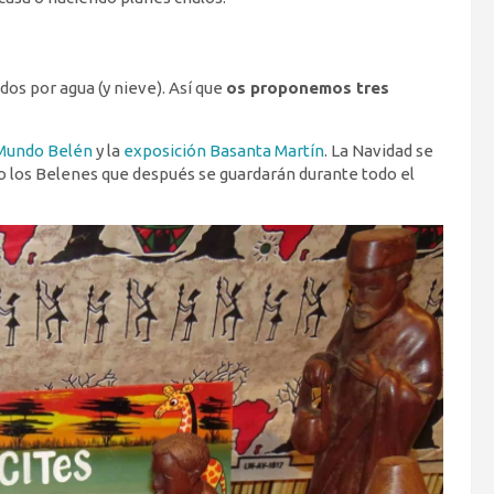
dos por agua (y nieve). Así que
os proponemos tres
 Mundo Belén
y la
exposición Basanta Martín
. La Navidad se
o los Belenes que después se guardarán durante todo el