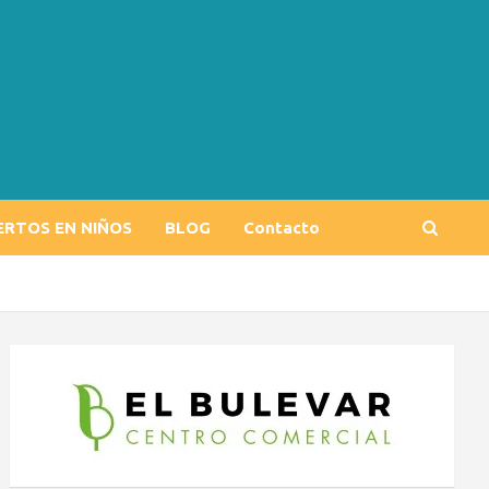
ERTOS EN NIÑOS
BLOG
Contacto