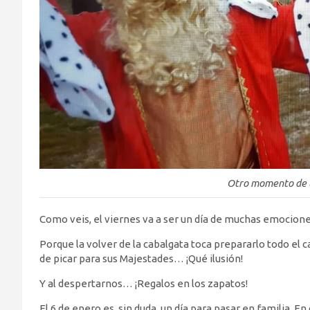
Otro momento de l
Como veis, el viernes va a ser un día de muchas emociones
Porque la volver de la cabalgata toca prepararlo todo el ca
de picar para sus Majestades… ¡Qué ilusión!
Y al despertarnos… ¡Regalos en los zapatos!
El 6 de enero es, sin duda, un día para pasar en familia. E