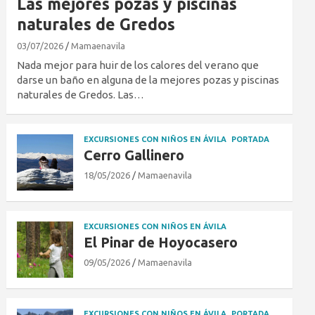
Las mejores pozas y piscinas
naturales de Gredos
03/07/2026
Mamaenavila
Nada mejor para huir de los calores del verano que
darse un baño en alguna de la mejores pozas y piscinas
naturales de Gredos. Las…
EXCURSIONES CON NIÑOS EN ÁVILA
PORTADA
Cerro Gallinero
18/05/2026
Mamaenavila
EXCURSIONES CON NIÑOS EN ÁVILA
El Pinar de Hoyocasero
09/05/2026
Mamaenavila
EXCURSIONES CON NIÑOS EN ÁVILA
PORTADA