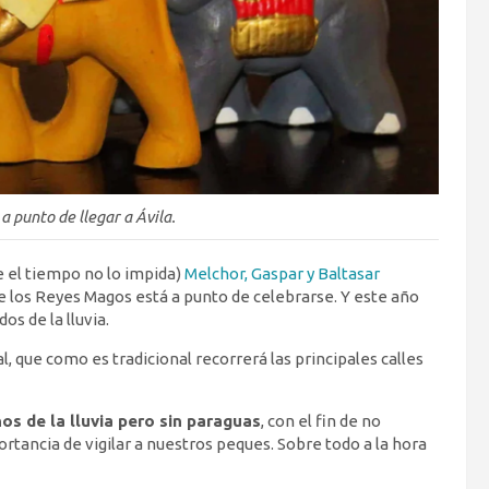
 punto de llegar a Ávila.
 el tiempo no lo impida)
Melchor, Gaspar y Baltasar
e los Reyes Magos está a punto de celebrarse. Y este año
s de la lluvia.
, que como es tradicional recorrerá las principales calles
os de la lluvia pero sin paraguas
, con el fin de no
rtancia de vigilar a nuestros peques. Sobre todo a la hora