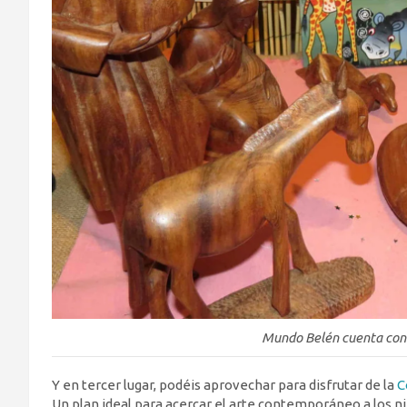
Mundo Belén cuenta con 
Y en tercer lugar, podéis aprovechar para disfrutar de la
C
Un plan ideal para acercar el arte contemporáneo a los ni