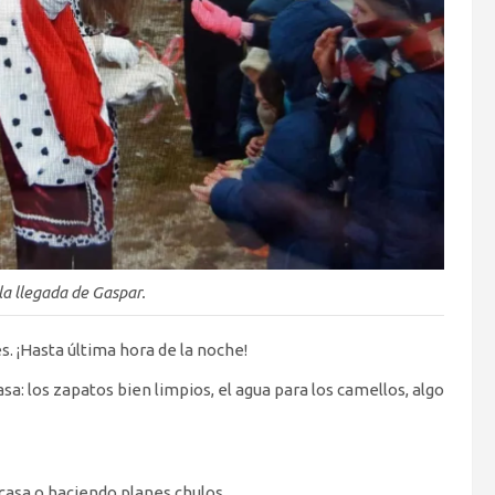
a llegada de Gaspar.
. ¡Hasta última hora de la noche!
sa: los zapatos bien limpios, el agua para los camellos, algo
n casa o haciendo planes chulos.