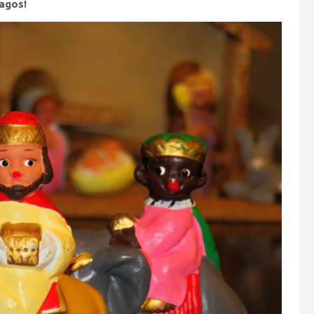
Magos!