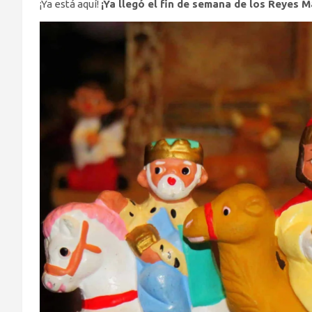
¡Ya está aquí!
¡Ya llegó el fin de semana de los Reyes 