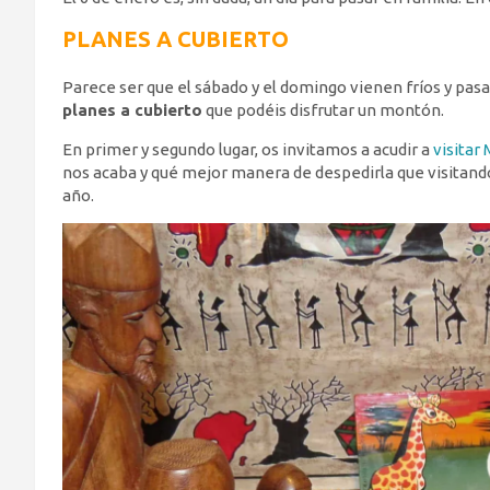
PLANES A CUBIERTO
Parece ser que el sábado y el domingo vienen fríos y pasa
planes a cubierto
que podéis disfrutar un montón.
En primer y segundo lugar, os invitamos a acudir a
visitar
nos acaba y qué mejor manera de despedirla que visitand
año.