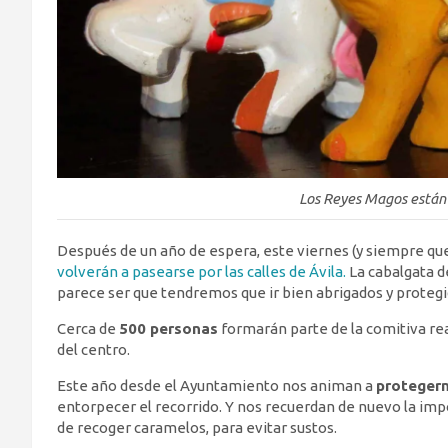
Los Reyes Magos están a
Después de un año de espera, este viernes (y siempre que
volverán a pasearse por las calles de Ávila.
La cabalgata d
parece ser que tendremos que ir bien abrigados y protegido
Cerca de
500 personas
formarán parte de la comitiva real
del centro.
Este año desde el Ayuntamiento nos animan a
protegern
entorpecer el recorrido. Y nos recuerdan de nuevo la impo
de recoger caramelos, para evitar sustos.