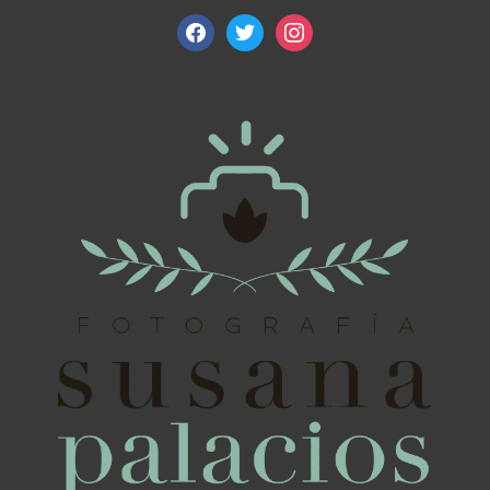
facebook
twitter
instagram