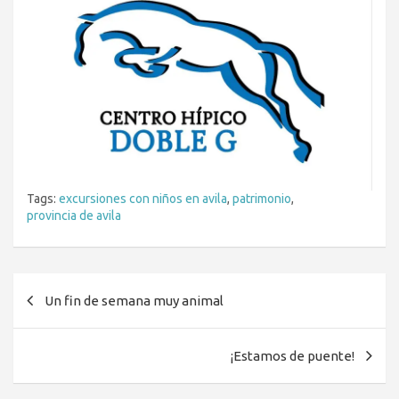
Tags:
excursiones con niños en avila
,
patrimonio
,
provincia de avila
Navegación
Un fin de semana muy animal
de
entradas
¡Estamos de puente!