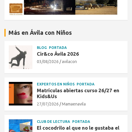
Más en Ávila con Niños
BLOG
PORTADA
Cir&co Ávila 2026
03/08/2026
avilacon
EXPERTOS EN NIÑOS
PORTADA
Matrículas abiertas curso 26/27 en
Kids&Us
27/07/2026
Mamaenavila
CLUB DE LECTURA
PORTADA
El cocodrilo al que no le gustaba el