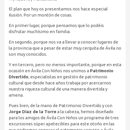
El plan que hoy os presentamos nos hace especial
ilusión. Por un montón de cosas.
En primer lugar, porque pensamos que lo podéis
disfrutar muchísimo en familia.
En segundo, porque nos va a llevar a conocer lugares de
la provincia que a pesar de estar muy cerquita de Ávila no
son muy conocidos.
Y en tercero, pero no menos importante, porque en esta
ocasión en Ávila Con Niños nos unimos a
Patrimonio
Divertido
, especialistas en gestión de patrimonio
cultural que desde hace años trabaja por acercarnos
nuestra riqueza cultural de una manera divertida y
amena.
Pues bien, de la mano de Patrimonio Divertido y con
Jorge Díaz de la Torre
a la cabeza, hemos diseñado
para los amigos de Ávila Con Niños un programa de tres
excursiones súper apetecibles para este otoño en las
que podremos conocer el patrimonio cercano a Ávila.