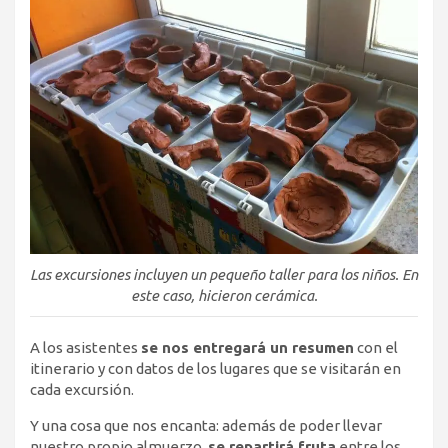
Las excursiones incluyen un pequeño taller para los niños. En
este caso, hicieron cerámica.
A los asistentes
se nos entregará un resumen
con el
itinerario y con datos de los lugares que se visitarán en
cada excursión.
Y una cosa que nos encanta: además de poder llevar
nuestro propio almuerzo,
se repartirá fruta
entre los