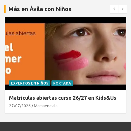
Más en Ávila con Niños
EXPERTOS EN NIÑOS
PORTADA
Matrículas abiertas curso 26/27 en Kids&Us
27/07/2026
Mamaenavila