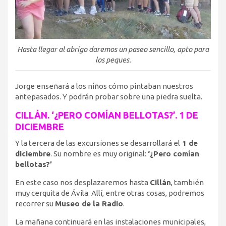
Hasta llegar al abrigo daremos un paseo sencillo, apto para
los peques.
Jorge enseñará a los niños cómo pintaban nuestros
antepasados. Y podrán probar sobre una piedra suelta.
CILLÁN. ‘¿PERO COMÍAN BELLOTAS?’. 1 DE
DICIEMBRE
Y la tercera de las excursiones se desarrollará el
1 de
diciembre
. Su nombre es muy original:
‘¿Pero comían
bellotas?’
En este caso nos desplazaremos hasta
Cillán
, también
muy cerquita de Ávila. Allí, entre otras cosas, podremos
recorrer su
Museo de la Radio
.
La mañana continuará en las instalaciones municipales,