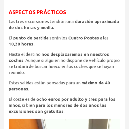
ASPECTOS PRÁCTICOS
Las tres excursiones tendrán una
duración aproximada
de dos horas y media.
El
punto de partida
serán los
Cuatro Postes
a las
10,30 horas.
Hasta el destino
nos desplazaremos en nuestros
coches
. Aunque si alguien no dispone de vehículo propio
se tratará de buscar hueco en los coches que se hayan
reunido.
Estas salidas están pensadas para un
máximo de 40
personas
.
El coste es de
ocho euros por adulto y tres para los
niños
, si bien
para los menores de dos años las
excursiones son gratuitas
.