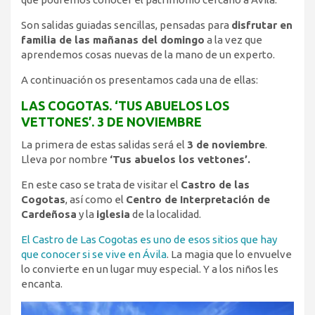
Son salidas guiadas sencillas, pensadas para
disfrutar en
familia de las mañanas del domingo
a la vez que
aprendemos cosas nuevas de la mano de un experto.
A continuación os presentamos cada una de ellas:
LAS COGOTAS. ‘TUS ABUELOS LOS
VETTONES’. 3 DE NOVIEMBRE
La primera de estas salidas será el
3 de noviembre
.
Lleva por nombre
‘Tus abuelos los vettones’.
En este caso se trata de visitar el
Castro de las
Cogotas
, así como el
Centro de Interpretación de
Cardeñosa
y la
iglesia
de la localidad.
El Castro de Las Cogotas es uno de esos sitios que hay
que conocer si se vive en Ávila
. La magia que lo envuelve
lo convierte en un lugar muy especial. Y a los niños les
encanta.