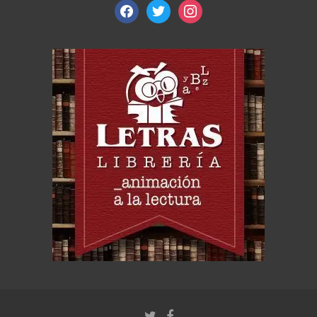
facebook
twitter
instagram