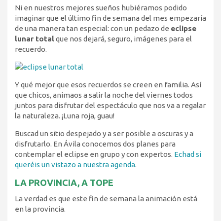
Ni en nuestros mejores sueños hubiéramos podido
imaginar que el último fin de semana del mes empezaría
de una manera tan especial: con un pedazo de
eclipse
lunar total
que nos dejará, seguro, imágenes para el
recuerdo.
Y qué mejor que esos recuerdos se creen en familia. Así
que chicos, animaos a salir la noche del viernes todos
juntos para disfrutar del espectáculo que nos va a regalar
la naturaleza. ¡Luna roja, guau!
Buscad un sitio despejado y a ser posible a oscuras y a
disfrutarlo. En Ávila conocemos dos planes para
contemplar el eclipse en grupo y con expertos.
Echad si
queréis un vistazo a nuestra agenda
.
LA PROVINCIA, A TOPE
La verdad es que este fin de semana la animación está
en la provincia.