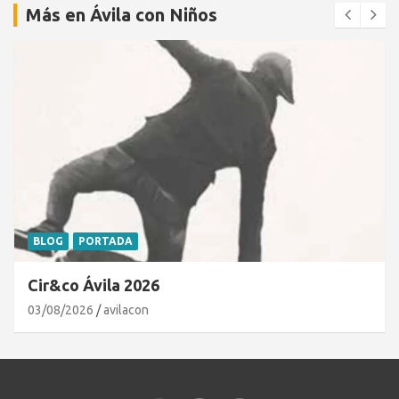
Más en Ávila con Niños
BLOG
PORTADA
Cir&co Ávila 2026
03/08/2026
avilacon