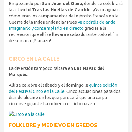
Empezando por
San Juan del Olmo
, donde se celebrará
la actividad
Tras las Huellas de Garrido
. ¿Os imagináis
cómo eran los campamentos del ejército francés en la
Guerra de la Independencia? Pues
ya podréis dejar de
imaginarlo y contemplarlo en directo
gracias a la
recreación que allí se llevará a cabo durante todo el fin
de semana. ¡Planazo!
CIRCO EN LA CALLE
La diversión tampoco faltará en
Las Navas del
Marqués
.
Allí se celebra el sábado y el domingo la
quinta edición
del Festival Circo en la Calle
. Cinco actuaciones para dos
días de alucine en los que parecerá que una carpa
circense gigante ha cubierto el cielo navero.
FOLKLORE y MEDIEVO EN GREDOS