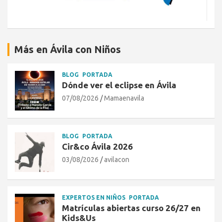
Más en Ávila con Niños
BLOG
PORTADA
Dónde ver el eclipse en Ávila
07/08/2026
Mamaenavila
BLOG
PORTADA
Cir&co Ávila 2026
03/08/2026
avilacon
EXPERTOS EN NIÑOS
PORTADA
Matrículas abiertas curso 26/27 en
Kids&Us