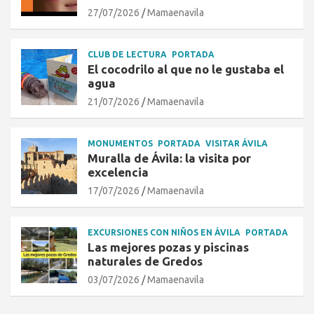
27/07/2026
Mamaenavila
CLUB DE LECTURA
PORTADA
El cocodrilo al que no le gustaba el
agua
21/07/2026
Mamaenavila
MONUMENTOS
PORTADA
VISITAR ÁVILA
Muralla de Ávila: la visita por
excelencia
17/07/2026
Mamaenavila
EXCURSIONES CON NIÑOS EN ÁVILA
PORTADA
Las mejores pozas y piscinas
naturales de Gredos
03/07/2026
Mamaenavila