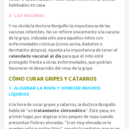
habituales en casa.
3- LAS VACUNAS
Y no olvida la doctora Burguillo la importancia de las
vacunas infantiles. No se refiere únicamente a la vacuna
de la gripe, indicada sólo para aquellos niños con
enfermedades crónicas (como asma, diabetes o
dermatitis atópica). Apunta a la importancia de tener el
calendario vacunal al día
para que el niño esté
protegido frente a otras enfermedades, que podrían
favorecer el desarrollo del virus de la gripe.
CÓMO CURAR GRIPES Y CATARROS
1- ALIGERAR LA ROPA Y OFRECER MUCHOS
LÍQUIDOS
A la hora de curar gripes y catarros, la doctora Burguillo
habla de “un
tratamiento sintomático
“. Éste pasa, en
primer lugar, por aligerar a los peques de ropa cuando
presentan fiebres elevadas. “Si es muy elevada se le
pueden aplicar paños fríos”, apunta la pediatra, que no es