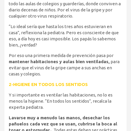
todo las aulas de colegios y guarderías, donde conviven a
diario decenas de niños. Por el virus de la gripe y por
cualquier otro virus respiratorio.
“Lo ideal sería que hasta los tres años estuvieran en
casa”, reflexiona la pediatra. Pero es consciente de que
eso, a día hoy es casi imposible. Los papás lo sabemos
bien, ¿verdad?
Por eso una primera medida de prevención pasa por
mantener habitaciones y aulas bien ventiladas,
para
evitar que el virus de la gripe campe a sus anchas en
casas y colegios.
2-HIGIENE EN TODOS LOS SENTIDOS
Y si importante es ventilar las habitaciones, no lo es
menos la higiene. “En todos los sentidos”, recalca la
experta pediatra.
Lavarse muy a menudo las manos, desechar los
pañuelos cada vez que se usan, cubrirse la boca al
toser o estornudar..
. Todas estas deben ser prácticas