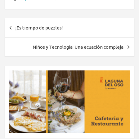
Navegación
¡Es tiempo de puzzles!
de
entradas
Niños y Tecnología: Una ecuación compleja