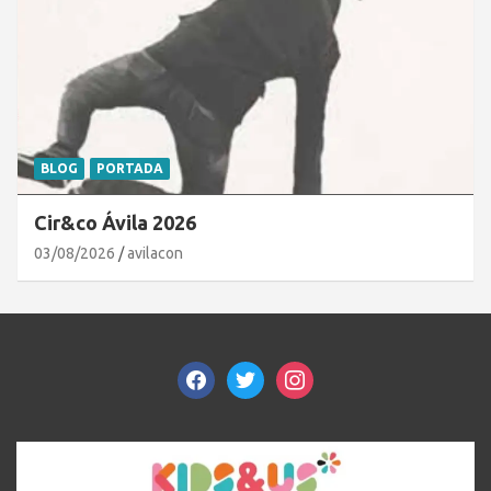
BLOG
PORTADA
Cir&co Ávila 2026
03/08/2026
avilacon
facebook
twitter
instagram