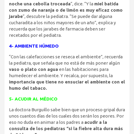
noche una cebolla troceada
“, dice. “Y la
miel batida
con zumo de naranja o de limón es muy eficaz como
jarabe
“, descubre la pediatra. “Se puede dar alguna
cucharadita a los niños mayores de un año”, explica y
recuerda que los jarabes de farmacia deben ser
recetados por el pediatra.
4- AMBIENTE HÚMEDO
“Con las calefacciones se reseca el ambiente”, recuerda
la pediatra, que señala que no está de más poner algún
vaso o plato con agua
en las habitaciones para
humedecer el ambiente. Y recalca, por supuesto, la
importancia que tiene no ensuciar el ambiente con el
humo del tabaco.
5- ACUDIR AL MÉDICO
La doctora Burguillo sabe bien que un proceso gripal dura
unos cuantos días de los cuales dos serán los peores. Por
eso no duda en animar a los padres a
acudir a la
consulta de los pediatras “si la fiebre alta dura más