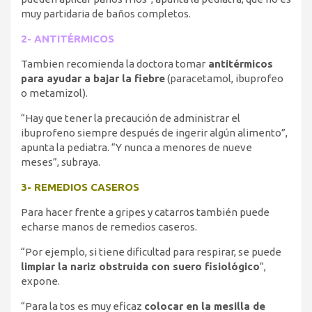
muy partidaria de baños completos.
2- ANTITÉRMICOS
Tambien recomienda la doctora tomar
antitérmicos
para ayudar a bajar la fiebre
(paracetamol, ibuprofeo
o metamizol).
“Hay que tener la precaución de administrar el
ibuprofeno siempre después de ingerir algún alimento”,
apunta la pediatra. “Y nunca a menores de nueve
meses”, subraya.
3- REMEDIOS CASEROS
Para hacer frente a gripes y catarros también puede
echarse manos de remedios caseros.
“Por ejemplo, si tiene dificultad para respirar, se puede
limpiar la nariz obstruida con suero fisiológico
“,
expone.
“Para la tos es muy eficaz
colocar en la mesilla de