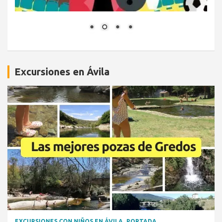
Excursiones en Ávila
EXCURSIONES CON NIÑOS EN ÁVILA
PORTADA