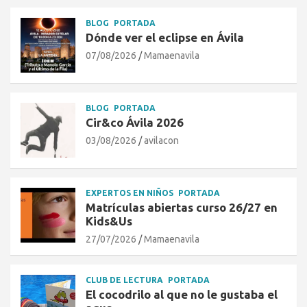
BLOG
PORTADA
Dónde ver el eclipse en Ávila
07/08/2026
Mamaenavila
BLOG
PORTADA
Cir&co Ávila 2026
03/08/2026
avilacon
EXPERTOS EN NIÑOS
PORTADA
Matrículas abiertas curso 26/27 en
Kids&Us
27/07/2026
Mamaenavila
CLUB DE LECTURA
PORTADA
El cocodrilo al que no le gustaba el