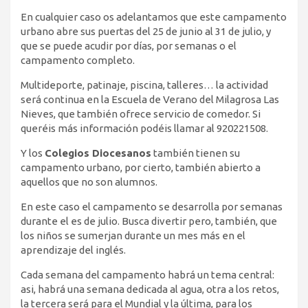
En cualquier caso os adelantamos que este campamento
urbano abre sus puertas del 25 de junio al 31 de julio, y
que se puede acudir por días, por semanas o el
campamento completo.
Multideporte, patinaje, piscina, talleres… la actividad
será continua en la Escuela de Verano del Milagrosa Las
Nieves, que también ofrece servicio de comedor. Si
queréis más información podéis llamar al 920221508.
Y los
Colegios Diocesanos
también tienen su
campamento urbano, por cierto, también abierto a
aquellos que no son alumnos.
En este caso el campamento se desarrolla por semanas
durante el es de julio. Busca divertir pero, también, que
los niños se sumerjan durante un mes más en el
aprendizaje del inglés.
Cada semana del campamento habrá un tema central:
asi, habrá una semana dedicada al agua, otra a los retos,
la tercera será para el Mundial y la última, para los