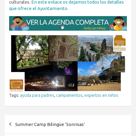
culturales.
En este enlace os dejamos todos los detalles
que ofrece el Ayuntamiento
.
Tags:
ayuda para padres
,
campamentos
,
expertos en niños
Navegación
Summer Camp Bilingüe ‘Sonrisas’
de