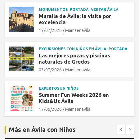
MONUMENTOS
PORTADA
VISITAR ÁVILA
Muralla de Ávila: la visita por
excelencia
17/07/2026
Mamaenavila
EXCURSIONES CON NIÑOS EN ÁVILA
PORTADA
Las mejores pozas y piscinas
naturales de Gredos
03/07/2026
Mamaenavila
EXPERTOS EN NIÑOS
Summer Fun Weeks 2026 en
Kids&Us Ávila
17/06/2026
Mamaenavila
Más en Ávila con Niños