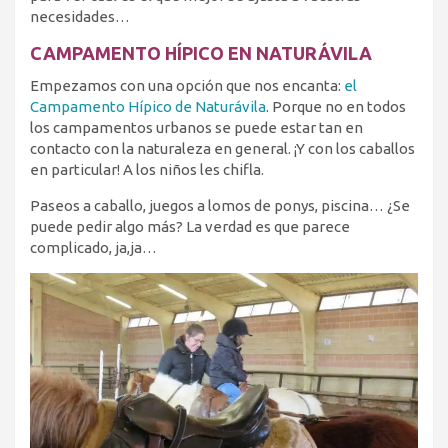
necesidades…
CAMPAMENTO HÍPICO EN NATURÁVILA
Empezamos con una opción que nos encanta:
el
Campamento Hípico de Naturávila
. Porque no en todos
los campamentos urbanos se puede estar tan en
contacto con la naturaleza en general. ¡Y con los caballos
en particular! A los niños les chifla.
Paseos a caballo, juegos a lomos de ponys, piscina… ¿Se
puede pedir algo más? La verdad es que parece
complicado, ja,ja…