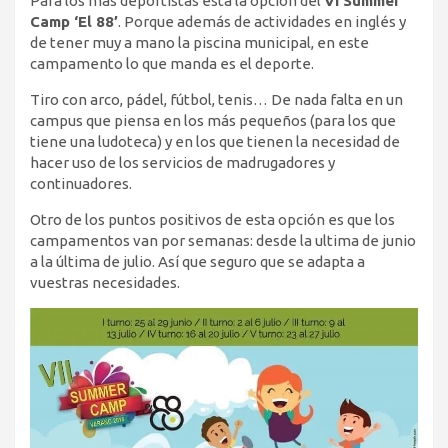
Para los más deportistas está la opción del
VI Summer
Camp ‘El 88’
. Porque además de actividades en inglés y
de tener muy a mano la piscina municipal, en este
campamento lo que manda es el deporte.
Tiro con arco, pádel, fútbol, tenis… De nada falta en un
campus que piensa en los más pequeños (para los que
tiene una ludoteca) y en los que tienen la necesidad de
hacer uso de los servicios de madrugadores y
continuadores.
Otro de los puntos positivos de esta opción es que los
campamentos van por semanas: desde la ultima de junio
a la última de julio. Así que seguro que se adapta a
vuestras necesidades.