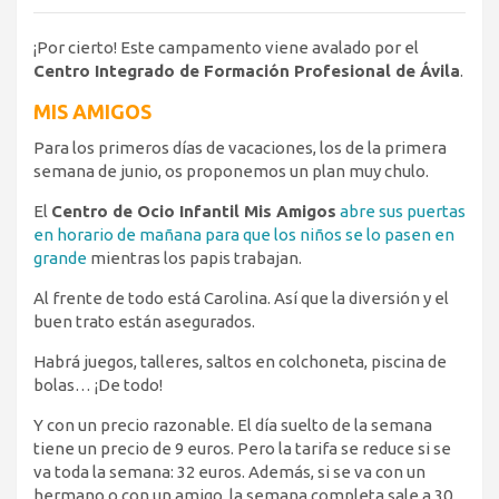
¡Por cierto! Este campamento viene avalado por el
Centro Integrado de Formación Profesional de Ávila
.
MIS AMIGOS
Para los primeros días de vacaciones, los de la primera
semana de junio, os proponemos un plan muy chulo.
El
Centro de Ocio Infantil Mis Amigos
abre sus puertas
en horario de mañana para que los niños se lo pasen en
grande
mientras los papis trabajan.
Al frente de todo está Carolina. Así que la diversión y el
buen trato están asegurados.
Habrá juegos, talleres, saltos en colchoneta, piscina de
bolas… ¡De todo!
Y con un precio razonable. El día suelto de la semana
tiene un precio de 9 euros. Pero la tarifa se reduce si se
va toda la semana: 32 euros. Además, si se va con un
hermano o con un amigo, la semana completa sale a 30