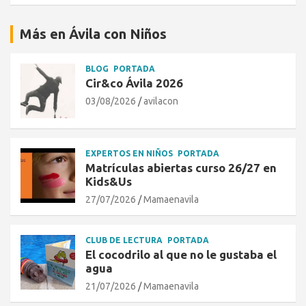
Más en Ávila con Niños
BLOG
PORTADA
Cir&co Ávila 2026
03/08/2026
avilacon
EXPERTOS EN NIÑOS
PORTADA
Matrículas abiertas curso 26/27 en
Kids&Us
27/07/2026
Mamaenavila
CLUB DE LECTURA
PORTADA
El cocodrilo al que no le gustaba el
agua
21/07/2026
Mamaenavila