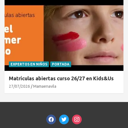
EXPERTOS EN NIÑOS
PORTADA
Matrículas abiertas curso 26/27 en Kids&Us
27/07/2026
Mamaenavila
facebook
twitter
instagram