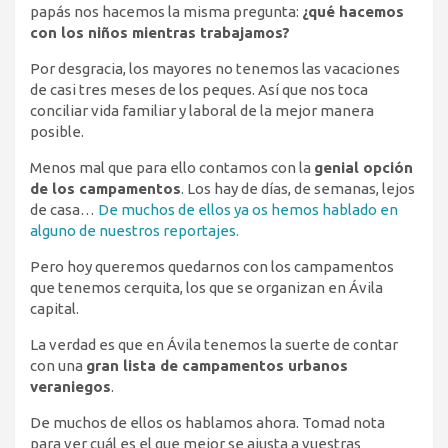
papás nos hacemos la misma pregunta:
¿qué hacemos
con los niños mientras trabajamos?
Por desgracia, los mayores no tenemos las vacaciones
de casi tres meses de los peques. Así que nos toca
conciliar vida familiar y laboral de la mejor manera
posible.
Menos mal que para ello contamos con la
genial opción
de los campamentos
. Los hay de días, de semanas, lejos
de casa…
De muchos de ellos ya os hemos hablado en
alguno de nuestros reportajes.
Pero hoy queremos quedarnos con los campamentos
que tenemos cerquita, los que se organizan en Ávila
capital.
La verdad es que en Ávila tenemos la suerte de contar
con una
gran lista de campamentos urbanos
veraniegos
.
De muchos de ellos os hablamos ahora. Tomad nota
para ver cuál es el que mejor se ajusta a vuestras