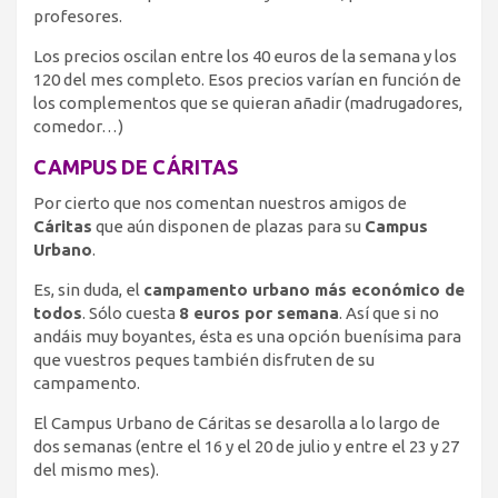
profesores.
Los precios oscilan entre los 40 euros de la semana y los
120 del mes completo. Esos precios varían en función de
los complementos que se quieran añadir (madrugadores,
comedor…)
CAMPUS DE CÁRITAS
Por cierto que nos comentan nuestros amigos de
Cáritas
que aún disponen de plazas para su
Campus
Urbano
.
Es, sin duda, el
campamento urbano más económico de
todos
. Sólo cuesta
8 euros por semana
. Así que si no
andáis muy boyantes, ésta es una opción buenísima para
que vuestros peques también disfruten de su
campamento.
El Campus Urbano de Cáritas se desarolla a lo largo de
dos semanas (entre el 16 y el 20 de julio y entre el 23 y 27
del mismo mes).