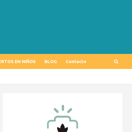
ERTOS EN NIÑOS
BLOG
Contacto