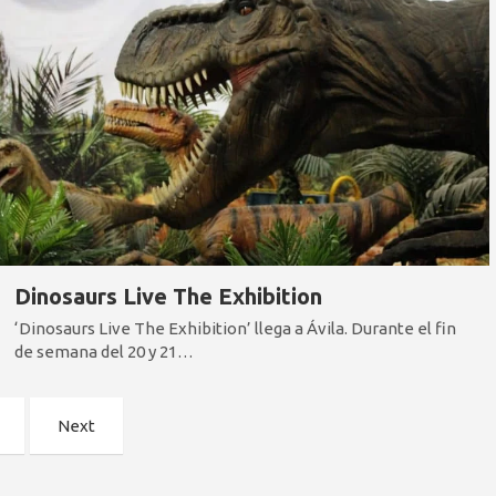
Dinosaurs Live The Exhibition
‘Dinosaurs Live The Exhibition’ llega a Ávila. Durante el fin
de semana del 20 y 21…
Next