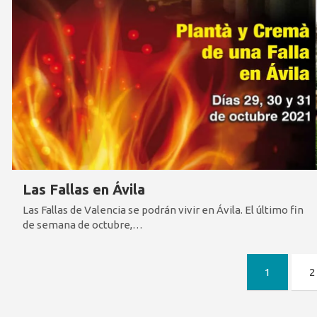
Las Fallas en Ávila
Las Fallas de Valencia se podrán vivir en Ávila. El último fin
de semana de octubre,…
Paginación
1
2
de