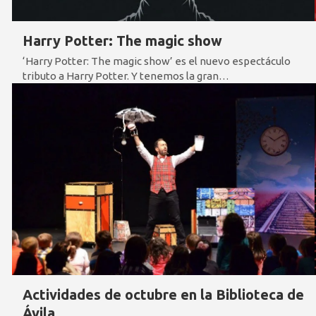
Harry Potter: The magic show
‘Harry Potter: The magic show’ es el nuevo espectáculo
tributo a Harry Potter. Y tenemos la gran…
Actividades de octubre en la Biblioteca de
Ávila