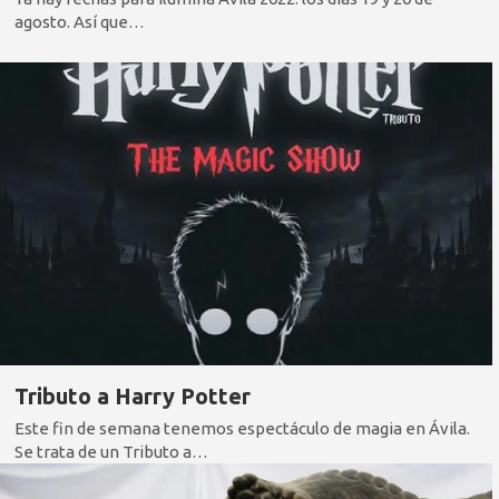
agosto. Así que…
Tributo a Harry Potter
Este fin de semana tenemos espectáculo de magia en Ávila.
Se trata de un Tributo a…