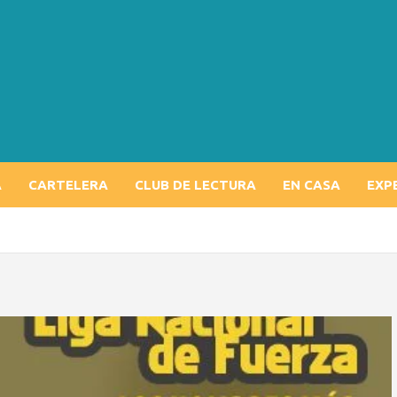
A
CARTELERA
CLUB DE LECTURA
EN CASA
EXP