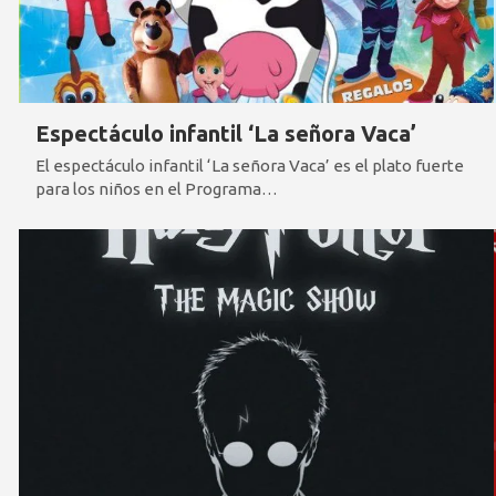
Espectáculo infantil ‘La señora Vaca’
El espectáculo infantil ‘La señora Vaca’ es el plato fuerte
para los niños en el Programa…