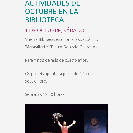
ACTIVIDADES DE
OCTUBRE EN LA
BIBLIOTECA
1 DE OCTUBRE,
SÁBADO
Vuelve
Biblioescena
con el espectáculo
‘Maravillarte’,
Teatro Gonzalo Granados.
Para niños de más de cuatro años.
Os podéis apuntar a partir del 24 de
septiembre.
Será a las 12,00 horas.