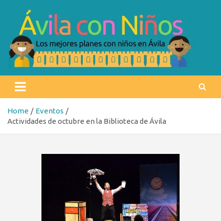
Skip
to
content
Ávila con niños
Los mejores planes con niños en Ávila
Home
Eventos
Actividades de octubre en la Biblioteca de Ávila