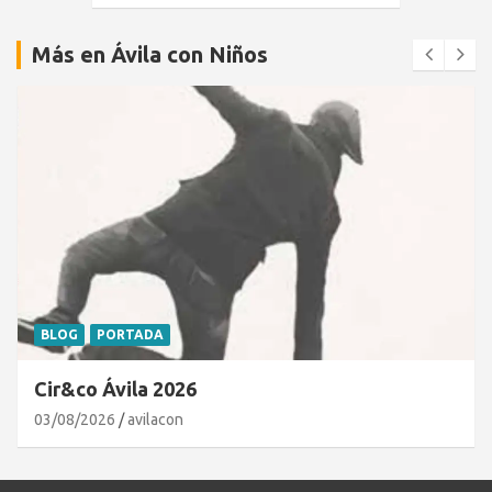
Más en Ávila con Niños
BLOG
PORTADA
Cir&co Ávila 2026
03/08/2026
avilacon