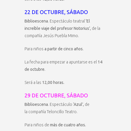
22 DE OCTUBRE, SÁBADO
Biblioescena
. Espectáculo teatral
‘El
increíble viaje del profesor Notorius’,
de la
compañía Jesús Puebla Mimo.
Para niños
a partir de cinco años
.
La fecha para empezar a apuntarse es el
14
de octubre.
Será a las
12,00 horas.
29 DE OCTUBRE, SÁBADO
Biblioescena
. Espectáculo
‘Azul’,
de
la compañía Teloncillo Teatro.
Para niños de
más de cuatro años.