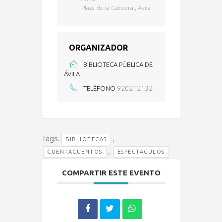
Plaza de la Catedral, Ávila
ORGANIZADOR
BIBLIOTECA PÚBLICA DE
ÁVILA
920212132
TELÉFONO
Tags:
,
BIBLIOTECAS
,
CUENTACUENTOS
ESPECTACULOS
COMPARTIR ESTE EVENTO