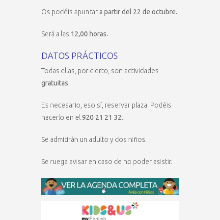
Os podéis apuntar
a partir del 22 de octubre.
Será a las
12,00 horas.
DATOS PRÁCTICOS
Todas ellas, por cierto, son actividades
gratuitas
.
Es necesario, eso sí, reservar plaza. Podéis
hacerlo en el
920 21 21 32
.
Se admitirán un adulto y dos niños.
Se ruega avisar en caso de no poder asistir.