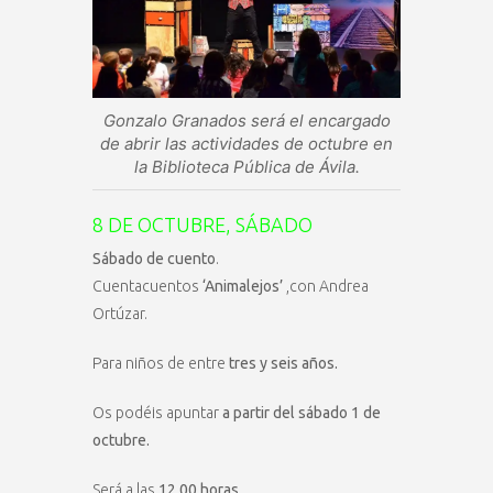
Gonzalo Granados será el encargado
de abrir las actividades de octubre en
la Biblioteca Pública de Ávila.
8 DE OCTUBRE, SÁBADO
Sábado de cuento
.
Cuentacuentos
‘Animalejos’
,con Andrea
Ortúzar.
Para niños de entre
tres y seis años.
Os podéis apuntar
a partir del sábado 1 de
octubre.
Será a las
12,00 horas.