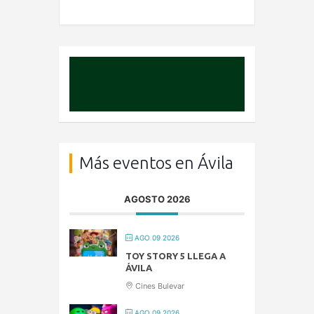
Más eventos en Ávila
AGOSTO 2026
AGO 09 2026
TOY STORY 5 LLEGA A
ÁVILA
Cines Bulevar
AGO 09 2026