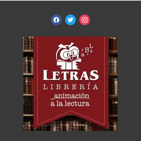
facebook
twitter
instagram