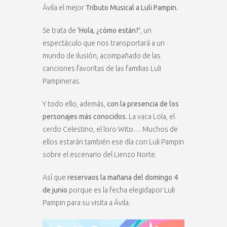
Ávila el mejor
Tributo Musical a Luli Pampin.
Se trata de
‘Hola, ¿cómo están?’
, un
espectáculo que nos transportará a un
mundo de ilusión, acompañado de las
canciones favoritas de las familias Luli
Pampineras.
Y todo ello, además,
con la presencia de los
personajes más conocidos.
La vaca Lola, el
cerdo Celestino, el loro Wito… Muchos de
ellos estarán también ese día con Luli Pampin
sobre el escenario del Lienzo Norte.
Así que
reservaos la mañana del domingo 4
de junio
porque es la fecha elegidapor Luli
Pampin para su visita a Ávila.