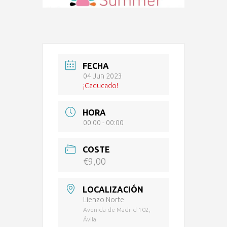
FECHA
04 Jun 2023
¡Caducado!
HORA
00:00 - 00:00
COSTE
€9,00
LOCALIZACIÓN
Lienzo Norte
Avenida de Madrid 102,
Ávila