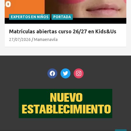
EXPERTOS EN NIÑOS
PORTADA
Matrículas abiertas curso 26/27 en Kids&Us
27/07/2026
Mamaenavila
facebook
twitter
instagram