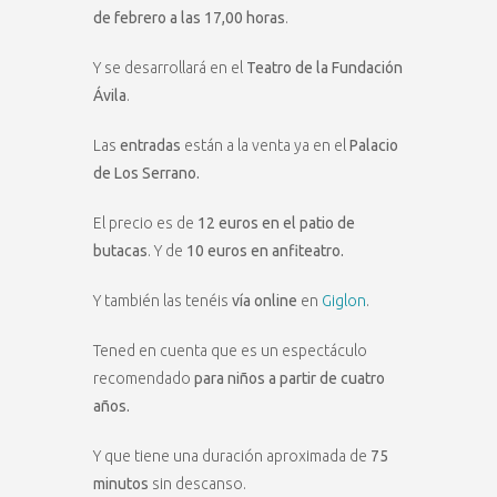
de febrero a las 17,00 horas
.
Y se desarrollará en el
Teatro de la Fundación
Ávila
.
Las
entradas
están a la venta ya en el
Palacio
de Los Serrano.
El precio es de
12 euros en el patio de
butacas
. Y de
10 euros en anfiteatro.
Y también las tenéis
vía online
en
Giglon
.
Tened en cuenta que es un espectáculo
recomendado
para niños a partir de cuatro
años.
Y que tiene una duración aproximada de
75
minutos
sin descanso.