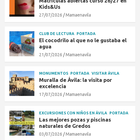
Matrículas abiertas curso 26/27 en
Kids&Us
27/07/2026
Mamaenavila
CLUB DE LECTURA
PORTADA
El cocodrilo al que no le gustaba el
agua
21/07/2026
Mamaenavila
MONUMENTOS
PORTADA
VISITAR ÁVILA
Muralla de Ávila: la visita por
excelencia
17/07/2026
Mamaenavila
EXCURSIONES CON NIÑOS EN ÁVILA
PORTADA
Las mejores pozas y piscinas
naturales de Gredos
03/07/2026
Mamaenavila