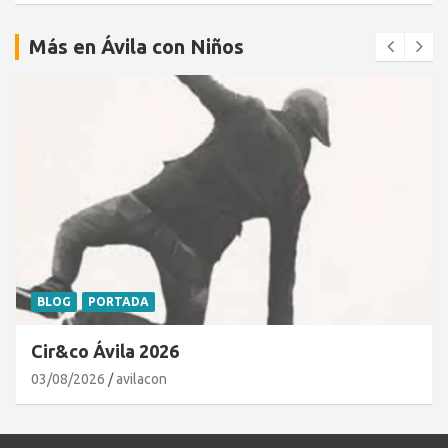
Más en Ávila con Niños
BLOG
PORTADA
Cir&co Ávila 2026
03/08/2026
avilacon