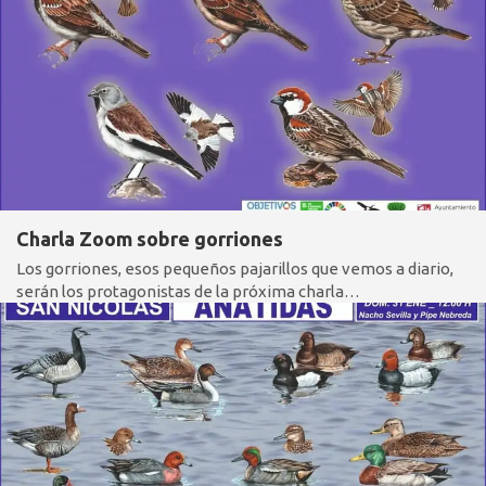
Charla Zoom sobre gorriones
Los gorriones, esos pequeños pajarillos que vemos a diario,
serán los protagonistas de la próxima charla…