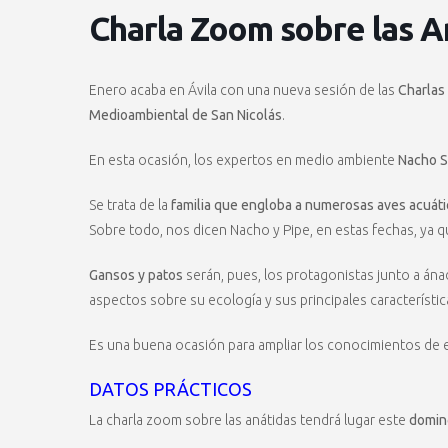
Charla Zoom sobre las A
Enero acaba en Ávila con una nueva sesión de las
Charlas
Medioambiental de San Nicolás
.
En esta ocasión, los expertos en medio ambiente
Nacho S
Se trata de la
familia que engloba a numerosas aves acuáti
Sobre todo, nos dicen Nacho y Pipe, en estas fechas, ya 
Gansos y patos
serán, pues, los protagonistas junto a ána
aspectos sobre su ecología y sus principales característi
Es una buena ocasión para ampliar los conocimientos de 
DATOS PRÁCTICOS
La charla zoom sobre las anátidas tendrá lugar este
domin