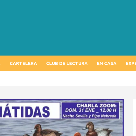
A
CARTELERA
CLUB DE LECTURA
EN CASA
EXP