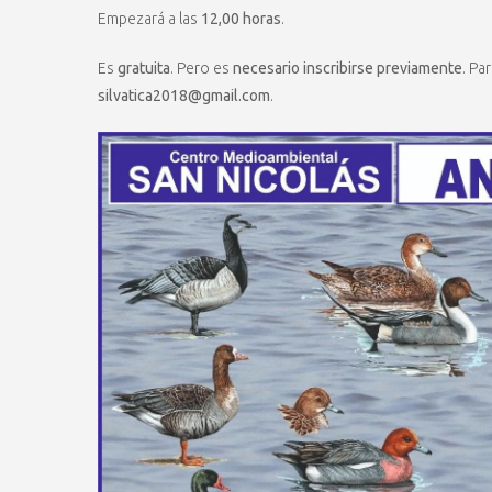
Empezará a las
12,00 horas
.
Es
gratuita
. Pero es
necesario inscribirse previamente
. Pa
silvatica2018@gmail.com
.