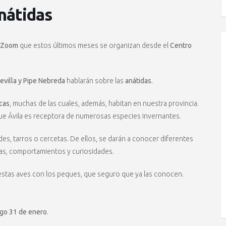
nátidas
 Zoom
que estos últimos meses se organizan desde el
Centro
evilla y Pipe Nebreda
hablarán sobre las
anátidas
.
cas
, muchas de las cuales, además, habitan en nuestra provincia.
que Ávila es receptora de numerosas especies invernantes.
des, tarros o cercetas. De ellos, se darán a conocer diferentes
cas, comportamientos y curiosidades.
estas aves con los peques, que seguro que ya las conocen.
go 31 de enero
.