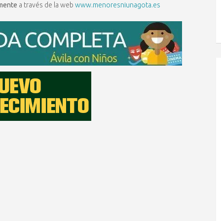
amente
a través de la web
www.menoresniunagota.es