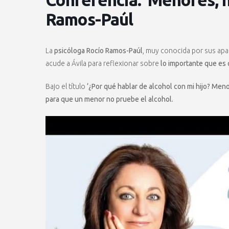
Ramos-Paúl
La
psicóloga Rocío Ramos-Paúl
, muy conocida por sus apa
acude a Ávila para reflexionar sobre
lo importante que es 
Bajo el título
‘¿Por qué hablar de alcohol con mi hijo? Meno
para que un menor no pruebe el alcohol.