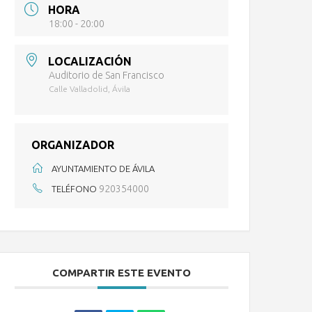
HORA
18:00 - 20:00
LOCALIZACIÓN
Auditorio de San Francisco
Calle Valladolid, Ávila
ORGANIZADOR
AYUNTAMIENTO DE ÁVILA
920354000
TELÉFONO
COMPARTIR ESTE EVENTO