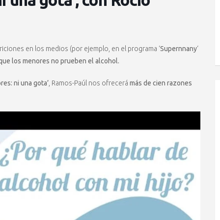
riciones en los medios (por ejemplo, en el programa ‘
Supernnany
‘
que los menores no prueben el alcohol.
res: ni una gota’
, Ramos-Paúl nos ofrecerá
más de cien razones